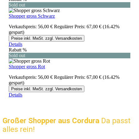
Sold out
Shopper gross Schwarz
Verkaufspreis:
56,00 €
Regulärer Preis:
67,00 €
(16.42%
gespart)
Preise inkl. MwSt. zzgl. Versandkosten
Details
Rabatt
%
Sold out
Shopper gross Rot
Verkaufspreis:
56,00 €
Regulärer Preis:
67,00 €
(16.42%
gespart)
Preise inkl. MwSt. zzgl. Versandkosten
Details
Großer Shopper aus Cordura
Da passt
alles rein!