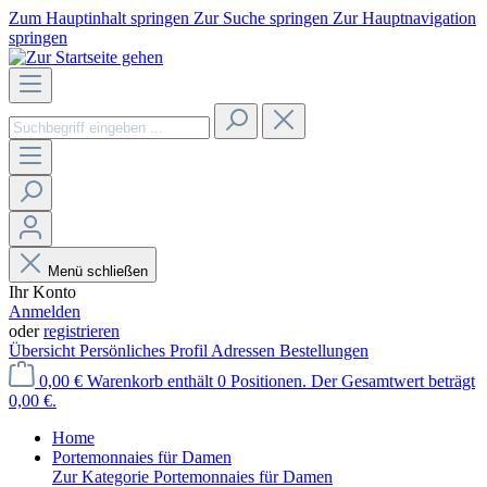
Zum Hauptinhalt springen
Zur Suche springen
Zur Hauptnavigation
springen
Menü schließen
Ihr Konto
Anmelden
oder
registrieren
Übersicht
Persönliches Profil
Adressen
Bestellungen
0,00 €
Warenkorb enthält 0 Positionen. Der Gesamtwert beträgt
0,00 €.
Home
Portemonnaies für Damen
Zur Kategorie Portemonnaies für Damen