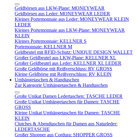
Geldbörsen aus LKW-Plane: MONEYWEAR
Geldbörsen aus Leder: MONEYWEAR LEDER
Kleines Portemonnaie aus Leder: MONEYWEAR KLEIN
LEDER
Kleines Portemonnaie aus LKW-Plane: MONEYWEAR
KLEIN
Kleines Portemonnaie: KELLNER S
Portemonnaie: KELLNER M
Geldbeutel mit RFID-Schutz: UNIQUE DESIGN WALLET
Großer Geldbeutel aus LKW-Plane: KELLNER XL
Großer Geldbeutel aus Leder: KELLNER XL LEDER
Große Geldbörse mit Reißverschluss: RV GROSS
Kleine Geldbörse mit Reißverschluss: RV KLEIN
Umhängetaschen & Handtaschen
Zur Kategorie Umhängetaschen & Handtaschen
Große Unikat Damen Ledertaschen: TASCHE LEDER
Große Unikat Umhängetaschen für Damen: TASCHE
GROSS
Kleine Unikat Umhängetaschen für Damen: TASCHE
KLEIN
Clutches & Abendtaschen für Damen aus Naturleder:
LEDERTASCHE
Großer Shopper aus Cordura: SHOPPER GROSS