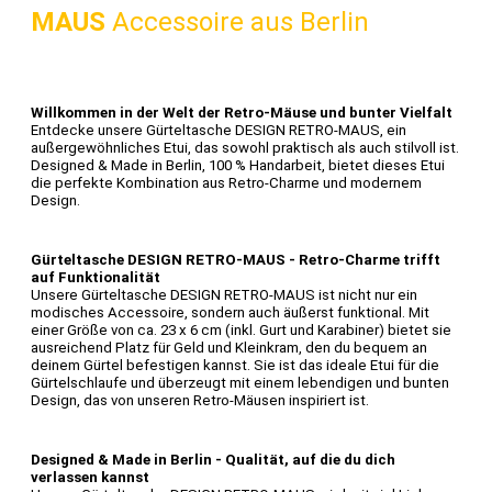
MAUS
Accessoire aus Berlin
Willkommen in der Welt der Retro-Mäuse und bunter Vielfalt
Entdecke unsere Gürteltasche DESIGN RETRO-MAUS, ein
außergewöhnliches Etui, das sowohl praktisch als auch stilvoll ist.
Designed & Made in Berlin, 100 % Handarbeit, bietet dieses Etui
die perfekte Kombination aus Retro-Charme und modernem
Design.
Gürteltasche DESIGN RETRO-MAUS - Retro-Charme trifft
auf Funktionalität
Unsere Gürteltasche DESIGN RETRO-MAUS ist nicht nur ein
modisches Accessoire, sondern auch äußerst funktional. Mit
einer Größe von ca. 23 x 6 cm (inkl. Gurt und Karabiner) bietet sie
ausreichend Platz für Geld und Kleinkram, den du bequem an
deinem Gürtel befestigen kannst. Sie ist das ideale Etui für die
Gürtelschlaufe und überzeugt mit einem lebendigen und bunten
Design, das von unseren Retro-Mäusen inspiriert ist.
Designed & Made in Berlin - Qualität, auf die du dich
verlassen kannst