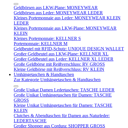
Geldbörsen aus LKW-Plane: MONEYWEAR
Geldbörsen aus Leder: MONEYWEAR LEDER
Kleines Portemonnaie aus Leder: MONEYWEAR KLEIN
LEDER
Kleines Portemonnaie aus LKW-Plane: MONEYWEAR
KLEIN
Kleines Portemonnaie: KELLNER S
Portemonnaie: KELLNER M
Geldbeutel mit RFID-Schutz: UNIQUE DESIGN WALLET
Großer Geldbeutel aus LKW-Plane: KELLNER XL
Großer Geldbeutel aus Leder: KELLNER XL LEDER
Große Geldbörse mit Reißverschluss: RV GROSS
Kleine Geldbörse mit Reißverschluss: RV KLEIN
Umhängetaschen & Handtaschen
Zur Kategorie Umhängetaschen & Handtaschen
Große Unikat Damen Ledertaschen: TASCHE LEDER
Große Unikat Umhängetaschen für Damen: TASCHE
GROSS
Kleine Unikat Umhängetaschen für Damen: TASCHE
KLEIN
Clutches & Abendtaschen für Damen aus Naturleder:
LEDERTASCHE
Großer Shopper aus Cordura: SHOPPER GROSS