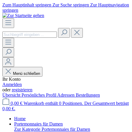
Zum Hauptinhalt springen
Zur Suche springen
Zur Hauptnavigation
springen
Menü schließen
Ihr Konto
Anmelden
oder
registrieren
Übersicht
Persönliches Profil
Adressen
Bestellungen
0,00 €
Warenkorb enthält 0 Positionen. Der Gesamtwert beträgt
0,00 €.
Home
Portemonnaies für Damen
Zur Kategorie Portemonnaies für Damen