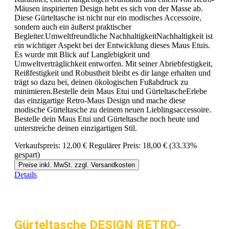
Mäusen inspirierten Design hebt es sich von der Masse ab.
Diese Gürteltasche ist nicht nur ein modisches Accessoire,
sondern auch ein äußerst praktischer
Begleiter.Umweltfreundliche NachhaltigkeitNachhaltigkeit ist
ein wichtiger Aspekt bei der Entwicklung dieses Maus Etuis.
Es wurde mit Blick auf Langlebigkeit und
Umweltverträglichkeit entworfen. Mit seiner Abriebfestigkeit,
Reißfestigkeit und Robustheit bleibt es dir lange erhalten und
trägt so dazu bei, deinen ökologischen Fußabdruck zu
minimieren.Bestelle dein Maus Etui und GürteltascheErlebe
das einzigartige Retro-Maus Design und mache diese
modische Gürteltasche zu deinem neuen Lieblingsaccessoire.
Bestelle dein Maus Etui und Gürteltasche noch heute und
unterstreiche deinen einzigartigen Stil.
Verkaufspreis:
12,00 €
Regulärer Preis:
18,00 €
(33.33%
gespart)
Preise inkl. MwSt. zzgl. Versandkosten
Details
Gürteltasche DESIGN RETRO-