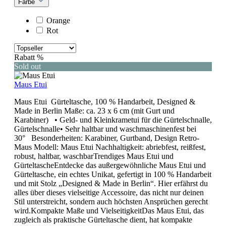
Farbe
Orange
Rot
Rabatt
%
Sold out
Maus Etui
Maus Etui Gürteltasche, 100 % Handarbeit, Designed &
Made in Berlin Maße: ca. 23 x 6 cm (mit Gurt und
Karabiner) • Geld- und Kleinkrametui für die Gürtelschnalle,
Gürtelschnalle• Sehr haltbar und waschmaschinenfest bei
30° Besonderheiten: Karabiner, Gurtband, Design Retro-
Maus Modell: Maus Etui Nachhaltigkeit: abriebfest, reißfest,
robust, haltbar, waschbarTrendiges Maus Etui und
GürteltascheEntdecke das außergewöhnliche Maus Etui und
Gürteltasche, ein echtes Unikat, gefertigt in 100 % Handarbeit
und mit Stolz „Designed & Made in Berlin“. Hier erfährst du
alles über dieses vielseitige Accessoire, das nicht nur deinen
Stil unterstreicht, sondern auch höchsten Ansprüchen gerecht
wird.Kompakte Maße und VielseitigkeitDas Maus Etui, das
zugleich als praktische Gürteltasche dient, hat kompakte