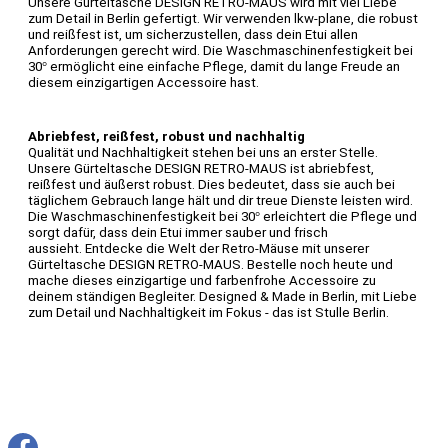
Unsere Gürteltasche DESIGN RETRO-MAUS wird mit viel Liebe
zum Detail in Berlin gefertigt. Wir verwenden lkw-plane, die robust
und reißfest ist, um sicherzustellen, dass dein Etui allen
Anforderungen gerecht wird. Die Waschmaschinenfestigkeit bei
30° ermöglicht eine einfache Pflege, damit du lange Freude an
diesem einzigartigen Accessoire hast.
Abriebfest, reißfest, robust und nachhaltig
Qualität und Nachhaltigkeit stehen bei uns an erster Stelle.
Unsere Gürteltasche DESIGN RETRO-MAUS ist abriebfest,
reißfest und äußerst robust. Dies bedeutet, dass sie auch bei
täglichem Gebrauch lange hält und dir treue Dienste leisten wird.
Die Waschmaschinenfestigkeit bei 30° erleichtert die Pflege und
sorgt dafür, dass dein Etui immer sauber und frisch
aussieht.
Entdecke die Welt der Retro-Mäuse mit unserer
Gürteltasche DESIGN RETRO-MAUS. Bestelle noch heute und
mache dieses einzigartige und farbenfrohe Accessoire zu
deinem ständigen Begleiter. Designed & Made in Berlin, mit Liebe
zum Detail und Nachhaltigkeit im Fokus - das ist Stulle Berlin.