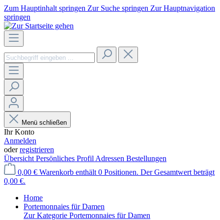
Zum Hauptinhalt springen
Zur Suche springen
Zur Hauptnavigation
springen
Menü schließen
Ihr Konto
Anmelden
oder
registrieren
Übersicht
Persönliches Profil
Adressen
Bestellungen
0,00 €
Warenkorb enthält 0 Positionen. Der Gesamtwert beträgt
0,00 €.
Home
Portemonnaies für Damen
Zur Kategorie Portemonnaies für Damen