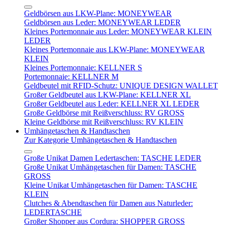
Geldbörsen aus LKW-Plane: MONEYWEAR
Geldbörsen aus Leder: MONEYWEAR LEDER
Kleines Portemonnaie aus Leder: MONEYWEAR KLEIN
LEDER
Kleines Portemonnaie aus LKW-Plane: MONEYWEAR
KLEIN
Kleines Portemonnaie: KELLNER S
Portemonnaie: KELLNER M
Geldbeutel mit RFID-Schutz: UNIQUE DESIGN WALLET
Großer Geldbeutel aus LKW-Plane: KELLNER XL
Großer Geldbeutel aus Leder: KELLNER XL LEDER
Große Geldbörse mit Reißverschluss: RV GROSS
Kleine Geldbörse mit Reißverschluss: RV KLEIN
Umhängetaschen & Handtaschen
Zur Kategorie Umhängetaschen & Handtaschen
Große Unikat Damen Ledertaschen: TASCHE LEDER
Große Unikat Umhängetaschen für Damen: TASCHE
GROSS
Kleine Unikat Umhängetaschen für Damen: TASCHE
KLEIN
Clutches & Abendtaschen für Damen aus Naturleder:
LEDERTASCHE
Großer Shopper aus Cordura: SHOPPER GROSS