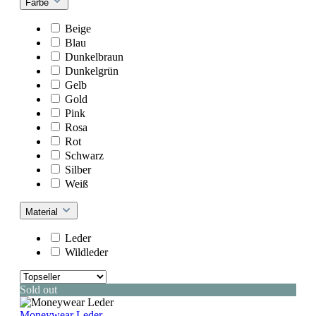
Farbe
Beige
Blau
Dunkelbraun
Dunkelgrün
Gelb
Gold
Pink
Rosa
Rot
Schwarz
Silber
Weiß
Material
Leder
Wildleder
Sold out
Moneywear Leder