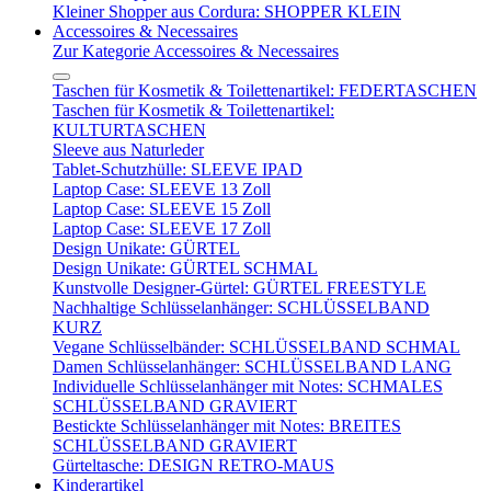
Kleiner Shopper aus Cordura: SHOPPER KLEIN
Accessoires & Necessaires
Zur Kategorie Accessoires & Necessaires
Taschen für Kosmetik & Toilettenartikel: FEDERTASCHEN
Taschen für Kosmetik & Toilettenartikel:
KULTURTASCHEN
Sleeve aus Naturleder
Tablet-Schutzhülle: SLEEVE IPAD
Laptop Case: SLEEVE 13 Zoll
Laptop Case: SLEEVE 15 Zoll
Laptop Case: SLEEVE 17 Zoll
Design Unikate: GÜRTEL
Design Unikate: GÜRTEL SCHMAL
Kunstvolle Designer-Gürtel: GÜRTEL FREESTYLE
Nachhaltige Schlüsselanhänger: SCHLÜSSELBAND
KURZ
Vegane Schlüsselbänder: SCHLÜSSELBAND SCHMAL
Damen Schlüsselanhänger: SCHLÜSSELBAND LANG
Individuelle Schlüsselanhänger mit Notes: SCHMALES
SCHLÜSSELBAND GRAVIERT
Bestickte Schlüsselanhänger mit Notes: BREITES
SCHLÜSSELBAND GRAVIERT
Gürteltasche: DESIGN RETRO-MAUS
Kinderartikel