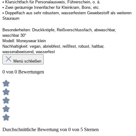
• Klarsichtfach für Personalausweis, Führerschein, o. ä. 
• Zwei geräumige Innenfächer für Kleinkram, Bons, etc. 
• Doppelfach aus sehr robustem, wasserfestem Gewebestoff als weiteren 
Stauraum
Besonderheiten:
Druckknöpfe, Reißverschlussfach, abwaschbar, 
waschbar 30°
Modell:
Moneywear
 klein
Nachhaltigkeit:
vegan, abriebfest, reißfest, robust
,
 haltbar, 
wasserabweisend, wasserfest
Menü schließen
0 von 0 Bewertungen
Durchschnittliche Bewertung von 0 von 5 Sternen