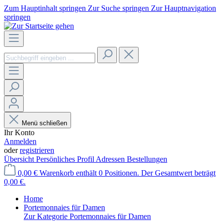
Zum Hauptinhalt springen
Zur Suche springen
Zur Hauptnavigation
springen
Menü schließen
Ihr Konto
Anmelden
oder
registrieren
Übersicht
Persönliches Profil
Adressen
Bestellungen
0,00 €
Warenkorb enthält 0 Positionen. Der Gesamtwert beträgt
0,00 €.
Home
Portemonnaies für Damen
Zur Kategorie Portemonnaies für Damen