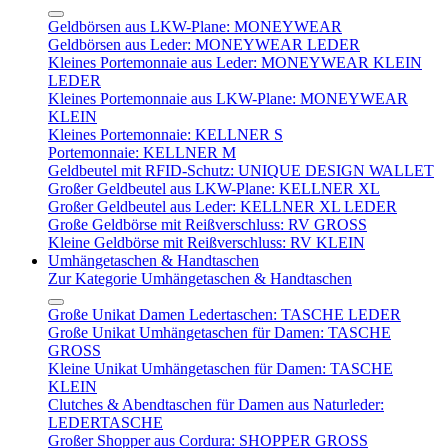
Geldbörsen aus LKW-Plane: MONEYWEAR
Geldbörsen aus Leder: MONEYWEAR LEDER
Kleines Portemonnaie aus Leder: MONEYWEAR KLEIN
LEDER
Kleines Portemonnaie aus LKW-Plane: MONEYWEAR
KLEIN
Kleines Portemonnaie: KELLNER S
Portemonnaie: KELLNER M
Geldbeutel mit RFID-Schutz: UNIQUE DESIGN WALLET
Großer Geldbeutel aus LKW-Plane: KELLNER XL
Großer Geldbeutel aus Leder: KELLNER XL LEDER
Große Geldbörse mit Reißverschluss: RV GROSS
Kleine Geldbörse mit Reißverschluss: RV KLEIN
Umhängetaschen & Handtaschen
Zur Kategorie Umhängetaschen & Handtaschen
Große Unikat Damen Ledertaschen: TASCHE LEDER
Große Unikat Umhängetaschen für Damen: TASCHE
GROSS
Kleine Unikat Umhängetaschen für Damen: TASCHE
KLEIN
Clutches & Abendtaschen für Damen aus Naturleder:
LEDERTASCHE
Großer Shopper aus Cordura: SHOPPER GROSS