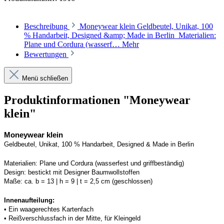
Beschreibung
Moneywear klein Geldbeutel, Unikat, 100
% Handarbeit, Designed &amp; Made in Berlin Materialien:
Plane und Cordura (wasserf…
Mehr
Bewertungen
Menü schließen
Produktinformationen "Moneywear
klein"
Moneywear
 klein
Geldbeutel, Unikat, 100 % Handarbeit, 
Designed
 & Made in Berlin
Materialien:
Plane und 
Cordura
 (wasserfest und griffbeständig)
Design:
bestickt mit Designer Baumwollstoffen
Maße:
ca. b = 13 | h = 9 | t = 2,5 cm (geschlossen) 
Innenaufteilung: 
• Ein waagerechtes Kartenfach
• Reißverschlussfach in der Mitte, für Kleingeld 