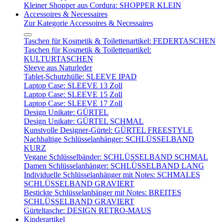
Kleiner Shopper aus Cordura: SHOPPER KLEIN
Accessoires & Necessaires
Zur Kategorie Accessoires & Necessaires
Taschen für Kosmetik & Toilettenartikel: FEDERTASCHEN
Taschen für Kosmetik & Toilettenartikel:
KULTURTASCHEN
Sleeve aus Naturleder
Tablet-Schutzhülle: SLEEVE IPAD
Laptop Case: SLEEVE 13 Zoll
Laptop Case: SLEEVE 15 Zoll
Laptop Case: SLEEVE 17 Zoll
Design Unikate: GÜRTEL
Design Unikate: GÜRTEL SCHMAL
Kunstvolle Designer-Gürtel: GÜRTEL FREESTYLE
Nachhaltige Schlüsselanhänger: SCHLÜSSELBAND
KURZ
Vegane Schlüsselbänder: SCHLÜSSELBAND SCHMAL
Damen Schlüsselanhänger: SCHLÜSSELBAND LANG
Individuelle Schlüsselanhänger mit Notes: SCHMALES
SCHLÜSSELBAND GRAVIERT
Bestickte Schlüsselanhänger mit Notes: BREITES
SCHLÜSSELBAND GRAVIERT
Gürteltasche: DESIGN RETRO-MAUS
Kinderartikel