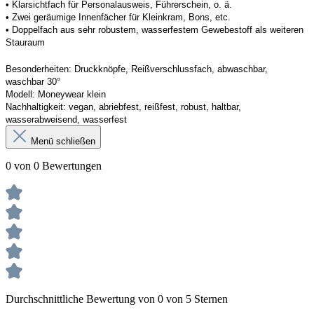
• Klarsichtfach für Personalausweis, Führerschein, o. ä. 
• Zwei geräumige Innenfächer für Kleinkram, Bons, etc. 
• Doppelfach aus sehr robustem, wasserfestem Gewebestoff als weiteren 
Stauraum
Besonderheiten:
Druckknöpfe, Reißverschlussfach, abwaschbar, 
waschbar 30°
Modell:
Moneywear
 klein
Nachhaltigkeit:
vegan, abriebfest, reißfest, robust
,
 haltbar, 
wasserabweisend, wasserfest
Menü schließen
0 von 0 Bewertungen
Durchschnittliche Bewertung von 0 von 5 Sternen