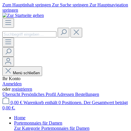
Zum Hauptinhalt springen
Zur Suche springen
Zur Hauptnavigation
springen
Menü schließen
Ihr Konto
Anmelden
oder
registrieren
Übersicht
Persönliches Profil
Adressen
Bestellungen
0,00 €
Warenkorb enthält 0 Positionen. Der Gesamtwert beträgt
0,00 €.
Home
Portemonnaies für Damen
Zur Kategorie Portemonnaies für Damen