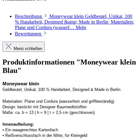
Beschreibung
Moneywear klein Geldbeutel, Unikat, 100
% Handarbeit, Designed &amp; Made in Berlin Materialien:
Plane und Cordura (wasserf…
Mehr
Bewertungen
Menü schließen
Produktinformationen "Moneywear klein
Blau"
Moneywear
 klein
Geldbeutel, Unikat, 100 % Handarbeit, 
Designed
 & Made in Berlin
Materialien:
Plane und 
Cordura
 (wasserfest und griffbeständig)
Design:
bestickt mit Designer Baumwollstoffen
Maße:
ca. b = 13 | h = 9 | t = 2,5 cm (geschlossen) 
Innenaufteilung: 
• Ein waagerechtes Kartenfach
• Reißverschlussfach in der Mitte, für Kleingeld 