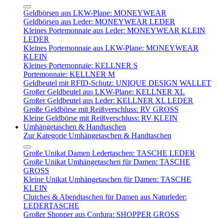
Geldbörsen aus LKW-Plane: MONEYWEAR
Geldbörsen aus Leder: MONEYWEAR LEDER
Kleines Portemonnaie aus Leder: MONEYWEAR KLEIN
LEDER
Kleines Portemonnaie aus LKW-Plane: MONEYWEAR
KLEIN
Kleines Portemonnaie: KELLNER S
Portemonnaie: KELLNER M
Geldbeutel mit RFID-Schutz: UNIQUE DESIGN WALLET
Großer Geldbeutel aus LKW-Plane: KELLNER XL
Großer Geldbeutel aus Leder: KELLNER XL LEDER
Große Geldbörse mit Reißverschluss: RV GROSS
Kleine Geldbörse mit Reißverschluss: RV KLEIN
Umhängetaschen & Handtaschen
Zur Kategorie Umhängetaschen & Handtaschen
Große Unikat Damen Ledertaschen: TASCHE LEDER
Große Unikat Umhängetaschen für Damen: TASCHE
GROSS
Kleine Unikat Umhängetaschen für Damen: TASCHE
KLEIN
Clutches & Abendtaschen für Damen aus Naturleder:
LEDERTASCHE
Großer Shopper aus Cordura: SHOPPER GROSS