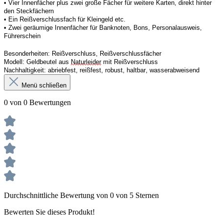
• 
Vier
Innenfächer
 plus zwei große Fächer für weitere Karten, direkt hinter 
den Steckfächern
• 
Ein
 Reißverschluss
fach 
für Kleingeld etc. 
• 
Zwei
 geräumige Innenfächer für Banknoten, Bons, Personalausweis, 
Führerschein 
Besonderheiten:
Reißverschluss, Reißverschlussfächer
Modell:
Geldbeutel aus 
Naturleider
 mit Reißverschluss 
Nachhaltigkeit:
abriebfest, reißfest, robust
,
 haltbar, wasserabweisend
Menü schließen
0 von 0 Bewertungen
Durchschnittliche Bewertung von 0 von 5 Sternen
Bewerten Sie dieses Produkt!