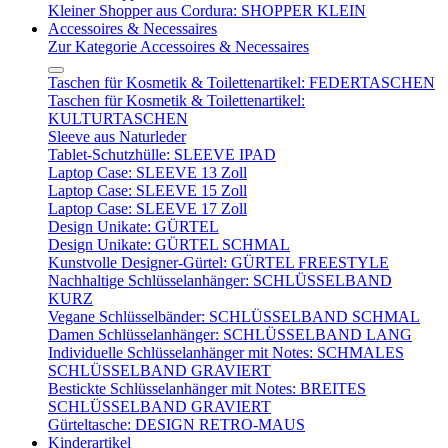
Kleiner Shopper aus Cordura: SHOPPER KLEIN
Accessoires & Necessaires
Zur Kategorie Accessoires & Necessaires
Taschen für Kosmetik & Toilettenartikel: FEDERTASCHEN
Taschen für Kosmetik & Toilettenartikel:
KULTURTASCHEN
Sleeve aus Naturleder
Tablet-Schutzhülle: SLEEVE IPAD
Laptop Case: SLEEVE 13 Zoll
Laptop Case: SLEEVE 15 Zoll
Laptop Case: SLEEVE 17 Zoll
Design Unikate: GÜRTEL
Design Unikate: GÜRTEL SCHMAL
Kunstvolle Designer-Gürtel: GÜRTEL FREESTYLE
Nachhaltige Schlüsselanhänger: SCHLÜSSELBAND
KURZ
Vegane Schlüsselbänder: SCHLÜSSELBAND SCHMAL
Damen Schlüsselanhänger: SCHLÜSSELBAND LANG
Individuelle Schlüsselanhänger mit Notes: SCHMALES
SCHLÜSSELBAND GRAVIERT
Bestickte Schlüsselanhänger mit Notes: BREITES
SCHLÜSSELBAND GRAVIERT
Gürteltasche: DESIGN RETRO-MAUS
Kinderartikel