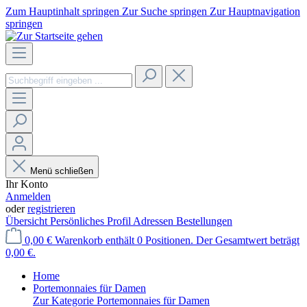
Zum Hauptinhalt springen
Zur Suche springen
Zur Hauptnavigation
springen
Menü schließen
Ihr Konto
Anmelden
oder
registrieren
Übersicht
Persönliches Profil
Adressen
Bestellungen
0,00 €
Warenkorb enthält 0 Positionen. Der Gesamtwert beträgt
0,00 €.
Home
Portemonnaies für Damen
Zur Kategorie Portemonnaies für Damen