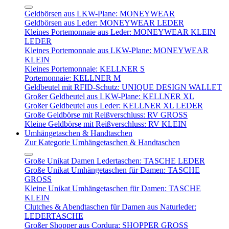
Geldbörsen aus LKW-Plane: MONEYWEAR
Geldbörsen aus Leder: MONEYWEAR LEDER
Kleines Portemonnaie aus Leder: MONEYWEAR KLEIN
LEDER
Kleines Portemonnaie aus LKW-Plane: MONEYWEAR
KLEIN
Kleines Portemonnaie: KELLNER S
Portemonnaie: KELLNER M
Geldbeutel mit RFID-Schutz: UNIQUE DESIGN WALLET
Großer Geldbeutel aus LKW-Plane: KELLNER XL
Großer Geldbeutel aus Leder: KELLNER XL LEDER
Große Geldbörse mit Reißverschluss: RV GROSS
Kleine Geldbörse mit Reißverschluss: RV KLEIN
Umhängetaschen & Handtaschen
Zur Kategorie Umhängetaschen & Handtaschen
Große Unikat Damen Ledertaschen: TASCHE LEDER
Große Unikat Umhängetaschen für Damen: TASCHE
GROSS
Kleine Unikat Umhängetaschen für Damen: TASCHE
KLEIN
Clutches & Abendtaschen für Damen aus Naturleder:
LEDERTASCHE
Großer Shopper aus Cordura: SHOPPER GROSS