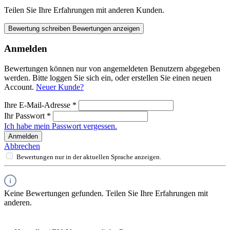
Teilen Sie Ihre Erfahrungen mit anderen Kunden.
Bewertung schreiben
Bewertungen anzeigen
Anmelden
Bewertungen können nur von angemeldeten Benutzern abgegeben
werden. Bitte loggen Sie sich ein, oder erstellen Sie einen neuen
Account.
Neuer Kunde?
Ihre E-Mail-Adresse
*
Ihr Passwort
*
Ich habe mein Passwort vergessen.
Anmelden
Abbrechen
Bewertungen nur in der aktuellen Sprache anzeigen.
Keine Bewertungen gefunden. Teilen Sie Ihre Erfahrungen mit
anderen.