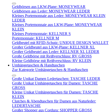
Geldbörsen aus LKW-Plane: MONEYWEAR
Geldbörsen aus Leder: MONEYWEAR LEDER
Kleines Portemonnaie aus Leder: MONEYWEAR KLEIN
LEDER
Kleines Portemonnaie aus LKW-Plane: MONEYWEAR
KLEIN
Kleines Portemonnaie: KELLNER S
Portemonnaie: KELLNER M
Geldbeutel mit RFID-Schutz: UNIQUE DESIGN WALLET
Großer Geldbeutel aus LKW-Plane: KELLNER XL
Großer Geldbeutel aus Leder: KELLNER XL LEDER
Große Geldbörse mit Reißverschluss: RV GROSS
Kleine Geldbörse mit Reißverschluss: RV KLEIN
Umhängetaschen & Handtaschen
Zur Kategorie Umhängetaschen & Handtaschen
Große Unikat Damen Ledertaschen: TASCHE LEDER
Große Unikat Umhängetaschen für Damen: TASCHE
GROSS
Kleine Unikat Umhängetaschen für Damen: TASCHE
KLEIN
Clutches & Abendtaschen für Damen aus Naturleder:
LEDERTASCHE
Großer Shopper aus Cordura: SHOPPER GROSS