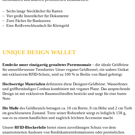
– Sechs lange Steckfächer für Karten
– Vier große Innenfächer für Dokumente
– Zwei Fächer für Banknoten
– Eine Reißverschlussfach für Kleingeld
UNIQUE DESIGN WALLET
Entdecke unser einzigartig gestaltetes Portemonnaie
– die ideale Geldbörse
für umweltbewusste Trendsetter. Unser veganer Geldbeutel, ein wahres Unikat
mit exklusivem RFID-Schutz, wird zu 100 % in Berlin von Hand gefertigt.
Hochwertige Materialien
definieren diese Designer-Geldbörse: Wasserfestes
und griffbeständiges Cordura kombiniert mit veganer Plane. Das ansprechende
Design ist mit exklusiven Baumwollstoffen bestickt und sorgt für eine bunte
Note.
Die Maße
des Geldbeutels betragen ca. 16 cm Breite, 9 cm Höhe und 2 cm Tiefe
im geschlossenen Zustand. Trotz seiner Robustheit wiegt es lediglich 158 g,
was es zu einem handlichen und zugleich leichten Accessoire macht.
Unsere
RFID-Blockerfolie
bietet einen zuverlässigen Schutz vor dem
unautorisierten Auslesen von Kreditkarteninformationen oder persönlichen