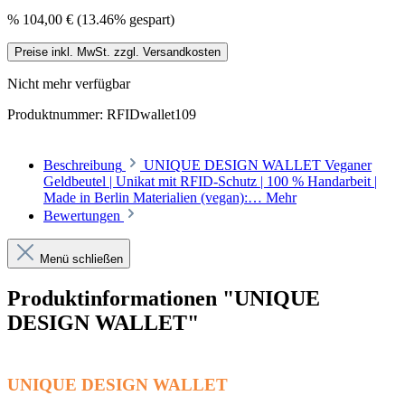
%
104,00 €
(13.46% gespart)
Preise inkl. MwSt. zzgl. Versandkosten
Nicht mehr verfügbar
Produktnummer:
RFIDwallet109
Beschreibung
UNIQUE DESIGN WALLET Veganer
Geldbeutel | Unikat mit RFID-Schutz | 100 % Handarbeit |
Made in Berlin Materialien (vegan):…
Mehr
Bewertungen
Menü schließen
Produktinformationen "UNIQUE
DESIGN WALLET"
UNIQUE DESIGN WALLET