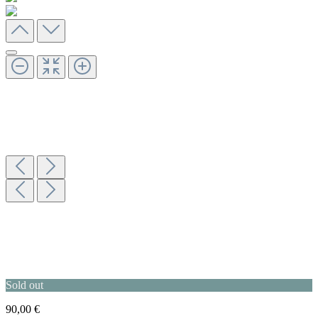
Sold out
90,00 €