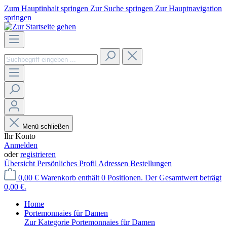
Zum Hauptinhalt springen
Zur Suche springen
Zur Hauptnavigation
springen
Menü schließen
Ihr Konto
Anmelden
oder
registrieren
Übersicht
Persönliches Profil
Adressen
Bestellungen
0,00 €
Warenkorb enthält 0 Positionen. Der Gesamtwert beträgt
0,00 €.
Home
Portemonnaies für Damen
Zur Kategorie Portemonnaies für Damen