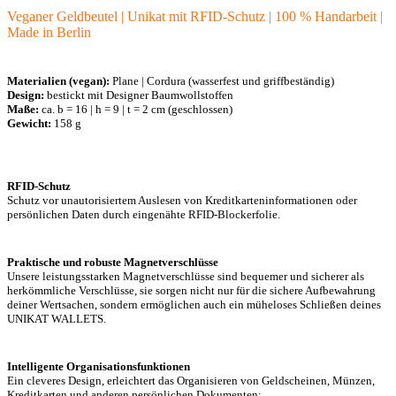
Veganer Geldbeutel | Unikat mit RFID-Schutz | 100 % Handarbeit |
Made in Berlin
Materialien (vegan):
Plane | Cordura (wasserfest und griffbeständig)
Design:
bestickt mit Designer Baumwollstoffen
Maße:
ca. b = 16 | h = 9 | t = 2 cm (geschlossen)
Gewicht:
158 g
RFID-Schutz
Schutz vor unautorisiertem Auslesen von Kreditkarteninformationen oder
persönlichen Daten durch eingenähte RFID-Blockerfolie.
Praktische und robuste Magnetverschlüsse
Unsere leistungsstarken Magnetverschlüsse sind bequemer und sicherer als
herkömmliche Verschlüsse, sie sorgen nicht nur für die sichere Aufbewahrung
deiner Wertsachen, sondern ermöglichen auch ein müheloses Schließen deines
UNIKAT WALLETS.
Intelligente Organisationsfunktionen
Ein cleveres Design, erleichtert das Organisieren von Geldscheinen, Münzen,
Kreditkarten und anderen persönlichen Dokumenten: