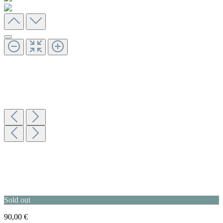
Sold out
90,00 €