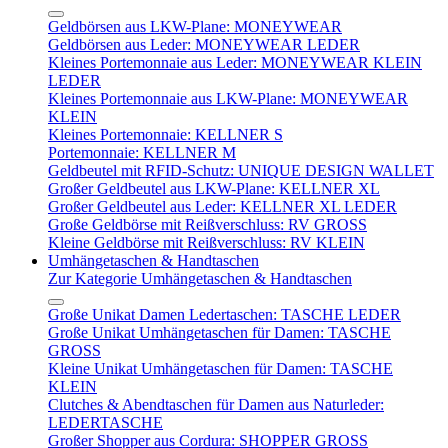
Geldbörsen aus LKW-Plane: MONEYWEAR
Geldbörsen aus Leder: MONEYWEAR LEDER
Kleines Portemonnaie aus Leder: MONEYWEAR KLEIN
LEDER
Kleines Portemonnaie aus LKW-Plane: MONEYWEAR
KLEIN
Kleines Portemonnaie: KELLNER S
Portemonnaie: KELLNER M
Geldbeutel mit RFID-Schutz: UNIQUE DESIGN WALLET
Großer Geldbeutel aus LKW-Plane: KELLNER XL
Großer Geldbeutel aus Leder: KELLNER XL LEDER
Große Geldbörse mit Reißverschluss: RV GROSS
Kleine Geldbörse mit Reißverschluss: RV KLEIN
Umhängetaschen & Handtaschen
Zur Kategorie Umhängetaschen & Handtaschen
Große Unikat Damen Ledertaschen: TASCHE LEDER
Große Unikat Umhängetaschen für Damen: TASCHE
GROSS
Kleine Unikat Umhängetaschen für Damen: TASCHE
KLEIN
Clutches & Abendtaschen für Damen aus Naturleder:
LEDERTASCHE
Großer Shopper aus Cordura: SHOPPER GROSS