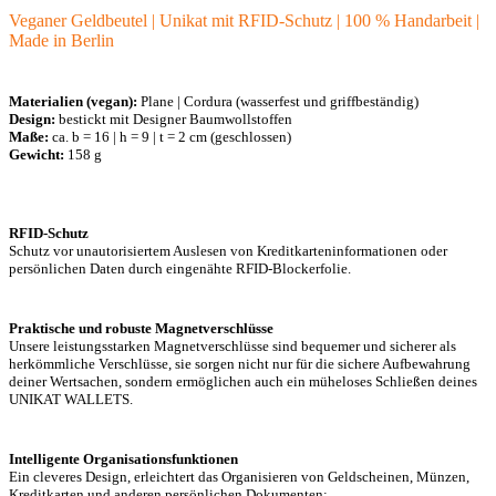
Veganer Geldbeutel | Unikat mit RFID-Schutz | 100 % Handarbeit |
Made in Berlin
Materialien (vegan):
Plane | Cordura (wasserfest und griffbeständig)
Design:
bestickt mit Designer Baumwollstoffen
Maße:
ca. b = 16 | h = 9 | t = 2 cm (geschlossen)
Gewicht:
158 g
RFID-Schutz
Schutz vor unautorisiertem Auslesen von Kreditkarteninformationen oder
persönlichen Daten durch eingenähte RFID-Blockerfolie.
Praktische und robuste Magnetverschlüsse
Unsere leistungsstarken Magnetverschlüsse sind bequemer und sicherer als
herkömmliche Verschlüsse, sie sorgen nicht nur für die sichere Aufbewahrung
deiner Wertsachen, sondern ermöglichen auch ein müheloses Schließen deines
UNIKAT WALLETS.
Intelligente Organisationsfunktionen
Ein cleveres Design, erleichtert das Organisieren von Geldscheinen, Münzen,
Kreditkarten und anderen persönlichen Dokumenten: