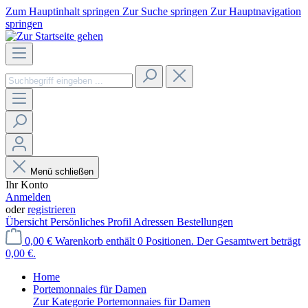
Zum Hauptinhalt springen
Zur Suche springen
Zur Hauptnavigation
springen
Menü schließen
Ihr Konto
Anmelden
oder
registrieren
Übersicht
Persönliches Profil
Adressen
Bestellungen
0,00 €
Warenkorb enthält 0 Positionen. Der Gesamtwert beträgt
0,00 €.
Home
Portemonnaies für Damen
Zur Kategorie Portemonnaies für Damen