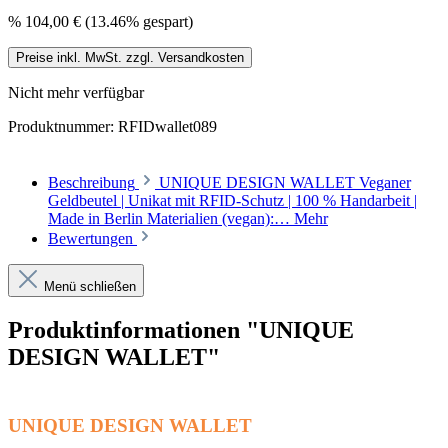
%
104,00 €
(13.46% gespart)
Preise inkl. MwSt. zzgl. Versandkosten
Nicht mehr verfügbar
Produktnummer:
RFIDwallet089
Beschreibung
UNIQUE DESIGN WALLET Veganer
Geldbeutel | Unikat mit RFID-Schutz | 100 % Handarbeit |
Made in Berlin Materialien (vegan):…
Mehr
Bewertungen
Menü schließen
Produktinformationen "UNIQUE
DESIGN WALLET"
UNIQUE DESIGN WALLET