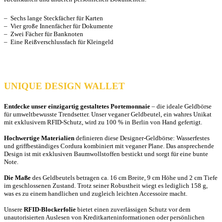
– Sechs lange Steckfächer für Karten
– Vier große Innenfächer für Dokumente
– Zwei Fächer für Banknoten
– Eine Reißverschlussfach für Kleingeld
UNIQUE DESIGN WALLET
Entdecke unser einzigartig gestaltetes Portemonnaie
– die ideale Geldbörse
für umweltbewusste Trendsetter. Unser veganer Geldbeutel, ein wahres Unikat
mit exklusivem RFID-Schutz, wird zu 100 % in Berlin von Hand gefertigt.
Hochwertige Materialien
definieren diese Designer-Geldbörse: Wasserfestes
und griffbeständiges Cordura kombiniert mit veganer Plane. Das ansprechende
Design ist mit exklusiven Baumwollstoffen bestickt und sorgt für eine bunte
Note.
Die Maße
des Geldbeutels betragen ca. 16 cm Breite, 9 cm Höhe und 2 cm Tiefe
im geschlossenen Zustand. Trotz seiner Robustheit wiegt es lediglich 158 g,
was es zu einem handlichen und zugleich leichten Accessoire macht.
Unsere
RFID-Blockerfolie
bietet einen zuverlässigen Schutz vor dem
unautorisierten Auslesen von Kreditkarteninformationen oder persönlichen