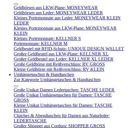
Geldbörsen aus LKW-Plane: MONEYWEAR
Geldbörsen aus Leder: MONEYWEAR LEDER
Kleines Portemonnaie aus Leder: MONEYWEAR KLEIN
LEDER
Kleines Portemonnaie aus LKW-Plane: MONEYWEAR
KLEIN
Kleines Portemonnaie: KELLNER S
Portemonnaie: KELLNER M
Geldbeutel mit RFID-Schutz: UNIQUE DESIGN WALLET
Großer Geldbeutel aus LKW-Plane: KELLNER XL
Großer Geldbeutel aus Leder: KELLNER XL LEDER
Große Geldbörse mit Reißverschluss: RV GROSS
Kleine Geldbörse mit Reißverschluss: RV KLEIN
Umhängetaschen & Handtaschen
Zur Kategorie Umhängetaschen & Handtaschen
Große Unikat Damen Ledertaschen: TASCHE LEDER
Große Unikat Umhängetaschen für Damen: TASCHE
GROSS
Kleine Unikat Umhängetaschen für Damen: TASCHE
KLEIN
Clutches & Abendtaschen für Damen aus Naturleder:
LEDERTASCHE
Großer Shopper aus Cordura: SHOPPER GROSS