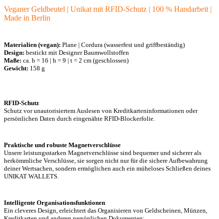
Veganer Geldbeutel | Unikat mit RFID-Schutz | 100 % Handarbeit |
Made in Berlin
Materialien (vegan):
Plane | Cordura (wasserfest und griffbeständig)
Design:
bestickt mit Designer Baumwollstoffen
Maße:
ca. b = 16 | h = 9 | t = 2 cm (geschlossen)
Gewicht:
158 g
RFID-Schutz
Schutz vor unautorisiertem Auslesen von Kreditkarteninformationen oder
persönlichen Daten durch eingenähte RFID-Blockerfolie.
Praktische und robuste Magnetverschlüsse
Unsere leistungsstarken Magnetverschlüsse sind bequemer und sicherer als
herkömmliche Verschlüsse, sie sorgen nicht nur für die sichere Aufbewahrung
deiner Wertsachen, sondern ermöglichen auch ein müheloses Schließen deines
UNIKAT WALLETS.
Intelligente Organisationsfunktionen
Ein cleveres Design, erleichtert das Organisieren von Geldscheinen, Münzen,
Kreditkarten und anderen persönlichen Dokumenten: