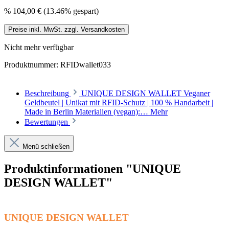
%
104,00 €
(13.46% gespart)
Preise inkl. MwSt. zzgl. Versandkosten
Nicht mehr verfügbar
Produktnummer:
RFIDwallet033
Beschreibung
UNIQUE DESIGN WALLET Veganer
Geldbeutel | Unikat mit RFID-Schutz | 100 % Handarbeit |
Made in Berlin Materialien (vegan):…
Mehr
Bewertungen
Menü schließen
Produktinformationen "UNIQUE
DESIGN WALLET"
UNIQUE DESIGN WALLET