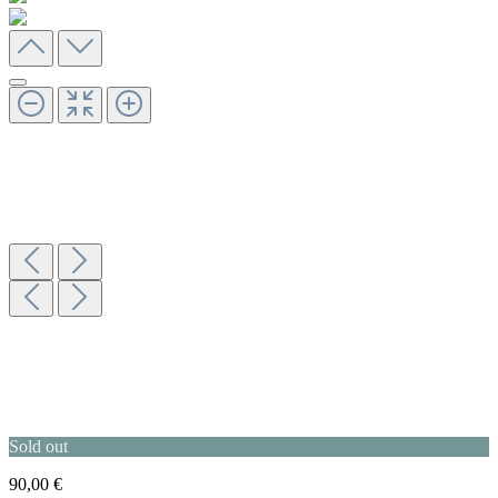
Sold out
90,00 €