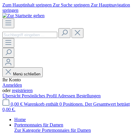
Zum Hauptinhalt springen
Zur Suche springen
Zur Hauptnavigation
springen
Menü schließen
Ihr Konto
Anmelden
oder
registrieren
Übersicht
Persönliches Profil
Adressen
Bestellungen
0,00 €
Warenkorb enthält 0 Positionen. Der Gesamtwert beträgt
0,00 €.
Home
Portemonnaies für Damen
Zur Kategorie Portemonnaies für Damen