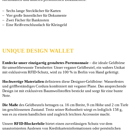
– Sechs lange Steckfächer für Karten
– Vier große Innenfächer für Dokumente
– Zwei Fächer für Banknoten
– Eine Reißverschlussfach für Kleingeld
UNIQUE DESIGN WALLET
Entdecke unser einzigartig gestaltetes Portemonnaie
– die ideale Geldbörse
für umweltbewusste Trendsetter. Unser veganer Geldbeutel, ein wahres Unikat
mit exklusivem RFID-Schutz, wird zu 100 % in Berlin von Hand gefertigt.
Hochwertige Materialien
definieren diese Designer-Geldbörse: Wasserfestes
und griffbeständiges Cordura kombiniert mit veganer Plane. Das ansprechende
Design ist mit exklusiven Baumwollstoffen bestickt und sorgt für eine bunte
Note.
Die Maße
des Geldbeutels betragen ca. 16 cm Breite, 9 cm Höhe und 2 cm Tiefe
im geschlossenen Zustand. Trotz seiner Robustheit wiegt es lediglich 158 g,
was es zu einem handlichen und zugleich leichten Accessoire macht.
Unsere
RFID-Blockerfolie
bietet einen zuverlässigen Schutz vor dem
unautorisierten Auslesen von Kreditkarteninformationen oder persönlichen