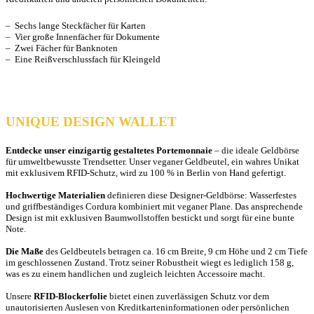
– Sechs lange Steckfächer für Karten
– Vier große Innenfächer für Dokumente
– Zwei Fächer für Banknoten
– Eine Reißverschlussfach für Kleingeld
UNIQUE DESIGN WALLET
Entdecke unser einzigartig gestaltetes Portemonnaie
– die ideale Geldbörse
für umweltbewusste Trendsetter. Unser veganer Geldbeutel, ein wahres Unikat
mit exklusivem RFID-Schutz, wird zu 100 % in Berlin von Hand gefertigt.
Hochwertige Materialien
definieren diese Designer-Geldbörse: Wasserfestes
und griffbeständiges Cordura kombiniert mit veganer Plane. Das ansprechende
Design ist mit exklusiven Baumwollstoffen bestickt und sorgt für eine bunte
Note.
Die Maße
des Geldbeutels betragen ca. 16 cm Breite, 9 cm Höhe und 2 cm Tiefe
im geschlossenen Zustand. Trotz seiner Robustheit wiegt es lediglich 158 g,
was es zu einem handlichen und zugleich leichten Accessoire macht.
Unsere
RFID-Blockerfolie
bietet einen zuverlässigen Schutz vor dem
unautorisierten Auslesen von Kreditkarteninformationen oder persönlichen