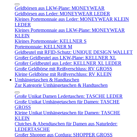
Geldbörsen aus LKW-Plane: MONEYWEAR
Geldbörsen aus Leder: MONEYWEAR LEDER
Kleines Portemonnaie aus Leder: MONEYWEAR KLEIN
LEDER
Kleines Portemonnaie aus LKW-Plane: MONEYWEAR
KLEIN
Kleines Portemonnaie: KELLNER S
Portemonnaie: KELLNER M
Geldbeutel mit RFID-Schutz: UNIQUE DESIGN WALLET
Großer Geldbeutel aus LKW-Plane: KELLNER XL
Großer Geldbeutel aus Leder: KELLNER XL LEDER
Große Geldbörse mit Reißverschluss: RV GROSS
Kleine Geldbörse mit Reißverschluss: RV KLEIN
Umhängetaschen & Handtaschen
Zur Kategorie Umhängetaschen & Handtaschen
Große Unikat Damen Ledertaschen: TASCHE LEDER
Große Unikat Umhängetaschen für Damen: TASCHE
GROSS
Kleine Unikat Umhängetaschen für Damen: TASCHE
KLEIN
Clutches & Abendtaschen für Damen aus Naturleder:
LEDERTASCHE
Großer Shopper aus Cordura: SHOPPER GROSS