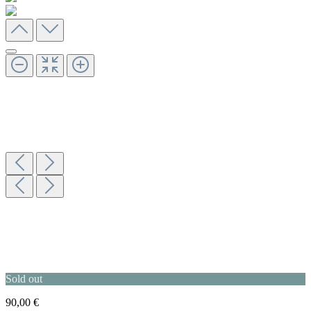
Sold out
90,00 €