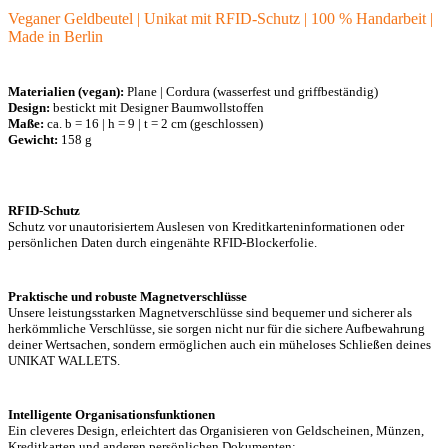
Veganer Geldbeutel | Unikat mit RFID-Schutz | 100 % Handarbeit |
Made in Berlin
Materialien (vegan):
Plane | Cordura (wasserfest und griffbeständig)
Design:
bestickt mit Designer Baumwollstoffen
Maße:
ca. b = 16 | h = 9 | t = 2 cm (geschlossen)
Gewicht:
158 g
RFID-Schutz
Schutz vor unautorisiertem Auslesen von Kreditkarteninformationen oder
persönlichen Daten durch eingenähte RFID-Blockerfolie.
Praktische und robuste Magnetverschlüsse
Unsere leistungsstarken Magnetverschlüsse sind bequemer und sicherer als
herkömmliche Verschlüsse, sie sorgen nicht nur für die sichere Aufbewahrung
deiner Wertsachen, sondern ermöglichen auch ein müheloses Schließen deines
UNIKAT WALLETS.
Intelligente Organisationsfunktionen
Ein cleveres Design, erleichtert das Organisieren von Geldscheinen, Münzen,
Kreditkarten und anderen persönlichen Dokumenten: