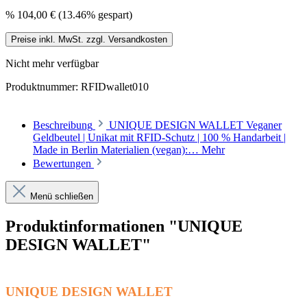
%
104,00 €
(13.46% gespart)
Preise inkl. MwSt. zzgl. Versandkosten
Nicht mehr verfügbar
Produktnummer:
RFIDwallet010
Beschreibung
UNIQUE DESIGN WALLET Veganer
Geldbeutel | Unikat mit RFID-Schutz | 100 % Handarbeit |
Made in Berlin Materialien (vegan):…
Mehr
Bewertungen
Menü schließen
Produktinformationen "UNIQUE
DESIGN WALLET"
UNIQUE DESIGN WALLET