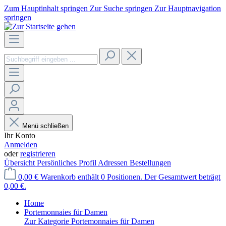
Zum Hauptinhalt springen
Zur Suche springen
Zur Hauptnavigation
springen
Menü schließen
Ihr Konto
Anmelden
oder
registrieren
Übersicht
Persönliches Profil
Adressen
Bestellungen
0,00 €
Warenkorb enthält 0 Positionen. Der Gesamtwert beträgt
0,00 €.
Home
Portemonnaies für Damen
Zur Kategorie Portemonnaies für Damen