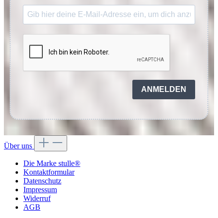
ANMELDEN
Über uns
Die Marke stulle®
Kontaktformular
Datenschutz
Impressum
Widerruf
AGB