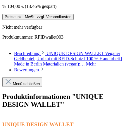
%
104,00 €
(13.46% gespart)
Preise inkl. MwSt. zzgl. Versandkosten
Nicht mehr verfügbar
Produktnummer:
RFIDwallet003
Beschreibung
UNIQUE DESIGN WALLET Veganer
Geldbeutel | Unikat mit RFID-Schutz | 100 % Handarbeit |
Made in Berlin Materialien (vegan):…
Mehr
Bewertungen
Menü schließen
Produktinformationen "UNIQUE
DESIGN WALLET"
UNIQUE DESIGN WALLET