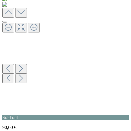
Sold out
90,00 €