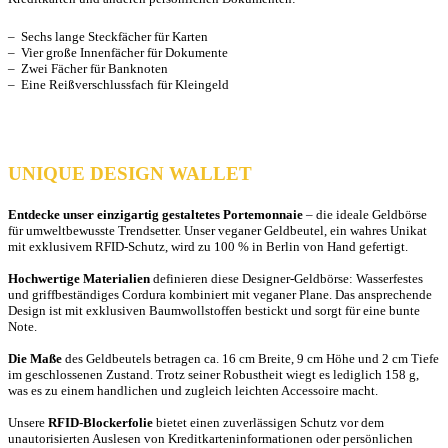
– Sechs lange Steckfächer für Karten
– Vier große Innenfächer für Dokumente
– Zwei Fächer für Banknoten
– Eine Reißverschlussfach für Kleingeld
UNIQUE DESIGN WALLET
Entdecke unser einzigartig gestaltetes Portemonnaie
– die ideale Geldbörse
für umweltbewusste Trendsetter. Unser veganer Geldbeutel, ein wahres Unikat
mit exklusivem RFID-Schutz, wird zu 100 % in Berlin von Hand gefertigt.
Hochwertige Materialien
definieren diese Designer-Geldbörse: Wasserfestes
und griffbeständiges Cordura kombiniert mit veganer Plane. Das ansprechende
Design ist mit exklusiven Baumwollstoffen bestickt und sorgt für eine bunte
Note.
Die Maße
des Geldbeutels betragen ca. 16 cm Breite, 9 cm Höhe und 2 cm Tiefe
im geschlossenen Zustand. Trotz seiner Robustheit wiegt es lediglich 158 g,
was es zu einem handlichen und zugleich leichten Accessoire macht.
Unsere
RFID-Blockerfolie
bietet einen zuverlässigen Schutz vor dem
unautorisierten Auslesen von Kreditkarteninformationen oder persönlichen