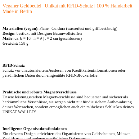
Veganer Geldbeutel | Unikat mit RFID-Schutz | 100 % Handarbeit |
Made in Berlin
Materialien (vegan):
Plane | Cordura (wasserfest und griffbeständig)
Design:
bestickt mit Designer Baumwollstoffen
Maße:
ca. b = 16 | h = 9 | t = 2 cm (geschlossen)
Gewicht:
158 g
RFID-Schutz
Schutz vor unautorisiertem Auslesen von Kreditkarteninformationen oder
persönlichen Daten durch eingenähte RFID-Blockerfolie.
Praktische und robuste Magnetverschlüsse
Unsere leistungsstarken Magnetverschlüsse sind bequemer und sicherer als
herkömmliche Verschlüsse, sie sorgen nicht nur für die sichere Aufbewahrung
deiner Wertsachen, sondern ermöglichen auch ein müheloses Schließen deines
UNIKAT WALLETS.
Intelligente Organisationsfunktionen
Ein cleveres Design, erleichtert das Organisieren von Geldscheinen, Münzen,
Kreditkarten und anderen persönlichen Dokumenten: