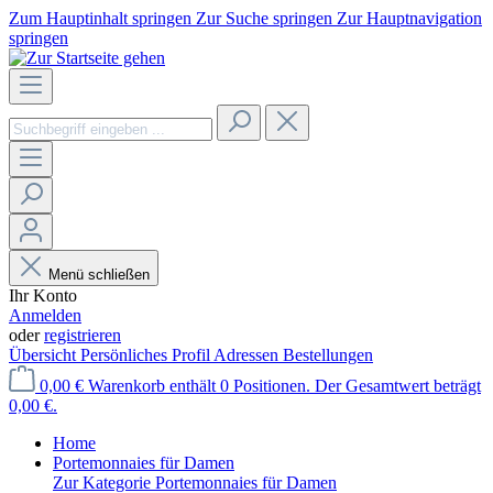
Zum Hauptinhalt springen
Zur Suche springen
Zur Hauptnavigation
springen
Menü schließen
Ihr Konto
Anmelden
oder
registrieren
Übersicht
Persönliches Profil
Adressen
Bestellungen
0,00 €
Warenkorb enthält 0 Positionen. Der Gesamtwert beträgt
0,00 €.
Home
Portemonnaies für Damen
Zur Kategorie Portemonnaies für Damen