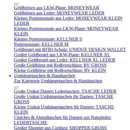
Geldbörsen aus LKW-Plane: MONEYWEAR
Geldbörsen aus Leder: MONEYWEAR LEDER
Kleines Portemonnaie aus Leder: MONEYWEAR KLEIN
LEDER
Kleines Portemonnaie aus LKW-Plane: MONEYWEAR
KLEIN
Kleines Portemonnaie: KELLNER S
Portemonnaie: KELLNER M
Geldbeutel mit RFID-Schutz: UNIQUE DESIGN WALLET
Großer Geldbeutel aus LKW-Plane: KELLNER XL
Großer Geldbeutel aus Leder: KELLNER XL LEDER
Große Geldbörse mit Reißverschluss: RV GROSS
Kleine Geldbörse mit Reißverschluss: RV KLEIN
Umhängetaschen & Handtaschen
Zur Kategorie Umhängetaschen & Handtaschen
Große Unikat Damen Ledertaschen: TASCHE LEDER
Große Unikat Umhängetaschen für Damen: TASCHE
GROSS
Kleine Unikat Umhängetaschen für Damen: TASCHE
KLEIN
Clutches & Abendtaschen für Damen aus Naturleder:
LEDERTASCHE
Großer Shopper aus Cordura: SHOPPER GROSS