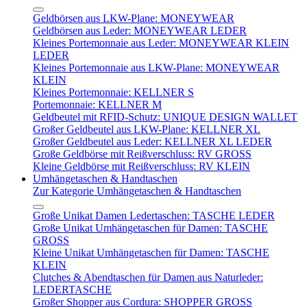
Geldbörsen aus LKW-Plane: MONEYWEAR
Geldbörsen aus Leder: MONEYWEAR LEDER
Kleines Portemonnaie aus Leder: MONEYWEAR KLEIN
LEDER
Kleines Portemonnaie aus LKW-Plane: MONEYWEAR
KLEIN
Kleines Portemonnaie: KELLNER S
Portemonnaie: KELLNER M
Geldbeutel mit RFID-Schutz: UNIQUE DESIGN WALLET
Großer Geldbeutel aus LKW-Plane: KELLNER XL
Großer Geldbeutel aus Leder: KELLNER XL LEDER
Große Geldbörse mit Reißverschluss: RV GROSS
Kleine Geldbörse mit Reißverschluss: RV KLEIN
Umhängetaschen & Handtaschen
Zur Kategorie Umhängetaschen & Handtaschen
Große Unikat Damen Ledertaschen: TASCHE LEDER
Große Unikat Umhängetaschen für Damen: TASCHE
GROSS
Kleine Unikat Umhängetaschen für Damen: TASCHE
KLEIN
Clutches & Abendtaschen für Damen aus Naturleder:
LEDERTASCHE
Großer Shopper aus Cordura: SHOPPER GROSS