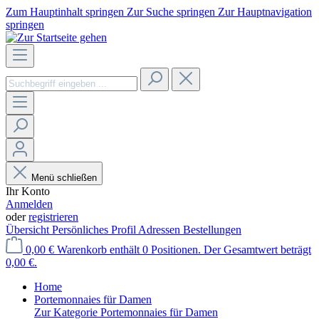
Zum Hauptinhalt springen
Zur Suche springen
Zur Hauptnavigation
springen
Menü schließen
Ihr Konto
Anmelden
oder
registrieren
Übersicht
Persönliches Profil
Adressen
Bestellungen
0,00 €
Warenkorb enthält 0 Positionen. Der Gesamtwert beträgt
0,00 €.
Home
Portemonnaies für Damen
Zur Kategorie Portemonnaies für Damen