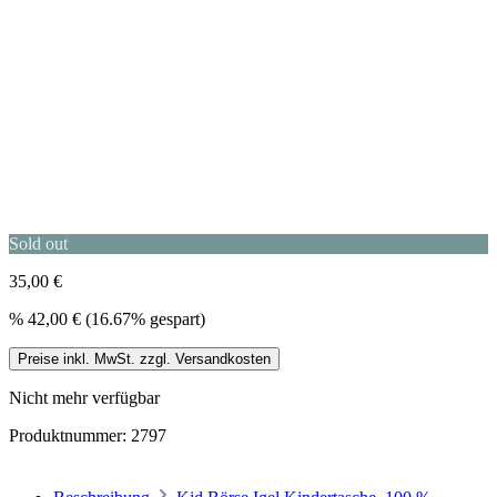
Sold out
35,00 €
%
42,00 €
(16.67% gespart)
Preise inkl. MwSt. zzgl. Versandkosten
Nicht mehr verfügbar
Produktnummer:
2797