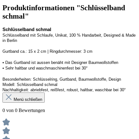
Produktinformationen "Schlüsselband
schmal"
Schlüsselband schmal
Schlüsselband mit Schlaufe
, Unikat, 100 % Handarbeit, 
Designed
 & Made 
in Berlin
Gurtband ca.: 15 x 2 cm | Ringdurchmesser: 3 cm
• 
Das Gurtband ist 
a
ussen
benäht
 mit Designer Baumwollstoffen
• 
Sehr haltbar und waschmaschinenfest bei 30°
Besonderheiten: Schlüsselring, Gurtband
, Baumwollstoffe, Design
Modell: Schlüsselband schmal
Nachhaltigkeit: abriebfest, reißfest, robust, haltbar
, 
waschbar
 bei 30°
Menü schließen
0 von 0 Bewertungen