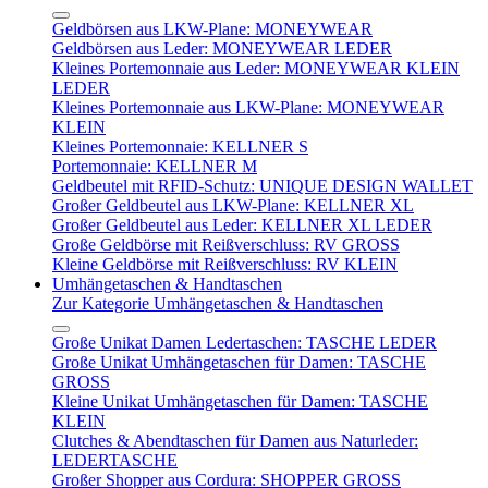
Geldbörsen aus LKW-Plane: MONEYWEAR
Geldbörsen aus Leder: MONEYWEAR LEDER
Kleines Portemonnaie aus Leder: MONEYWEAR KLEIN
LEDER
Kleines Portemonnaie aus LKW-Plane: MONEYWEAR
KLEIN
Kleines Portemonnaie: KELLNER S
Portemonnaie: KELLNER M
Geldbeutel mit RFID-Schutz: UNIQUE DESIGN WALLET
Großer Geldbeutel aus LKW-Plane: KELLNER XL
Großer Geldbeutel aus Leder: KELLNER XL LEDER
Große Geldbörse mit Reißverschluss: RV GROSS
Kleine Geldbörse mit Reißverschluss: RV KLEIN
Umhängetaschen & Handtaschen
Zur Kategorie Umhängetaschen & Handtaschen
Große Unikat Damen Ledertaschen: TASCHE LEDER
Große Unikat Umhängetaschen für Damen: TASCHE
GROSS
Kleine Unikat Umhängetaschen für Damen: TASCHE
KLEIN
Clutches & Abendtaschen für Damen aus Naturleder:
LEDERTASCHE
Großer Shopper aus Cordura: SHOPPER GROSS