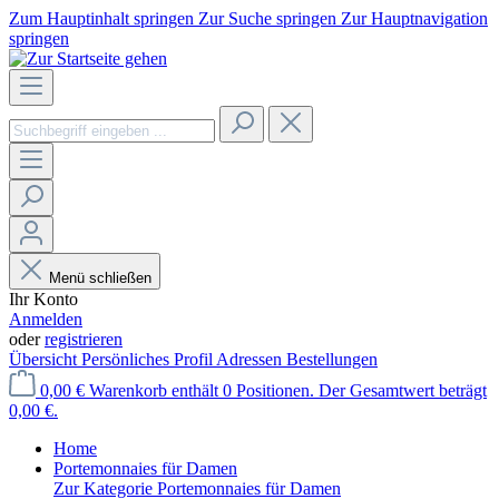
Zum Hauptinhalt springen
Zur Suche springen
Zur Hauptnavigation
springen
Menü schließen
Ihr Konto
Anmelden
oder
registrieren
Übersicht
Persönliches Profil
Adressen
Bestellungen
0,00 €
Warenkorb enthält 0 Positionen. Der Gesamtwert beträgt
0,00 €.
Home
Portemonnaies für Damen
Zur Kategorie Portemonnaies für Damen