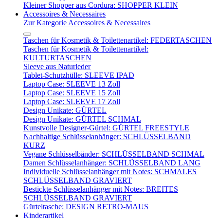
Kleiner Shopper aus Cordura: SHOPPER KLEIN
Accessoires & Necessaires
Zur Kategorie Accessoires & Necessaires
Taschen für Kosmetik & Toilettenartikel: FEDERTASCHEN
Taschen für Kosmetik & Toilettenartikel:
KULTURTASCHEN
Sleeve aus Naturleder
Tablet-Schutzhülle: SLEEVE IPAD
Laptop Case: SLEEVE 13 Zoll
Laptop Case: SLEEVE 15 Zoll
Laptop Case: SLEEVE 17 Zoll
Design Unikate: GÜRTEL
Design Unikate: GÜRTEL SCHMAL
Kunstvolle Designer-Gürtel: GÜRTEL FREESTYLE
Nachhaltige Schlüsselanhänger: SCHLÜSSELBAND
KURZ
Vegane Schlüsselbänder: SCHLÜSSELBAND SCHMAL
Damen Schlüsselanhänger: SCHLÜSSELBAND LANG
Individuelle Schlüsselanhänger mit Notes: SCHMALES
SCHLÜSSELBAND GRAVIERT
Bestickte Schlüsselanhänger mit Notes: BREITES
SCHLÜSSELBAND GRAVIERT
Gürteltasche: DESIGN RETRO-MAUS
Kinderartikel