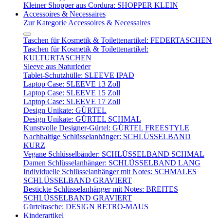
Kleiner Shopper aus Cordura: SHOPPER KLEIN
Accessoires & Necessaires
Zur Kategorie Accessoires & Necessaires
Taschen für Kosmetik & Toilettenartikel: FEDERTASCHEN
Taschen für Kosmetik & Toilettenartikel:
KULTURTASCHEN
Sleeve aus Naturleder
Tablet-Schutzhülle: SLEEVE IPAD
Laptop Case: SLEEVE 13 Zoll
Laptop Case: SLEEVE 15 Zoll
Laptop Case: SLEEVE 17 Zoll
Design Unikate: GÜRTEL
Design Unikate: GÜRTEL SCHMAL
Kunstvolle Designer-Gürtel: GÜRTEL FREESTYLE
Nachhaltige Schlüsselanhänger: SCHLÜSSELBAND
KURZ
Vegane Schlüsselbänder: SCHLÜSSELBAND SCHMAL
Damen Schlüsselanhänger: SCHLÜSSELBAND LANG
Individuelle Schlüsselanhänger mit Notes: SCHMALES
SCHLÜSSELBAND GRAVIERT
Bestickte Schlüsselanhänger mit Notes: BREITES
SCHLÜSSELBAND GRAVIERT
Gürteltasche: DESIGN RETRO-MAUS
Kinderartikel