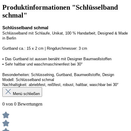
Produktinformationen "Schlüsselband
schmal"
Schlüsselband schmal
Schlüsselband mit Schlaufe
, Unikat, 100 % Handarbeit, 
Designed
 & Made 
in Berlin
Gurtband ca.: 15 x 2 cm | Ringdurchmesser: 3 cm
• 
Das Gurtband ist 
a
ussen
benäht
 mit Designer Baumwollstoffen
• 
Sehr haltbar und waschmaschinenfest bei 30°
Besonderheiten: Schlüsselring, Gurtband
, Baumwollstoffe, Design
Modell: Schlüsselband schmal
Nachhaltigkeit: abriebfest, reißfest, robust, haltbar
, 
waschbar
 bei 30°
Menü schließen
0 von 0 Bewertungen