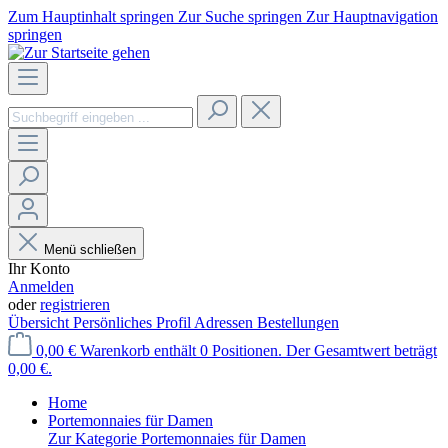
Zum Hauptinhalt springen
Zur Suche springen
Zur Hauptnavigation
springen
Menü schließen
Ihr Konto
Anmelden
oder
registrieren
Übersicht
Persönliches Profil
Adressen
Bestellungen
0,00 €
Warenkorb enthält 0 Positionen. Der Gesamtwert beträgt
0,00 €.
Home
Portemonnaies für Damen
Zur Kategorie Portemonnaies für Damen