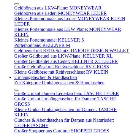
Geldbörsen aus LKW-Plane: MONEYWEAR
Geldbörsen aus Leder: MONEYWEAR LEDER
Kleines Portemonnaie aus Leder: MONEYWEAR KLEIN
LEDER
Kleines Portemonnaie aus LKW-Plane: MONEYWEAR
KLEIN
Kleines Portemonnaie: KELLNER S
Portemonnaie: KELLNER M
Geldbeutel mit RFID-Schutz: UNIQUE DESIGN WALLET
Großer Geldbeutel aus LKW-Plane: KELLNER XL
Großer Geldbeutel aus Leder: KELLNER XL LEDER
Große Geldbörse mit Reißverschluss: RV GROSS
Kleine Geldbörse mit Reißverschluss: RV KLEIN
Umhängetaschen & Handtaschen
Zur Kategorie Umhängetaschen & Handtaschen
Große Unikat Damen Ledertaschen: TASCHE LEDER
Große Unikat Umhängetaschen für Damen: TASCHE
GROSS
Kleine Unikat Umhängetaschen für Damen: TASCHE
KLEIN
Clutches & Abendtaschen für Damen aus Naturleder:
LEDERTASCHE
Großer Shopper aus Cordura: SHOPPER GROSS