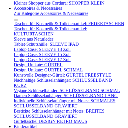
Kleiner Shopper aus Cordura: SHOPPER KLEIN
Accessoires & Necessaires
Zur Kategorie Accessoires & Necessaires
Taschen für Kosmetik & Toilettenartikel: FEDERTASCHEN
Taschen für Kosmetik & Toilettenartikel:
KULTURTASCHEN
Sleeve aus Naturleder
Tablet-Schutzhülle: SLEEVE IPAD
Laptop Case: SLEEVE 13 Zoll
Laptop Case: SLEEVE 15 Zoll
Laptop Case: SLEEVE 17 Zoll
Design Unikate: GÜRTEL
Design Unikate: GÜRTEL SCHMAL
Kunstvolle Designer-Gürtel: GÜRTEL FREESTYLE
Nachhaltige Schlüsselanhänger: SCHLÜSSELBAND
KURZ
Vegane Schlüsselbänder: SCHLÜSSELBAND SCHMAL
Damen Schlüsselanhänger: SCHLÜSSELBAND LANG
Individuelle Schlüsselanhänger mit Notes: SCHMALES
SCHLÜSSELBAND GRAVIERT
Bestickte Schlüsselanhänger mit Notes: BREITES
SCHLÜSSELBAND GRAVIERT
Gürteltasche: DESIGN RETRO-MAUS
Kinderartikel