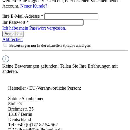
werden. Bitte loggen Sie sich ein, oder erstellen Sie einen neuen
Account.
Neuer Kunde?
Ihre E-Mail-Adresse
*
Ihr Passwort
*
Ich habe mein Passwort vergessen.
Anmelden
Abbrechen
Bewertungen nur in der aktuellen Sprache anzeigen.
Keine Bewertungen gefunden. Teilen Sie Ihre Erfahrungen mit
anderen.
Hersteller / EU-Verantwortliche Person:
Sabine Spanheimer
Stulle®
Brehmestr. 35
13187 Berlin
Deutschland
Tel.: +49 (0)177 82 54 562
E-Mail: mail@stulle-berlin.de