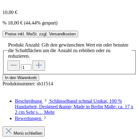
10,00 €
%
18,00 €
(44.44% gespart)
Preise inkl. MwSt. zzgl. Versandkosten
Produkt Anzahl: Gib den gewünschten Wert ein oder benutze
die Schaltflächen um die Anzahl zu erhöhen oder zu
reduzieren.
In den Warenkorb
Produktnummer:
sb11514
Beschreibung
Schlüsselband schmal Unikat, 100 %
Handarbeit, Designed &amp; Made in Berlin Maße: ca. 17 x
2 cm Sehr s…
Mehr
Bewertungen
Menü schließen