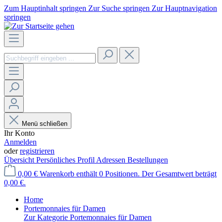
Zum Hauptinhalt springen
Zur Suche springen
Zur Hauptnavigation
springen
Menü schließen
Ihr Konto
Anmelden
oder
registrieren
Übersicht
Persönliches Profil
Adressen
Bestellungen
0,00 €
Warenkorb enthält 0 Positionen. Der Gesamtwert beträgt
0,00 €.
Home
Portemonnaies für Damen
Zur Kategorie Portemonnaies für Damen