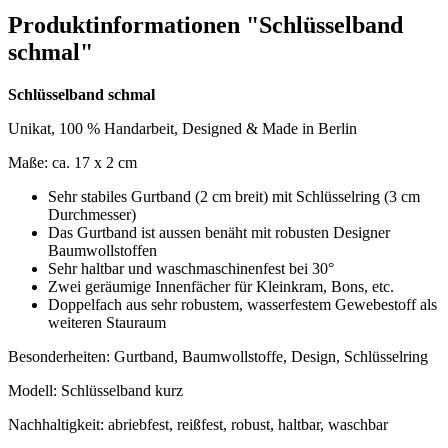
Produktinformationen "Schlüsselband
schmal"
Schlüsselband schmal
Unikat, 100 % Handarbeit, Designed & Made in Berlin
Maße: ca. 17 x 2 cm
Sehr stabiles Gurtband (2 cm breit) mit Schlüsselring (3 cm
Durchmesser)
Das Gurtband ist aussen benäht mit robusten Designer
Baumwollstoffen
Sehr haltbar und waschmaschinenfest bei 30°
Zwei geräumige Innenfächer für Kleinkram, Bons, etc.
Doppelfach aus sehr robustem, wasserfestem Gewebestoff als
weiteren Stauraum
Besonderheiten: Gurtband, Baumwollstoffe, Design, Schlüsselring
Modell: Schlüsselband kurz
Nachhaltigkeit: abriebfest, reißfest, robust, haltbar, waschbar