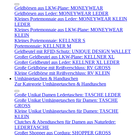
Geldbörsen aus LKW-Plane: MONEYWEAR
Geldbörsen aus Leder: MONEYWEAR LEDER
Kleines Portemonnaie aus Leder: MONEYWEAR KLEIN
LEDER
Kleines Portemonnaie aus LKW-Plane: MONEYWEAR
KLEIN
Kleines Portemonnaie: KELLNER S
Portemonnaie: KELLNER M
Geldbeutel mit RFID-Schutz: UNIQUE DESIGN WALLET
Großer Geldbeutel aus LKW-Plane: KELLNER XL
Großer Geldbeutel aus Leder: KELLNER XL LEDER
Große Geldbörse mit Reißverschluss: RV GROSS
Kleine Geldbörse mit Reißverschluss: RV KLEIN
Umhängetaschen & Handtaschen
Zur Kategorie Umhängetaschen & Handtaschen
Große Unikat Damen Ledertaschen: TASCHE LEDER
Große Unikat Umhängetaschen für Damen: TASCHE
GROSS
Kleine Unikat Umhängetaschen für Damen: TASCHE
KLEIN
Clutches & Abendtaschen für Damen aus Naturleder:
LEDERTASCHE
Großer Shopper aus Cordura: SHOPPER GROSS