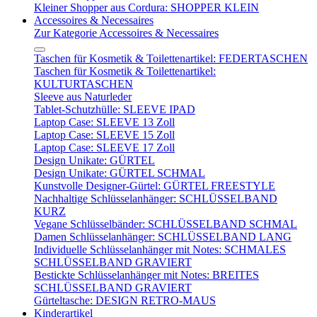
Kleiner Shopper aus Cordura: SHOPPER KLEIN
Accessoires & Necessaires
Zur Kategorie Accessoires & Necessaires
Taschen für Kosmetik & Toilettenartikel: FEDERTASCHEN
Taschen für Kosmetik & Toilettenartikel:
KULTURTASCHEN
Sleeve aus Naturleder
Tablet-Schutzhülle: SLEEVE IPAD
Laptop Case: SLEEVE 13 Zoll
Laptop Case: SLEEVE 15 Zoll
Laptop Case: SLEEVE 17 Zoll
Design Unikate: GÜRTEL
Design Unikate: GÜRTEL SCHMAL
Kunstvolle Designer-Gürtel: GÜRTEL FREESTYLE
Nachhaltige Schlüsselanhänger: SCHLÜSSELBAND
KURZ
Vegane Schlüsselbänder: SCHLÜSSELBAND SCHMAL
Damen Schlüsselanhänger: SCHLÜSSELBAND LANG
Individuelle Schlüsselanhänger mit Notes: SCHMALES
SCHLÜSSELBAND GRAVIERT
Bestickte Schlüsselanhänger mit Notes: BREITES
SCHLÜSSELBAND GRAVIERT
Gürteltasche: DESIGN RETRO-MAUS
Kinderartikel