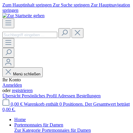
Zum Hauptinhalt springen
Zur Suche springen
Zur Hauptnavigation
springen
Menü schließen
Ihr Konto
Anmelden
oder
registrieren
Übersicht
Persönliches Profil
Adressen
Bestellungen
0,00 €
Warenkorb enthält 0 Positionen. Der Gesamtwert beträgt
0,00 €.
Home
Portemonnaies für Damen
Zur Kategorie Portemonnaies für Damen