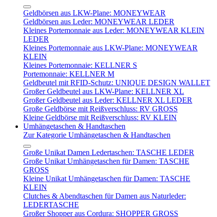
Geldbörsen aus LKW-Plane: MONEYWEAR
Geldbörsen aus Leder: MONEYWEAR LEDER
Kleines Portemonnaie aus Leder: MONEYWEAR KLEIN
LEDER
Kleines Portemonnaie aus LKW-Plane: MONEYWEAR
KLEIN
Kleines Portemonnaie: KELLNER S
Portemonnaie: KELLNER M
Geldbeutel mit RFID-Schutz: UNIQUE DESIGN WALLET
Großer Geldbeutel aus LKW-Plane: KELLNER XL
Großer Geldbeutel aus Leder: KELLNER XL LEDER
Große Geldbörse mit Reißverschluss: RV GROSS
Kleine Geldbörse mit Reißverschluss: RV KLEIN
Umhängetaschen & Handtaschen
Zur Kategorie Umhängetaschen & Handtaschen
Große Unikat Damen Ledertaschen: TASCHE LEDER
Große Unikat Umhängetaschen für Damen: TASCHE
GROSS
Kleine Unikat Umhängetaschen für Damen: TASCHE
KLEIN
Clutches & Abendtaschen für Damen aus Naturleder:
LEDERTASCHE
Großer Shopper aus Cordura: SHOPPER GROSS