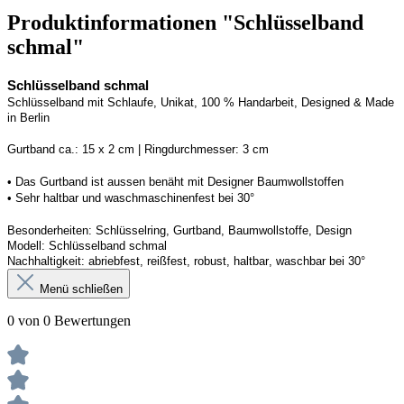
Produktinformationen "Schlüsselband
schmal"
Schlüsselband schmal
Schlüsselband mit Schlaufe
, Unikat, 100 % Handarbeit, 
Designed
 & Made 
in Berlin
Gurtband ca.: 15 x 2 cm | Ringdurchmesser: 3 cm
• 
Das Gurtband ist 
a
ussen
benäht
 mit Designer Baumwollstoffen
• 
Sehr haltbar und waschmaschinenfest bei 30°
Besonderheiten: Schlüsselring, Gurtband
, Baumwollstoffe, Design
Modell: Schlüsselband schmal
Nachhaltigkeit: abriebfest, reißfest, robust, haltbar
, 
waschbar
 bei 30°
Menü schließen
0 von 0 Bewertungen