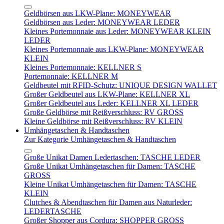
Geldbörsen aus LKW-Plane: MONEYWEAR
Geldbörsen aus Leder: MONEYWEAR LEDER
Kleines Portemonnaie aus Leder: MONEYWEAR KLEIN
LEDER
Kleines Portemonnaie aus LKW-Plane: MONEYWEAR
KLEIN
Kleines Portemonnaie: KELLNER S
Portemonnaie: KELLNER M
Geldbeutel mit RFID-Schutz: UNIQUE DESIGN WALLET
Großer Geldbeutel aus LKW-Plane: KELLNER XL
Großer Geldbeutel aus Leder: KELLNER XL LEDER
Große Geldbörse mit Reißverschluss: RV GROSS
Kleine Geldbörse mit Reißverschluss: RV KLEIN
Umhängetaschen & Handtaschen
Zur Kategorie Umhängetaschen & Handtaschen
Große Unikat Damen Ledertaschen: TASCHE LEDER
Große Unikat Umhängetaschen für Damen: TASCHE
GROSS
Kleine Unikat Umhängetaschen für Damen: TASCHE
KLEIN
Clutches & Abendtaschen für Damen aus Naturleder:
LEDERTASCHE
Großer Shopper aus Cordura: SHOPPER GROSS