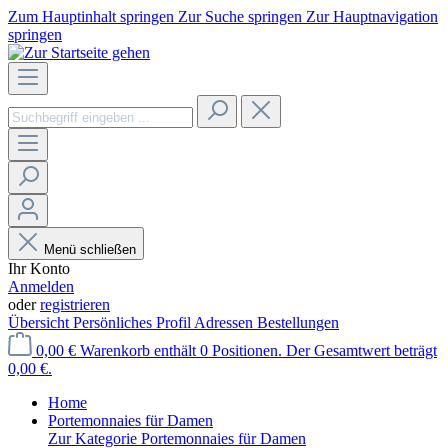
Zum Hauptinhalt springen
Zur Suche springen
Zur Hauptnavigation
springen
Menü schließen
Ihr Konto
Anmelden
oder
registrieren
Übersicht
Persönliches Profil
Adressen
Bestellungen
0,00 €
Warenkorb enthält 0 Positionen. Der Gesamtwert beträgt
0,00 €.
Home
Portemonnaies für Damen
Zur Kategorie Portemonnaies für Damen