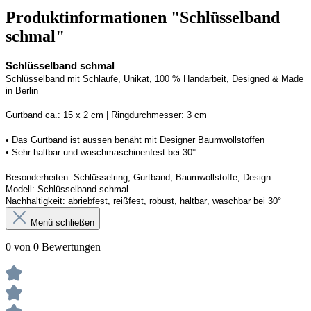
Produktinformationen "Schlüsselband
schmal"
Schlüsselband schmal
Schlüsselband mit Schlaufe
, Unikat, 100 % Handarbeit, 
Designed
 & Made 
in Berlin
Gurtband ca.: 15 x 2 cm | Ringdurchmesser: 3 cm
• 
Das Gurtband ist 
a
ussen
benäht
 mit Designer Baumwollstoffen
• 
Sehr haltbar und waschmaschinenfest bei 30°
Besonderheiten: Schlüsselring, Gurtband
, Baumwollstoffe, Design
Modell: Schlüsselband schmal
Nachhaltigkeit: abriebfest, reißfest, robust, haltbar
, 
waschbar
 bei 30°
Menü schließen
0 von 0 Bewertungen