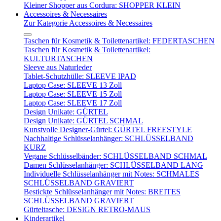
Kleiner Shopper aus Cordura: SHOPPER KLEIN
Accessoires & Necessaires
Zur Kategorie Accessoires & Necessaires
Taschen für Kosmetik & Toilettenartikel: FEDERTASCHEN
Taschen für Kosmetik & Toilettenartikel:
KULTURTASCHEN
Sleeve aus Naturleder
Tablet-Schutzhülle: SLEEVE IPAD
Laptop Case: SLEEVE 13 Zoll
Laptop Case: SLEEVE 15 Zoll
Laptop Case: SLEEVE 17 Zoll
Design Unikate: GÜRTEL
Design Unikate: GÜRTEL SCHMAL
Kunstvolle Designer-Gürtel: GÜRTEL FREESTYLE
Nachhaltige Schlüsselanhänger: SCHLÜSSELBAND
KURZ
Vegane Schlüsselbänder: SCHLÜSSELBAND SCHMAL
Damen Schlüsselanhänger: SCHLÜSSELBAND LANG
Individuelle Schlüsselanhänger mit Notes: SCHMALES
SCHLÜSSELBAND GRAVIERT
Bestickte Schlüsselanhänger mit Notes: BREITES
SCHLÜSSELBAND GRAVIERT
Gürteltasche: DESIGN RETRO-MAUS
Kinderartikel