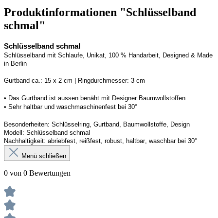
Produktinformationen "Schlüsselband
schmal"
Schlüsselband schmal
Schlüsselband mit Schlaufe
, Unikat, 100 % Handarbeit, 
Designed
 & Made 
in Berlin
Gurtband ca.: 15 x 2 cm | Ringdurchmesser: 3 cm
• 
Das Gurtband ist 
a
ussen
benäht
 mit Designer Baumwollstoffen
• 
Sehr haltbar und waschmaschinenfest bei 30°
Besonderheiten: Schlüsselring, Gurtband
, Baumwollstoffe, Design
Modell: Schlüsselband schmal
Nachhaltigkeit: abriebfest, reißfest, robust, haltbar
, 
waschbar
 bei 30°
Menü schließen
0 von 0 Bewertungen