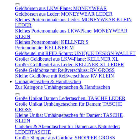
Geldbörsen aus LKW-Plane: MONEYWEAR
Geldbörsen aus Leder: MONEYWEAR LEDER
Kleines Portemonnaie aus Leder: MONEYWEAR KLEIN
LEDER
Kleines Portemonnaie aus LKW-Plane: MONEYWEAR
KLEIN
Kleines Portemonnaie: KELLNER S
Portemonnaie: KELLNER M
Geldbeutel mit RFID-Schutz: UNIQUE DESIGN WALLET
Großer Geldbeutel aus LKW-Plane: KELLNER XL
Großer Geldbeutel aus Leder: KELLNER XL LEDER
Große Geldbörse mit Reißverschluss: RV GROSS
Kleine Geldbörse mit Reißverschluss: RV KLEIN
Umhängetaschen & Handtaschen
Zur Kategorie Umhängetaschen & Handtaschen
Große Unikat Damen Ledertaschen: TASCHE LEDER
Große Unikat Umhängetaschen für Damen: TASCHE
GROSS
Kleine Unikat Umhängetaschen für Damen: TASCHE
KLEIN
Clutches & Abendtaschen für Damen aus Naturleder:
LEDERTASCHE
Großer Shopper aus Cordura: SHOPPER GROSS