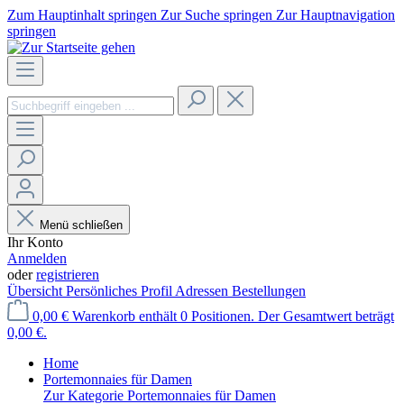
Zum Hauptinhalt springen
Zur Suche springen
Zur Hauptnavigation
springen
Menü schließen
Ihr Konto
Anmelden
oder
registrieren
Übersicht
Persönliches Profil
Adressen
Bestellungen
0,00 €
Warenkorb enthält 0 Positionen. Der Gesamtwert beträgt
0,00 €.
Home
Portemonnaies für Damen
Zur Kategorie Portemonnaies für Damen