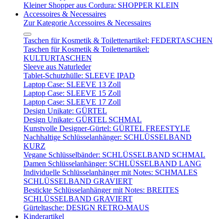
Kleiner Shopper aus Cordura: SHOPPER KLEIN
Accessoires & Necessaires
Zur Kategorie Accessoires & Necessaires
Taschen für Kosmetik & Toilettenartikel: FEDERTASCHEN
Taschen für Kosmetik & Toilettenartikel:
KULTURTASCHEN
Sleeve aus Naturleder
Tablet-Schutzhülle: SLEEVE IPAD
Laptop Case: SLEEVE 13 Zoll
Laptop Case: SLEEVE 15 Zoll
Laptop Case: SLEEVE 17 Zoll
Design Unikate: GÜRTEL
Design Unikate: GÜRTEL SCHMAL
Kunstvolle Designer-Gürtel: GÜRTEL FREESTYLE
Nachhaltige Schlüsselanhänger: SCHLÜSSELBAND
KURZ
Vegane Schlüsselbänder: SCHLÜSSELBAND SCHMAL
Damen Schlüsselanhänger: SCHLÜSSELBAND LANG
Individuelle Schlüsselanhänger mit Notes: SCHMALES
SCHLÜSSELBAND GRAVIERT
Bestickte Schlüsselanhänger mit Notes: BREITES
SCHLÜSSELBAND GRAVIERT
Gürteltasche: DESIGN RETRO-MAUS
Kinderartikel