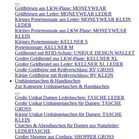
Geldbörsen aus LKW-Plane: MONEYWEAR
Geldbörsen aus Leder: MONEYWEAR LEDER
Kleines Portemonnaie aus Leder: MONEYWEAR KLEIN
LEDER
Kleines Portemonnaie aus LKW-Plane: MONEYWEAR
KLEIN
Kleines Portemonnaie: KELLNER S
Portemonnaie: KELLNER M
Geldbeutel mit RFID-Schutz: UNIQUE DESIGN WALLET
Großer Geldbeutel aus LKW-Plane: KELLNER XL
Großer Geldbeutel aus Leder: KELLNER XL LEDER
Große Geldbörse mit Reißverschluss: RV GROSS
Kleine Geldbörse mit Reißverschluss: RV KLEIN
Umhängetaschen & Handtaschen
Zur Kategorie Umhängetaschen & Handtaschen
Große Unikat Damen Ledertaschen: TASCHE LEDER
Große Unikat Umhängetaschen für Damen: TASCHE
GROSS
Kleine Unikat Umhängetaschen für Damen: TASCHE
KLEIN
Clutches & Abendtaschen für Damen aus Naturleder:
LEDERTASCHE
Großer Shopper aus Cordura: SHOPPER GROSS