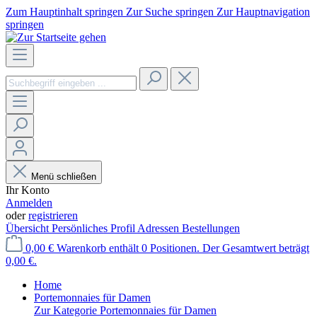
Zum Hauptinhalt springen
Zur Suche springen
Zur Hauptnavigation
springen
Menü schließen
Ihr Konto
Anmelden
oder
registrieren
Übersicht
Persönliches Profil
Adressen
Bestellungen
0,00 €
Warenkorb enthält 0 Positionen. Der Gesamtwert beträgt
0,00 €.
Home
Portemonnaies für Damen
Zur Kategorie Portemonnaies für Damen