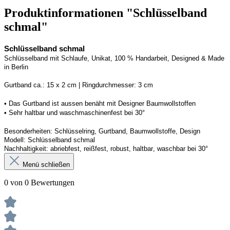
Produktinformationen "Schlüsselband
schmal"
Schlüsselband schmal
Schlüsselband mit Schlaufe
, Unikat, 100 % Handarbeit, 
Designed
 & Made 
in Berlin
Gurtband ca.: 15 x 2 cm | Ringdurchmesser: 3 cm
• 
Das Gurtband ist 
a
ussen
benäht
 mit Designer Baumwollstoffen
• 
Sehr haltbar und waschmaschinenfest bei 30°
Besonderheiten: Schlüsselring, Gurtband
, Baumwollstoffe, Design
Modell: Schlüsselband schmal
Nachhaltigkeit: abriebfest, reißfest, robust, haltbar
, 
waschbar
 bei 30°
Menü schließen
0 von 0 Bewertungen