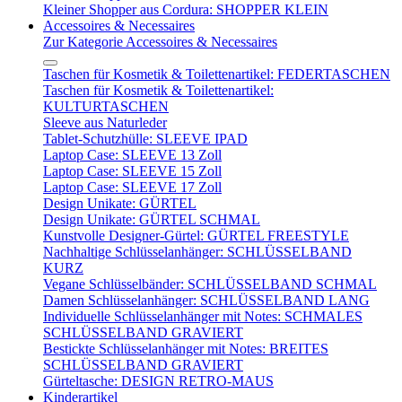
Kleiner Shopper aus Cordura: SHOPPER KLEIN
Accessoires & Necessaires
Zur Kategorie Accessoires & Necessaires
Taschen für Kosmetik & Toilettenartikel: FEDERTASCHEN
Taschen für Kosmetik & Toilettenartikel:
KULTURTASCHEN
Sleeve aus Naturleder
Tablet-Schutzhülle: SLEEVE IPAD
Laptop Case: SLEEVE 13 Zoll
Laptop Case: SLEEVE 15 Zoll
Laptop Case: SLEEVE 17 Zoll
Design Unikate: GÜRTEL
Design Unikate: GÜRTEL SCHMAL
Kunstvolle Designer-Gürtel: GÜRTEL FREESTYLE
Nachhaltige Schlüsselanhänger: SCHLÜSSELBAND
KURZ
Vegane Schlüsselbänder: SCHLÜSSELBAND SCHMAL
Damen Schlüsselanhänger: SCHLÜSSELBAND LANG
Individuelle Schlüsselanhänger mit Notes: SCHMALES
SCHLÜSSELBAND GRAVIERT
Bestickte Schlüsselanhänger mit Notes: BREITES
SCHLÜSSELBAND GRAVIERT
Gürteltasche: DESIGN RETRO-MAUS
Kinderartikel