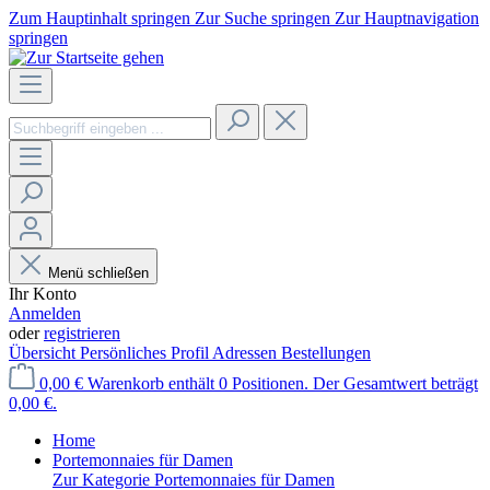
Zum Hauptinhalt springen
Zur Suche springen
Zur Hauptnavigation
springen
Menü schließen
Ihr Konto
Anmelden
oder
registrieren
Übersicht
Persönliches Profil
Adressen
Bestellungen
0,00 €
Warenkorb enthält 0 Positionen. Der Gesamtwert beträgt
0,00 €.
Home
Portemonnaies für Damen
Zur Kategorie Portemonnaies für Damen