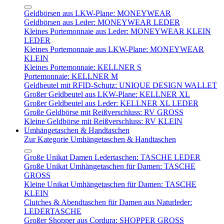
Geldbörsen aus LKW-Plane: MONEYWEAR
Geldbörsen aus Leder: MONEYWEAR LEDER
Kleines Portemonnaie aus Leder: MONEYWEAR KLEIN
LEDER
Kleines Portemonnaie aus LKW-Plane: MONEYWEAR
KLEIN
Kleines Portemonnaie: KELLNER S
Portemonnaie: KELLNER M
Geldbeutel mit RFID-Schutz: UNIQUE DESIGN WALLET
Großer Geldbeutel aus LKW-Plane: KELLNER XL
Großer Geldbeutel aus Leder: KELLNER XL LEDER
Große Geldbörse mit Reißverschluss: RV GROSS
Kleine Geldbörse mit Reißverschluss: RV KLEIN
Umhängetaschen & Handtaschen
Zur Kategorie Umhängetaschen & Handtaschen
Große Unikat Damen Ledertaschen: TASCHE LEDER
Große Unikat Umhängetaschen für Damen: TASCHE
GROSS
Kleine Unikat Umhängetaschen für Damen: TASCHE
KLEIN
Clutches & Abendtaschen für Damen aus Naturleder:
LEDERTASCHE
Großer Shopper aus Cordura: SHOPPER GROSS