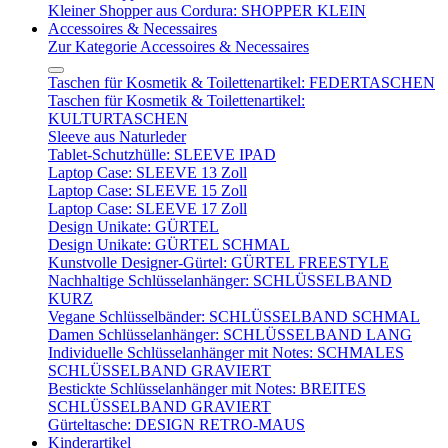
Kleiner Shopper aus Cordura: SHOPPER KLEIN
Accessoires & Necessaires
Zur Kategorie Accessoires & Necessaires
Taschen für Kosmetik & Toilettenartikel: FEDERTASCHEN
Taschen für Kosmetik & Toilettenartikel:
KULTURTASCHEN
Sleeve aus Naturleder
Tablet-Schutzhülle: SLEEVE IPAD
Laptop Case: SLEEVE 13 Zoll
Laptop Case: SLEEVE 15 Zoll
Laptop Case: SLEEVE 17 Zoll
Design Unikate: GÜRTEL
Design Unikate: GÜRTEL SCHMAL
Kunstvolle Designer-Gürtel: GÜRTEL FREESTYLE
Nachhaltige Schlüsselanhänger: SCHLÜSSELBAND
KURZ
Vegane Schlüsselbänder: SCHLÜSSELBAND SCHMAL
Damen Schlüsselanhänger: SCHLÜSSELBAND LANG
Individuelle Schlüsselanhänger mit Notes: SCHMALES
SCHLÜSSELBAND GRAVIERT
Bestickte Schlüsselanhänger mit Notes: BREITES
SCHLÜSSELBAND GRAVIERT
Gürteltasche: DESIGN RETRO-MAUS
Kinderartikel