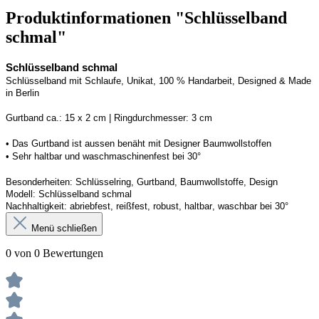
Produktinformationen "Schlüsselband
schmal"
Schlüsselband schmal
Schlüsselband mit Schlaufe
, Unikat, 100 % Handarbeit, 
Designed
 & Made 
in Berlin
Gurtband ca.: 15 x 2 cm | Ringdurchmesser: 3 cm
• 
Das Gurtband ist 
a
ussen
benäht
 mit Designer Baumwollstoffen
• 
Sehr haltbar und waschmaschinenfest bei 30°
Besonderheiten: Schlüsselring, Gurtband
, Baumwollstoffe, Design
Modell: Schlüsselband schmal
Nachhaltigkeit: abriebfest, reißfest, robust, haltbar
, 
waschbar
 bei 30°
Menü schließen
0 von 0 Bewertungen