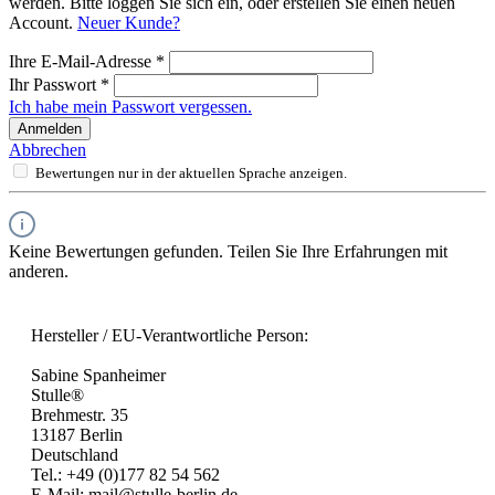
werden. Bitte loggen Sie sich ein, oder erstellen Sie einen neuen
Account.
Neuer Kunde?
Ihre E-Mail-Adresse
*
Ihr Passwort
*
Ich habe mein Passwort vergessen.
Anmelden
Abbrechen
Bewertungen nur in der aktuellen Sprache anzeigen.
Keine Bewertungen gefunden. Teilen Sie Ihre Erfahrungen mit
anderen.
Hersteller / EU-Verantwortliche Person:
Sabine Spanheimer
Stulle®
Brehmestr. 35
13187 Berlin
Deutschland
Tel.: +49 (0)177 82 54 562
E-Mail: mail@stulle-berlin.de