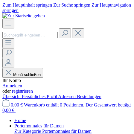
Zum Hauptinhalt springen
Zur Suche springen
Zur Hauptnavigation
springen
Menü schließen
Ihr Konto
Anmelden
oder
registrieren
Übersicht
Persönliches Profil
Adressen
Bestellungen
0,00 €
Warenkorb enthält 0 Positionen. Der Gesamtwert beträgt
0,00 €.
Home
Portemonnaies für Damen
Zur Kategorie Portemonnaies für Damen