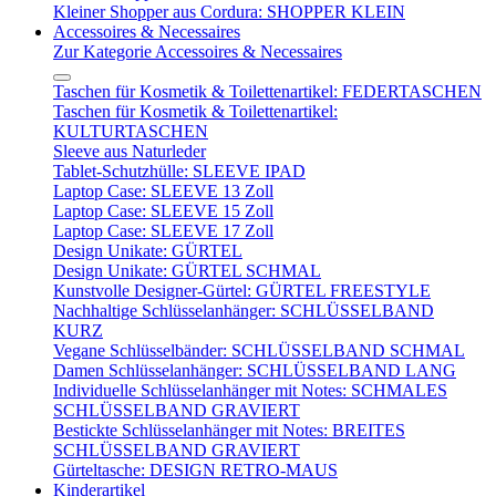
Kleiner Shopper aus Cordura: SHOPPER KLEIN
Accessoires & Necessaires
Zur Kategorie Accessoires & Necessaires
Taschen für Kosmetik & Toilettenartikel: FEDERTASCHEN
Taschen für Kosmetik & Toilettenartikel:
KULTURTASCHEN
Sleeve aus Naturleder
Tablet-Schutzhülle: SLEEVE IPAD
Laptop Case: SLEEVE 13 Zoll
Laptop Case: SLEEVE 15 Zoll
Laptop Case: SLEEVE 17 Zoll
Design Unikate: GÜRTEL
Design Unikate: GÜRTEL SCHMAL
Kunstvolle Designer-Gürtel: GÜRTEL FREESTYLE
Nachhaltige Schlüsselanhänger: SCHLÜSSELBAND
KURZ
Vegane Schlüsselbänder: SCHLÜSSELBAND SCHMAL
Damen Schlüsselanhänger: SCHLÜSSELBAND LANG
Individuelle Schlüsselanhänger mit Notes: SCHMALES
SCHLÜSSELBAND GRAVIERT
Bestickte Schlüsselanhänger mit Notes: BREITES
SCHLÜSSELBAND GRAVIERT
Gürteltasche: DESIGN RETRO-MAUS
Kinderartikel