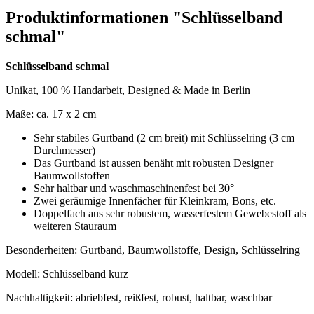
Produktinformationen "Schlüsselband
schmal"
Schlüsselband schmal
Unikat, 100 % Handarbeit, Designed & Made in Berlin
Maße: ca. 17 x 2 cm
Sehr stabiles Gurtband (2 cm breit) mit Schlüsselring (3 cm
Durchmesser)
Das Gurtband ist aussen benäht mit robusten Designer
Baumwollstoffen
Sehr haltbar und waschmaschinenfest bei 30°
Zwei geräumige Innenfächer für Kleinkram, Bons, etc.
Doppelfach aus sehr robustem, wasserfestem Gewebestoff als
weiteren Stauraum
Besonderheiten: Gurtband, Baumwollstoffe, Design, Schlüsselring
Modell: Schlüsselband kurz
Nachhaltigkeit: abriebfest, reißfest, robust, haltbar, waschbar