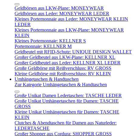
Geldbörsen aus LKW-Plane: MONEYWEAR
Geldbörsen aus Leder: MONEYWEAR LEDER
Kleines Portemonnaie aus Leder: MONEYWEAR KLEIN
LEDER
Kleines Portemonnaie aus LKW-Plane: MONEYWEAR
KLEIN
Kleines Portemonnaie: KELLNER S
Portemonnaie: KELLNER M
Geldbeutel mit RFID-Schutz: UNIQUE DESIGN WALLET
Großer Geldbeutel aus LKW-Plane: KELLNER XL
Großer Geldbeutel aus Leder: KELLNER XL LEDER
Große Geldbörse mit Reißverschluss: RV GROSS
Kleine Geldbörse mit Reißverschluss: RV KLEIN
Umhängetaschen & Handtaschen
Zur Kategorie Umhängetaschen & Handtaschen
Große Unikat Damen Ledertaschen: TASCHE LEDER
Große Unikat Umhängetaschen für Damen: TASCHE
GROSS
Kleine Unikat Umhängetaschen für Damen: TASCHE
KLEIN
Clutches & Abendtaschen für Damen aus Naturleder:
LEDERTASCHE
Großer Shopper aus Cordura: SHOPPER GROSS