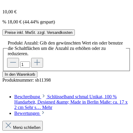
10,00 €
%
18,00 €
(44.44% gespart)
Preise inkl. MwSt. zzgl. Versandkosten
Produkt Anzahl: Gib den gewünschten Wert ein oder benutze
die Schaltflächen um die Anzahl zu erhöhen oder zu
reduzieren.
In den Warenkorb
Produktnummer:
sb11398
Beschreibung
Schlüsselband schmal Unikat, 100 %
Handarbeit, Designed &amp; Made in Berlin Maße: ca. 17 x
2 cm Sehr s…
Mehr
Bewertungen
Menü schließen