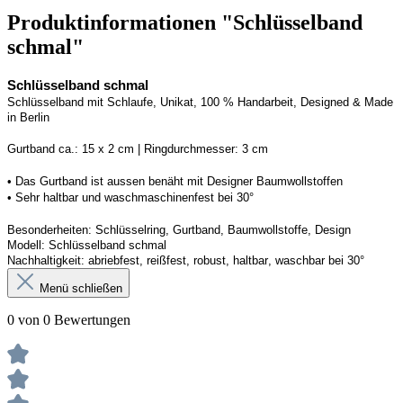
Produktinformationen "Schlüsselband
schmal"
Schlüsselband schmal
Schlüsselband mit Schlaufe
, Unikat, 100 % Handarbeit, 
Designed
 & Made 
in Berlin
Gurtband ca.: 15 x 2 cm | Ringdurchmesser: 3 cm
• 
Das Gurtband ist 
a
ussen
benäht
 mit Designer Baumwollstoffen
• 
Sehr haltbar und waschmaschinenfest bei 30°
Besonderheiten: Schlüsselring, Gurtband
, Baumwollstoffe, Design
Modell: Schlüsselband schmal
Nachhaltigkeit: abriebfest, reißfest, robust, haltbar
, 
waschbar
 bei 30°
Menü schließen
0 von 0 Bewertungen