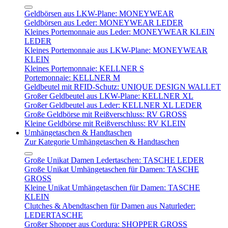
Geldbörsen aus LKW-Plane: MONEYWEAR
Geldbörsen aus Leder: MONEYWEAR LEDER
Kleines Portemonnaie aus Leder: MONEYWEAR KLEIN
LEDER
Kleines Portemonnaie aus LKW-Plane: MONEYWEAR
KLEIN
Kleines Portemonnaie: KELLNER S
Portemonnaie: KELLNER M
Geldbeutel mit RFID-Schutz: UNIQUE DESIGN WALLET
Großer Geldbeutel aus LKW-Plane: KELLNER XL
Großer Geldbeutel aus Leder: KELLNER XL LEDER
Große Geldbörse mit Reißverschluss: RV GROSS
Kleine Geldbörse mit Reißverschluss: RV KLEIN
Umhängetaschen & Handtaschen
Zur Kategorie Umhängetaschen & Handtaschen
Große Unikat Damen Ledertaschen: TASCHE LEDER
Große Unikat Umhängetaschen für Damen: TASCHE
GROSS
Kleine Unikat Umhängetaschen für Damen: TASCHE
KLEIN
Clutches & Abendtaschen für Damen aus Naturleder:
LEDERTASCHE
Großer Shopper aus Cordura: SHOPPER GROSS