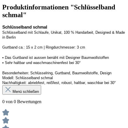
Produktinformationen "Schlüsselband
schmal"
Schlüsselband schmal
Schlüsselband mit Schlaufe
, Unikat, 100 % Handarbeit, 
Designed
 & Made 
in Berlin
Gurtband ca.: 15 x 2 cm | Ringdurchmesser: 3 cm
• 
Das Gurtband ist 
a
ussen
benäht
 mit Designer Baumwollstoffen
• 
Sehr haltbar und waschmaschinenfest bei 30°
Besonderheiten: Schlüsselring, Gurtband
, Baumwollstoffe, Design
Modell: Schlüsselband schmal
Nachhaltigkeit: abriebfest, reißfest, robust, haltbar
, 
waschbar
 bei 30°
Menü schließen
0 von 0 Bewertungen