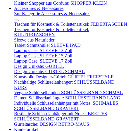
Kleiner Shopper aus Cordura: SHOPPER KLEIN
Accessoires & Necessaires
Zur Kategorie Accessoires & Necessaires
Taschen für Kosmetik & Toilettenartikel: FEDERTASCHEN
Taschen für Kosmetik & Toilettenartikel:
KULTURTASCHEN
Sleeve aus Naturleder
Tablet-Schutzhülle: SLEEVE IPAD
Laptop Case: SLEEVE 13 Zoll
Laptop Case: SLEEVE 15 Zoll
Laptop Case: SLEEVE 17 Zoll
Design Unikate: GÜRTEL
Design Unikate: GÜRTEL SCHMAL
Kunstvolle Designer-Gürtel: GÜRTEL FREESTYLE
Nachhaltige Schlüsselanhänger: SCHLÜSSELBAND
KURZ
Vegane Schlüsselbänder: SCHLÜSSELBAND SCHMAL
Damen Schlüsselanhänger: SCHLÜSSELBAND LANG
Individuelle Schlüsselanhänger mit Notes: SCHMALES
SCHLÜSSELBAND GRAVIERT
Bestickte Schlüsselanhänger mit Notes: BREITES
SCHLÜSSELBAND GRAVIERT
Gürteltasche: DESIGN RETRO-MAUS
Kinderartikel