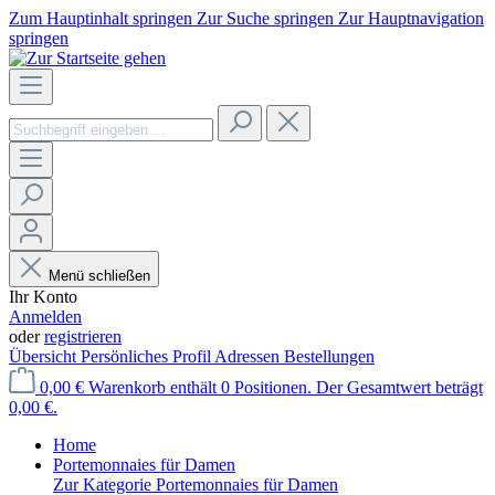
Zum Hauptinhalt springen
Zur Suche springen
Zur Hauptnavigation
springen
Menü schließen
Ihr Konto
Anmelden
oder
registrieren
Übersicht
Persönliches Profil
Adressen
Bestellungen
0,00 €
Warenkorb enthält 0 Positionen. Der Gesamtwert beträgt
0,00 €.
Home
Portemonnaies für Damen
Zur Kategorie Portemonnaies für Damen