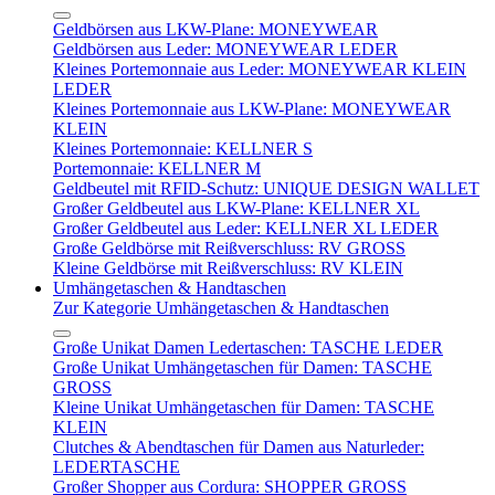
Geldbörsen aus LKW-Plane: MONEYWEAR
Geldbörsen aus Leder: MONEYWEAR LEDER
Kleines Portemonnaie aus Leder: MONEYWEAR KLEIN
LEDER
Kleines Portemonnaie aus LKW-Plane: MONEYWEAR
KLEIN
Kleines Portemonnaie: KELLNER S
Portemonnaie: KELLNER M
Geldbeutel mit RFID-Schutz: UNIQUE DESIGN WALLET
Großer Geldbeutel aus LKW-Plane: KELLNER XL
Großer Geldbeutel aus Leder: KELLNER XL LEDER
Große Geldbörse mit Reißverschluss: RV GROSS
Kleine Geldbörse mit Reißverschluss: RV KLEIN
Umhängetaschen & Handtaschen
Zur Kategorie Umhängetaschen & Handtaschen
Große Unikat Damen Ledertaschen: TASCHE LEDER
Große Unikat Umhängetaschen für Damen: TASCHE
GROSS
Kleine Unikat Umhängetaschen für Damen: TASCHE
KLEIN
Clutches & Abendtaschen für Damen aus Naturleder:
LEDERTASCHE
Großer Shopper aus Cordura: SHOPPER GROSS