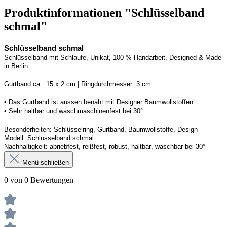
Produktinformationen "Schlüsselband
schmal"
Schlüsselband schmal
Schlüsselband mit Schlaufe
, Unikat, 100 % Handarbeit, 
Designed
 & Made 
in Berlin
Gurtband ca.: 15 x 2 cm | Ringdurchmesser: 3 cm
• 
Das Gurtband ist 
a
ussen
benäht
 mit Designer Baumwollstoffen
• 
Sehr haltbar und waschmaschinenfest bei 30°
Besonderheiten: Schlüsselring, Gurtband
, Baumwollstoffe, Design
Modell: Schlüsselband schmal
Nachhaltigkeit: abriebfest, reißfest, robust, haltbar
, 
waschbar
 bei 30°
Menü schließen
0 von 0 Bewertungen