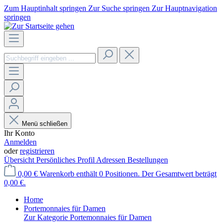
Zum Hauptinhalt springen
Zur Suche springen
Zur Hauptnavigation
springen
Menü schließen
Ihr Konto
Anmelden
oder
registrieren
Übersicht
Persönliches Profil
Adressen
Bestellungen
0,00 €
Warenkorb enthält 0 Positionen. Der Gesamtwert beträgt
0,00 €.
Home
Portemonnaies für Damen
Zur Kategorie Portemonnaies für Damen