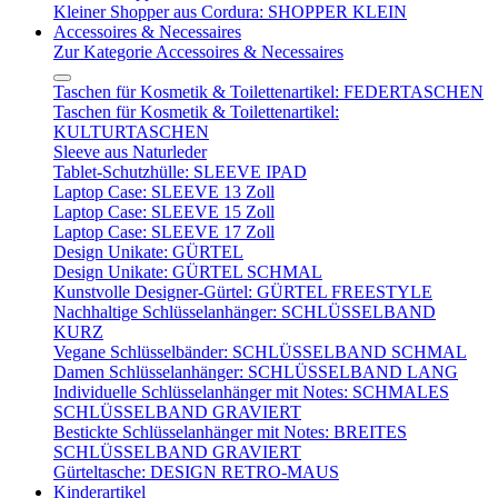
Kleiner Shopper aus Cordura: SHOPPER KLEIN
Accessoires & Necessaires
Zur Kategorie Accessoires & Necessaires
Taschen für Kosmetik & Toilettenartikel: FEDERTASCHEN
Taschen für Kosmetik & Toilettenartikel:
KULTURTASCHEN
Sleeve aus Naturleder
Tablet-Schutzhülle: SLEEVE IPAD
Laptop Case: SLEEVE 13 Zoll
Laptop Case: SLEEVE 15 Zoll
Laptop Case: SLEEVE 17 Zoll
Design Unikate: GÜRTEL
Design Unikate: GÜRTEL SCHMAL
Kunstvolle Designer-Gürtel: GÜRTEL FREESTYLE
Nachhaltige Schlüsselanhänger: SCHLÜSSELBAND
KURZ
Vegane Schlüsselbänder: SCHLÜSSELBAND SCHMAL
Damen Schlüsselanhänger: SCHLÜSSELBAND LANG
Individuelle Schlüsselanhänger mit Notes: SCHMALES
SCHLÜSSELBAND GRAVIERT
Bestickte Schlüsselanhänger mit Notes: BREITES
SCHLÜSSELBAND GRAVIERT
Gürteltasche: DESIGN RETRO-MAUS
Kinderartikel