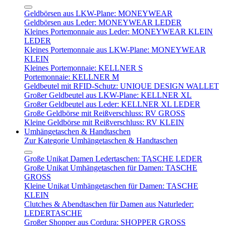
Geldbörsen aus LKW-Plane: MONEYWEAR
Geldbörsen aus Leder: MONEYWEAR LEDER
Kleines Portemonnaie aus Leder: MONEYWEAR KLEIN
LEDER
Kleines Portemonnaie aus LKW-Plane: MONEYWEAR
KLEIN
Kleines Portemonnaie: KELLNER S
Portemonnaie: KELLNER M
Geldbeutel mit RFID-Schutz: UNIQUE DESIGN WALLET
Großer Geldbeutel aus LKW-Plane: KELLNER XL
Großer Geldbeutel aus Leder: KELLNER XL LEDER
Große Geldbörse mit Reißverschluss: RV GROSS
Kleine Geldbörse mit Reißverschluss: RV KLEIN
Umhängetaschen & Handtaschen
Zur Kategorie Umhängetaschen & Handtaschen
Große Unikat Damen Ledertaschen: TASCHE LEDER
Große Unikat Umhängetaschen für Damen: TASCHE
GROSS
Kleine Unikat Umhängetaschen für Damen: TASCHE
KLEIN
Clutches & Abendtaschen für Damen aus Naturleder:
LEDERTASCHE
Großer Shopper aus Cordura: SHOPPER GROSS