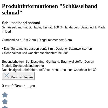
Produktinformationen "Schlüsselband
schmal"
Schlüsselband schmal
Schlüsselband mit Schlaufe
, Unikat, 100 % Handarbeit, 
Designed
 & Made 
in Berlin
Gurtband ca.: 15 x 2 cm | Ringdurchmesser: 3 cm
• 
Das Gurtband ist 
a
ussen
benäht
 mit Designer Baumwollstoffen
• 
Sehr haltbar und waschmaschinenfest bei 30°
Besonderheiten: Schlüsselring, Gurtband
, Baumwollstoffe, Design
Modell: Schlüsselband schmal
Nachhaltigkeit: abriebfest, reißfest, robust, haltbar
, 
waschbar
 bei 30°
Menü schließen
0 von 0 Bewertungen