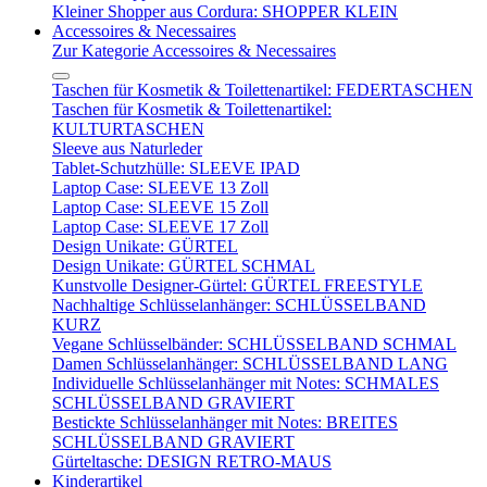
Kleiner Shopper aus Cordura: SHOPPER KLEIN
Accessoires & Necessaires
Zur Kategorie Accessoires & Necessaires
Taschen für Kosmetik & Toilettenartikel: FEDERTASCHEN
Taschen für Kosmetik & Toilettenartikel:
KULTURTASCHEN
Sleeve aus Naturleder
Tablet-Schutzhülle: SLEEVE IPAD
Laptop Case: SLEEVE 13 Zoll
Laptop Case: SLEEVE 15 Zoll
Laptop Case: SLEEVE 17 Zoll
Design Unikate: GÜRTEL
Design Unikate: GÜRTEL SCHMAL
Kunstvolle Designer-Gürtel: GÜRTEL FREESTYLE
Nachhaltige Schlüsselanhänger: SCHLÜSSELBAND
KURZ
Vegane Schlüsselbänder: SCHLÜSSELBAND SCHMAL
Damen Schlüsselanhänger: SCHLÜSSELBAND LANG
Individuelle Schlüsselanhänger mit Notes: SCHMALES
SCHLÜSSELBAND GRAVIERT
Bestickte Schlüsselanhänger mit Notes: BREITES
SCHLÜSSELBAND GRAVIERT
Gürteltasche: DESIGN RETRO-MAUS
Kinderartikel