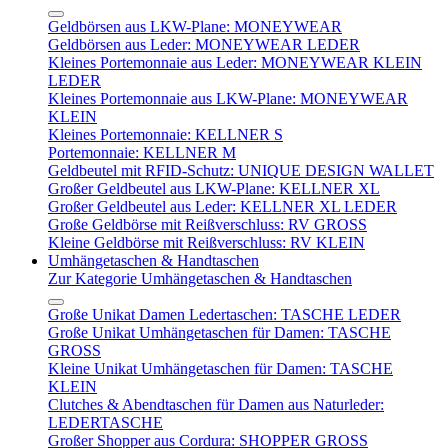
Geldbörsen aus LKW-Plane: MONEYWEAR
Geldbörsen aus Leder: MONEYWEAR LEDER
Kleines Portemonnaie aus Leder: MONEYWEAR KLEIN
LEDER
Kleines Portemonnaie aus LKW-Plane: MONEYWEAR
KLEIN
Kleines Portemonnaie: KELLNER S
Portemonnaie: KELLNER M
Geldbeutel mit RFID-Schutz: UNIQUE DESIGN WALLET
Großer Geldbeutel aus LKW-Plane: KELLNER XL
Großer Geldbeutel aus Leder: KELLNER XL LEDER
Große Geldbörse mit Reißverschluss: RV GROSS
Kleine Geldbörse mit Reißverschluss: RV KLEIN
Umhängetaschen & Handtaschen
Zur Kategorie Umhängetaschen & Handtaschen
Große Unikat Damen Ledertaschen: TASCHE LEDER
Große Unikat Umhängetaschen für Damen: TASCHE
GROSS
Kleine Unikat Umhängetaschen für Damen: TASCHE
KLEIN
Clutches & Abendtaschen für Damen aus Naturleder:
LEDERTASCHE
Großer Shopper aus Cordura: SHOPPER GROSS