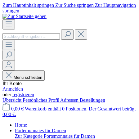
Zum Hauptinhalt springen
Zur Suche springen
Zur Hauptnavigation
springen
Menü schließen
Ihr Konto
Anmelden
oder
registrieren
Übersicht
Persönliches Profil
Adressen
Bestellungen
0,00 €
Warenkorb enthält 0 Positionen. Der Gesamtwert beträgt
0,00 €.
Home
Portemonnaies für Damen
Zur Kategorie Portemonnaies für Damen