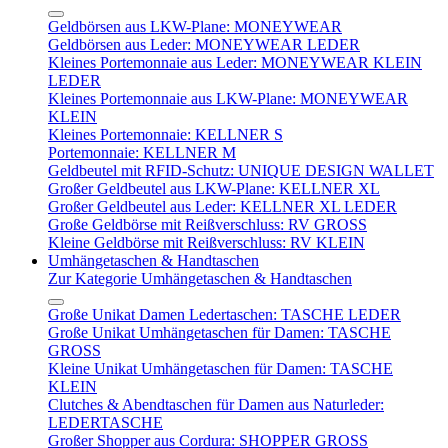
Geldbörsen aus LKW-Plane: MONEYWEAR
Geldbörsen aus Leder: MONEYWEAR LEDER
Kleines Portemonnaie aus Leder: MONEYWEAR KLEIN
LEDER
Kleines Portemonnaie aus LKW-Plane: MONEYWEAR
KLEIN
Kleines Portemonnaie: KELLNER S
Portemonnaie: KELLNER M
Geldbeutel mit RFID-Schutz: UNIQUE DESIGN WALLET
Großer Geldbeutel aus LKW-Plane: KELLNER XL
Großer Geldbeutel aus Leder: KELLNER XL LEDER
Große Geldbörse mit Reißverschluss: RV GROSS
Kleine Geldbörse mit Reißverschluss: RV KLEIN
Umhängetaschen & Handtaschen
Zur Kategorie Umhängetaschen & Handtaschen
Große Unikat Damen Ledertaschen: TASCHE LEDER
Große Unikat Umhängetaschen für Damen: TASCHE
GROSS
Kleine Unikat Umhängetaschen für Damen: TASCHE
KLEIN
Clutches & Abendtaschen für Damen aus Naturleder:
LEDERTASCHE
Großer Shopper aus Cordura: SHOPPER GROSS