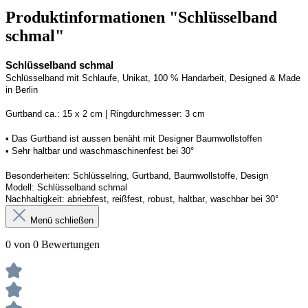
Produktinformationen "Schlüsselband
schmal"
Schlüsselband schmal
Schlüsselband mit Schlaufe
, Unikat, 100 % Handarbeit, 
Designed
 & Made 
in Berlin
Gurtband ca.: 15 x 2 cm | Ringdurchmesser: 3 cm
• 
Das Gurtband ist 
a
ussen
benäht
 mit Designer Baumwollstoffen
• 
Sehr haltbar und waschmaschinenfest bei 30°
Besonderheiten: Schlüsselring, Gurtband
, Baumwollstoffe, Design
Modell: Schlüsselband schmal
Nachhaltigkeit: abriebfest, reißfest, robust, haltbar
, 
waschbar
 bei 30°
Menü schließen
0 von 0 Bewertungen