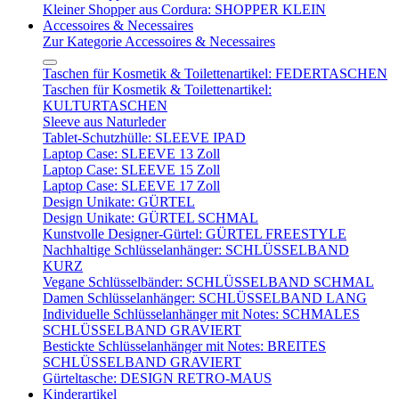
Kleiner Shopper aus Cordura: SHOPPER KLEIN
Accessoires & Necessaires
Zur Kategorie Accessoires & Necessaires
Taschen für Kosmetik & Toilettenartikel: FEDERTASCHEN
Taschen für Kosmetik & Toilettenartikel:
KULTURTASCHEN
Sleeve aus Naturleder
Tablet-Schutzhülle: SLEEVE IPAD
Laptop Case: SLEEVE 13 Zoll
Laptop Case: SLEEVE 15 Zoll
Laptop Case: SLEEVE 17 Zoll
Design Unikate: GÜRTEL
Design Unikate: GÜRTEL SCHMAL
Kunstvolle Designer-Gürtel: GÜRTEL FREESTYLE
Nachhaltige Schlüsselanhänger: SCHLÜSSELBAND
KURZ
Vegane Schlüsselbänder: SCHLÜSSELBAND SCHMAL
Damen Schlüsselanhänger: SCHLÜSSELBAND LANG
Individuelle Schlüsselanhänger mit Notes: SCHMALES
SCHLÜSSELBAND GRAVIERT
Bestickte Schlüsselanhänger mit Notes: BREITES
SCHLÜSSELBAND GRAVIERT
Gürteltasche: DESIGN RETRO-MAUS
Kinderartikel