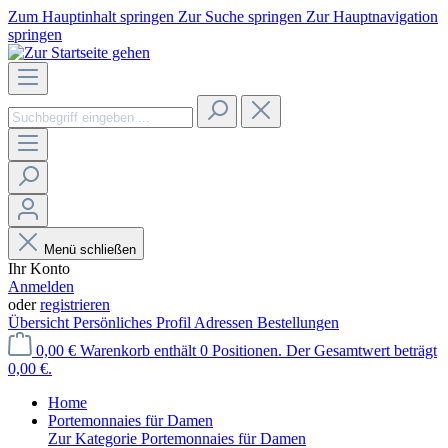
Zum Hauptinhalt springen
Zur Suche springen
Zur Hauptnavigation
springen
Menü schließen
Ihr Konto
Anmelden
oder
registrieren
Übersicht
Persönliches Profil
Adressen
Bestellungen
0,00 €
Warenkorb enthält 0 Positionen. Der Gesamtwert beträgt
0,00 €.
Home
Portemonnaies für Damen
Zur Kategorie Portemonnaies für Damen