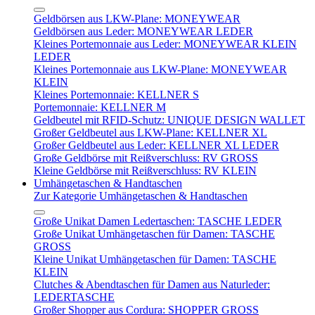
Geldbörsen aus LKW-Plane: MONEYWEAR
Geldbörsen aus Leder: MONEYWEAR LEDER
Kleines Portemonnaie aus Leder: MONEYWEAR KLEIN
LEDER
Kleines Portemonnaie aus LKW-Plane: MONEYWEAR
KLEIN
Kleines Portemonnaie: KELLNER S
Portemonnaie: KELLNER M
Geldbeutel mit RFID-Schutz: UNIQUE DESIGN WALLET
Großer Geldbeutel aus LKW-Plane: KELLNER XL
Großer Geldbeutel aus Leder: KELLNER XL LEDER
Große Geldbörse mit Reißverschluss: RV GROSS
Kleine Geldbörse mit Reißverschluss: RV KLEIN
Umhängetaschen & Handtaschen
Zur Kategorie Umhängetaschen & Handtaschen
Große Unikat Damen Ledertaschen: TASCHE LEDER
Große Unikat Umhängetaschen für Damen: TASCHE
GROSS
Kleine Unikat Umhängetaschen für Damen: TASCHE
KLEIN
Clutches & Abendtaschen für Damen aus Naturleder:
LEDERTASCHE
Großer Shopper aus Cordura: SHOPPER GROSS