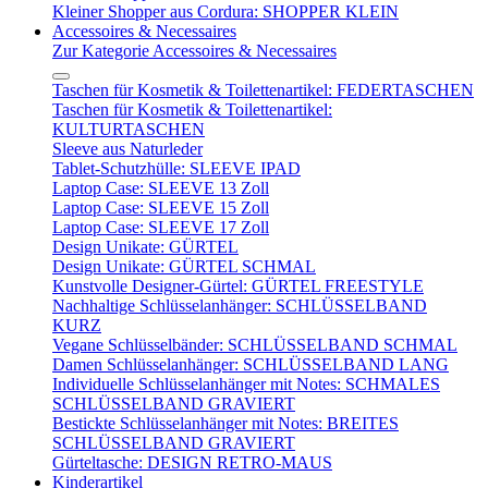
Kleiner Shopper aus Cordura: SHOPPER KLEIN
Accessoires & Necessaires
Zur Kategorie Accessoires & Necessaires
Taschen für Kosmetik & Toilettenartikel: FEDERTASCHEN
Taschen für Kosmetik & Toilettenartikel:
KULTURTASCHEN
Sleeve aus Naturleder
Tablet-Schutzhülle: SLEEVE IPAD
Laptop Case: SLEEVE 13 Zoll
Laptop Case: SLEEVE 15 Zoll
Laptop Case: SLEEVE 17 Zoll
Design Unikate: GÜRTEL
Design Unikate: GÜRTEL SCHMAL
Kunstvolle Designer-Gürtel: GÜRTEL FREESTYLE
Nachhaltige Schlüsselanhänger: SCHLÜSSELBAND
KURZ
Vegane Schlüsselbänder: SCHLÜSSELBAND SCHMAL
Damen Schlüsselanhänger: SCHLÜSSELBAND LANG
Individuelle Schlüsselanhänger mit Notes: SCHMALES
SCHLÜSSELBAND GRAVIERT
Bestickte Schlüsselanhänger mit Notes: BREITES
SCHLÜSSELBAND GRAVIERT
Gürteltasche: DESIGN RETRO-MAUS
Kinderartikel