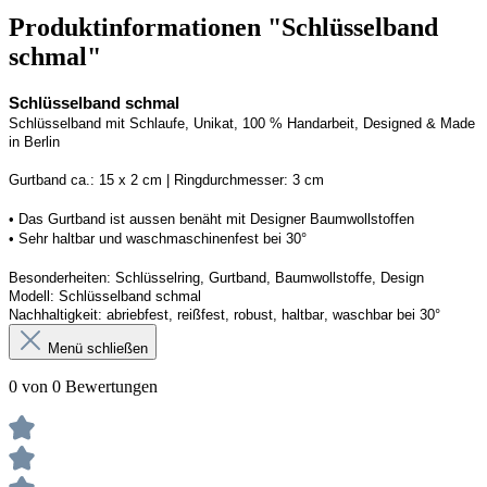
Produktinformationen "Schlüsselband
schmal"
Schlüsselband schmal
Schlüsselband mit Schlaufe
, Unikat, 100 % Handarbeit, 
Designed
 & Made 
in Berlin
Gurtband ca.: 15 x 2 cm | Ringdurchmesser: 3 cm
• 
Das Gurtband ist 
a
ussen
benäht
 mit Designer Baumwollstoffen
• 
Sehr haltbar und waschmaschinenfest bei 30°
Besonderheiten: Schlüsselring, Gurtband
, Baumwollstoffe, Design
Modell: Schlüsselband schmal
Nachhaltigkeit: abriebfest, reißfest, robust, haltbar
, 
waschbar
 bei 30°
Menü schließen
0 von 0 Bewertungen