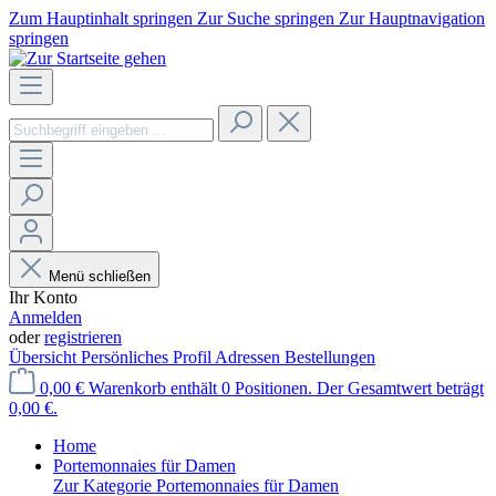
Zum Hauptinhalt springen
Zur Suche springen
Zur Hauptnavigation
springen
Menü schließen
Ihr Konto
Anmelden
oder
registrieren
Übersicht
Persönliches Profil
Adressen
Bestellungen
0,00 €
Warenkorb enthält 0 Positionen. Der Gesamtwert beträgt
0,00 €.
Home
Portemonnaies für Damen
Zur Kategorie Portemonnaies für Damen