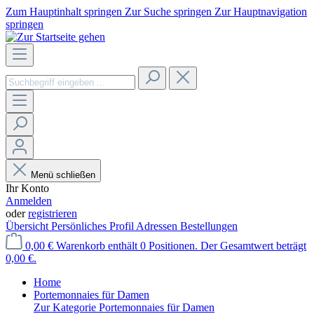
Zum Hauptinhalt springen
Zur Suche springen
Zur Hauptnavigation
springen
Menü schließen
Ihr Konto
Anmelden
oder
registrieren
Übersicht
Persönliches Profil
Adressen
Bestellungen
0,00 €
Warenkorb enthält 0 Positionen. Der Gesamtwert beträgt
0,00 €.
Home
Portemonnaies für Damen
Zur Kategorie Portemonnaies für Damen