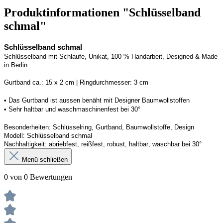
Produktinformationen "Schlüsselband
schmal"
Schlüsselband schmal
Schlüsselband mit Schlaufe
, Unikat, 100 % Handarbeit, 
Designed
 & Made 
in Berlin
Gurtband ca.: 15 x 2 cm | Ringdurchmesser: 3 cm
• 
Das Gurtband ist 
a
ussen
benäht
 mit Designer Baumwollstoffen
• 
Sehr haltbar und waschmaschinenfest bei 30°
Besonderheiten: Schlüsselring, Gurtband
, Baumwollstoffe, Design
Modell: Schlüsselband schmal
Nachhaltigkeit: abriebfest, reißfest, robust, haltbar
, 
waschbar
 bei 30°
Menü schließen
0 von 0 Bewertungen