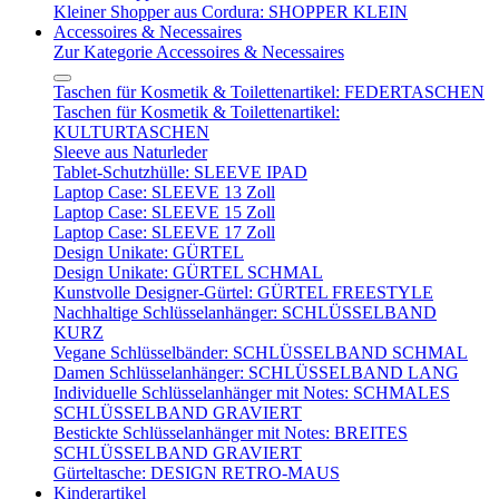
Kleiner Shopper aus Cordura: SHOPPER KLEIN
Accessoires & Necessaires
Zur Kategorie Accessoires & Necessaires
Taschen für Kosmetik & Toilettenartikel: FEDERTASCHEN
Taschen für Kosmetik & Toilettenartikel:
KULTURTASCHEN
Sleeve aus Naturleder
Tablet-Schutzhülle: SLEEVE IPAD
Laptop Case: SLEEVE 13 Zoll
Laptop Case: SLEEVE 15 Zoll
Laptop Case: SLEEVE 17 Zoll
Design Unikate: GÜRTEL
Design Unikate: GÜRTEL SCHMAL
Kunstvolle Designer-Gürtel: GÜRTEL FREESTYLE
Nachhaltige Schlüsselanhänger: SCHLÜSSELBAND
KURZ
Vegane Schlüsselbänder: SCHLÜSSELBAND SCHMAL
Damen Schlüsselanhänger: SCHLÜSSELBAND LANG
Individuelle Schlüsselanhänger mit Notes: SCHMALES
SCHLÜSSELBAND GRAVIERT
Bestickte Schlüsselanhänger mit Notes: BREITES
SCHLÜSSELBAND GRAVIERT
Gürteltasche: DESIGN RETRO-MAUS
Kinderartikel