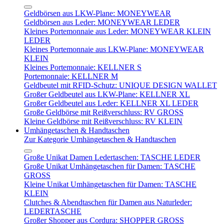
Geldbörsen aus LKW-Plane: MONEYWEAR
Geldbörsen aus Leder: MONEYWEAR LEDER
Kleines Portemonnaie aus Leder: MONEYWEAR KLEIN
LEDER
Kleines Portemonnaie aus LKW-Plane: MONEYWEAR
KLEIN
Kleines Portemonnaie: KELLNER S
Portemonnaie: KELLNER M
Geldbeutel mit RFID-Schutz: UNIQUE DESIGN WALLET
Großer Geldbeutel aus LKW-Plane: KELLNER XL
Großer Geldbeutel aus Leder: KELLNER XL LEDER
Große Geldbörse mit Reißverschluss: RV GROSS
Kleine Geldbörse mit Reißverschluss: RV KLEIN
Umhängetaschen & Handtaschen
Zur Kategorie Umhängetaschen & Handtaschen
Große Unikat Damen Ledertaschen: TASCHE LEDER
Große Unikat Umhängetaschen für Damen: TASCHE
GROSS
Kleine Unikat Umhängetaschen für Damen: TASCHE
KLEIN
Clutches & Abendtaschen für Damen aus Naturleder:
LEDERTASCHE
Großer Shopper aus Cordura: SHOPPER GROSS