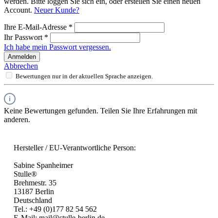
werden. Bitte loggen Sie sich ein, oder erstellen Sie einen neuen
Account.
Neuer Kunde?
Ihre E-Mail-Adresse
*
Ihr Passwort
*
Ich habe mein Passwort vergessen.
Anmelden
Abbrechen
Bewertungen nur in der aktuellen Sprache anzeigen.
Keine Bewertungen gefunden. Teilen Sie Ihre Erfahrungen mit
anderen.
Hersteller / EU-Verantwortliche Person:
Sabine Spanheimer
Stulle®
Brehmestr. 35
13187 Berlin
Deutschland
Tel.: +49 (0)177 82 54 562
E-Mail: mail@stulle-berlin.de