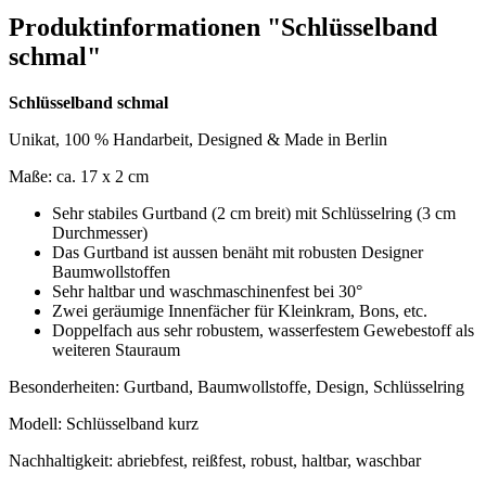
Produktinformationen "Schlüsselband
schmal"
Schlüsselband schmal
Unikat, 100 % Handarbeit, Designed & Made in Berlin
Maße: ca. 17 x 2 cm
Sehr stabiles Gurtband (2 cm breit) mit Schlüsselring (3 cm
Durchmesser)
Das Gurtband ist aussen benäht mit robusten Designer
Baumwollstoffen
Sehr haltbar und waschmaschinenfest bei 30°
Zwei geräumige Innenfächer für Kleinkram, Bons, etc.
Doppelfach aus sehr robustem, wasserfestem Gewebestoff als
weiteren Stauraum
Besonderheiten: Gurtband, Baumwollstoffe, Design, Schlüsselring
Modell: Schlüsselband kurz
Nachhaltigkeit: abriebfest, reißfest, robust, haltbar, waschbar