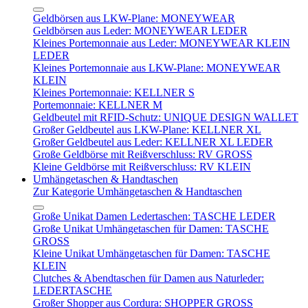
Geldbörsen aus LKW-Plane: MONEYWEAR
Geldbörsen aus Leder: MONEYWEAR LEDER
Kleines Portemonnaie aus Leder: MONEYWEAR KLEIN
LEDER
Kleines Portemonnaie aus LKW-Plane: MONEYWEAR
KLEIN
Kleines Portemonnaie: KELLNER S
Portemonnaie: KELLNER M
Geldbeutel mit RFID-Schutz: UNIQUE DESIGN WALLET
Großer Geldbeutel aus LKW-Plane: KELLNER XL
Großer Geldbeutel aus Leder: KELLNER XL LEDER
Große Geldbörse mit Reißverschluss: RV GROSS
Kleine Geldbörse mit Reißverschluss: RV KLEIN
Umhängetaschen & Handtaschen
Zur Kategorie Umhängetaschen & Handtaschen
Große Unikat Damen Ledertaschen: TASCHE LEDER
Große Unikat Umhängetaschen für Damen: TASCHE
GROSS
Kleine Unikat Umhängetaschen für Damen: TASCHE
KLEIN
Clutches & Abendtaschen für Damen aus Naturleder:
LEDERTASCHE
Großer Shopper aus Cordura: SHOPPER GROSS