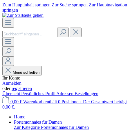
Zum Hauptinhalt springen
Zur Suche springen
Zur Hauptnavigation
springen
Menü schließen
Ihr Konto
Anmelden
oder
registrieren
Übersicht
Persönliches Profil
Adressen
Bestellungen
0,00 €
Warenkorb enthält 0 Positionen. Der Gesamtwert beträgt
0,00 €.
Home
Portemonnaies für Damen
Zur Kategorie Portemonnaies für Damen