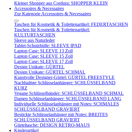
Kleiner Shopper aus Cordura: SHOPPER KLEIN
Accessoires & Necessaires
Zur Kategorie Accessoires & Necessaires
Taschen für Kosmetik & Toilettenartikel: FEDERTASCHEN
Taschen für Kosmetik & Toilettenartikel:
KULTURTASCHEN
Sleeve aus Naturleder
Tablet-Schutzhülle: SLEEVE IPAD
Laptop Case: SLEEVE 13 Zoll
Laptop Case: SLEEVE 15 Zoll
Laptop Case: SLEEVE 17 Zoll
Design Unikate: GÜRTEL
Design Unikate: GÜRTEL SCHMAL
Kunstvolle Designer-Gürtel: GÜRTEL FREESTYLE
Nachhaltige Schlüsselanhänger: SCHLÜSSELBAND
KURZ
Vegane Schlüsselbänder: SCHLÜSSELBAND SCHMAL
Damen Schlüsselanhänger: SCHLÜSSELBAND LANG
Individuelle Schlüsselanhänger mit Notes: SCHMALES
SCHLÜSSELBAND GRAVIERT
Bestickte Schlüsselanhänger mit Notes: BREITES
SCHLÜSSELBAND GRAVIERT
Gürteltasche: DESIGN RETRO-MAUS
Kinderartikel