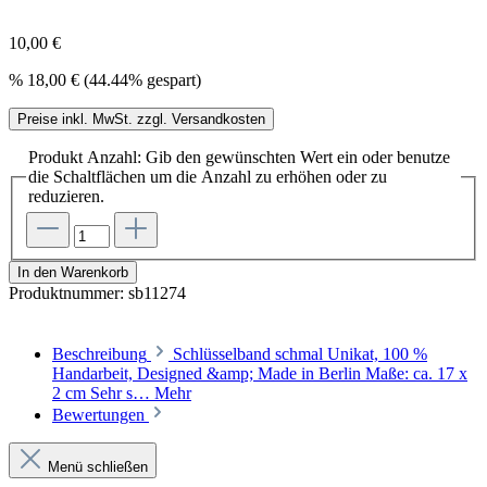
10,00 €
%
18,00 €
(44.44% gespart)
Preise inkl. MwSt. zzgl. Versandkosten
Produkt Anzahl: Gib den gewünschten Wert ein oder benutze
die Schaltflächen um die Anzahl zu erhöhen oder zu
reduzieren.
In den Warenkorb
Produktnummer:
sb11274
Beschreibung
Schlüsselband schmal Unikat, 100 %
Handarbeit, Designed &amp; Made in Berlin Maße: ca. 17 x
2 cm Sehr s…
Mehr
Bewertungen
Menü schließen