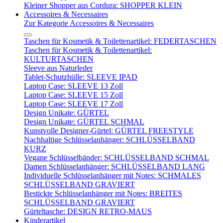
Kleiner Shopper aus Cordura: SHOPPER KLEIN
Accessoires & Necessaires
Zur Kategorie Accessoires & Necessaires
Taschen für Kosmetik & Toilettenartikel: FEDERTASCHEN
Taschen für Kosmetik & Toilettenartikel:
KULTURTASCHEN
Sleeve aus Naturleder
Tablet-Schutzhülle: SLEEVE IPAD
Laptop Case: SLEEVE 13 Zoll
Laptop Case: SLEEVE 15 Zoll
Laptop Case: SLEEVE 17 Zoll
Design Unikate: GÜRTEL
Design Unikate: GÜRTEL SCHMAL
Kunstvolle Designer-Gürtel: GÜRTEL FREESTYLE
Nachhaltige Schlüsselanhänger: SCHLÜSSELBAND
KURZ
Vegane Schlüsselbänder: SCHLÜSSELBAND SCHMAL
Damen Schlüsselanhänger: SCHLÜSSELBAND LANG
Individuelle Schlüsselanhänger mit Notes: SCHMALES
SCHLÜSSELBAND GRAVIERT
Bestickte Schlüsselanhänger mit Notes: BREITES
SCHLÜSSELBAND GRAVIERT
Gürteltasche: DESIGN RETRO-MAUS
Kinderartikel