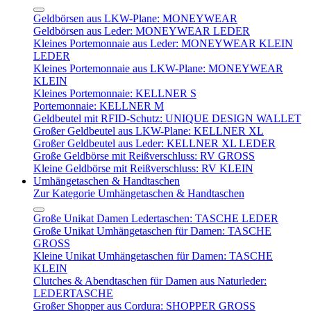
Geldbörsen aus LKW-Plane: MONEYWEAR
Geldbörsen aus Leder: MONEYWEAR LEDER
Kleines Portemonnaie aus Leder: MONEYWEAR KLEIN
LEDER
Kleines Portemonnaie aus LKW-Plane: MONEYWEAR
KLEIN
Kleines Portemonnaie: KELLNER S
Portemonnaie: KELLNER M
Geldbeutel mit RFID-Schutz: UNIQUE DESIGN WALLET
Großer Geldbeutel aus LKW-Plane: KELLNER XL
Großer Geldbeutel aus Leder: KELLNER XL LEDER
Große Geldbörse mit Reißverschluss: RV GROSS
Kleine Geldbörse mit Reißverschluss: RV KLEIN
Umhängetaschen & Handtaschen
Zur Kategorie Umhängetaschen & Handtaschen
Große Unikat Damen Ledertaschen: TASCHE LEDER
Große Unikat Umhängetaschen für Damen: TASCHE
GROSS
Kleine Unikat Umhängetaschen für Damen: TASCHE
KLEIN
Clutches & Abendtaschen für Damen aus Naturleder:
LEDERTASCHE
Großer Shopper aus Cordura: SHOPPER GROSS