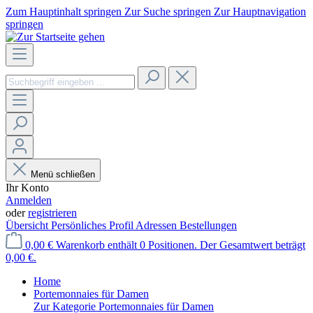
Zum Hauptinhalt springen
Zur Suche springen
Zur Hauptnavigation
springen
Menü schließen
Ihr Konto
Anmelden
oder
registrieren
Übersicht
Persönliches Profil
Adressen
Bestellungen
0,00 €
Warenkorb enthält 0 Positionen. Der Gesamtwert beträgt
0,00 €.
Home
Portemonnaies für Damen
Zur Kategorie Portemonnaies für Damen