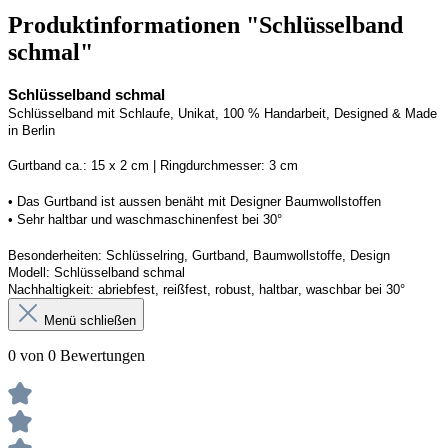
Produktinformationen "Schlüsselband
schmal"
Schlüsselband schmal
Schlüsselband mit Schlaufe
, Unikat, 100 % Handarbeit, 
Designed
 & Made 
in Berlin
Gurtband ca.: 15 x 2 cm | Ringdurchmesser: 3 cm
• 
Das Gurtband ist 
a
ussen
benäht
 mit Designer Baumwollstoffen
• 
Sehr haltbar und waschmaschinenfest bei 30°
Besonderheiten: Schlüsselring, Gurtband
, Baumwollstoffe, Design
Modell: Schlüsselband schmal
Nachhaltigkeit: abriebfest, reißfest, robust, haltbar
, 
waschbar
 bei 30°
Menü schließen
0 von 0 Bewertungen