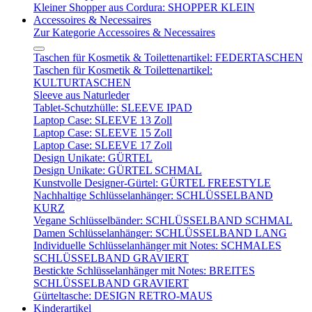
Kleiner Shopper aus Cordura: SHOPPER KLEIN
Accessoires & Necessaires
Zur Kategorie Accessoires & Necessaires
Taschen für Kosmetik & Toilettenartikel: FEDERTASCHEN
Taschen für Kosmetik & Toilettenartikel:
KULTURTASCHEN
Sleeve aus Naturleder
Tablet-Schutzhülle: SLEEVE IPAD
Laptop Case: SLEEVE 13 Zoll
Laptop Case: SLEEVE 15 Zoll
Laptop Case: SLEEVE 17 Zoll
Design Unikate: GÜRTEL
Design Unikate: GÜRTEL SCHMAL
Kunstvolle Designer-Gürtel: GÜRTEL FREESTYLE
Nachhaltige Schlüsselanhänger: SCHLÜSSELBAND
KURZ
Vegane Schlüsselbänder: SCHLÜSSELBAND SCHMAL
Damen Schlüsselanhänger: SCHLÜSSELBAND LANG
Individuelle Schlüsselanhänger mit Notes: SCHMALES
SCHLÜSSELBAND GRAVIERT
Bestickte Schlüsselanhänger mit Notes: BREITES
SCHLÜSSELBAND GRAVIERT
Gürteltasche: DESIGN RETRO-MAUS
Kinderartikel