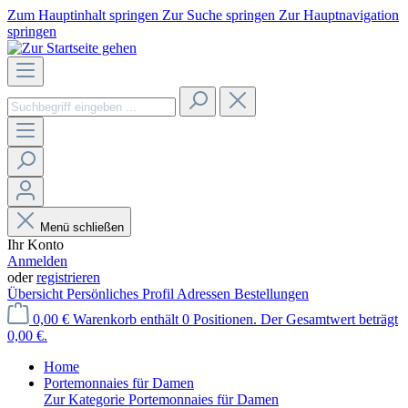
Zum Hauptinhalt springen
Zur Suche springen
Zur Hauptnavigation
springen
Menü schließen
Ihr Konto
Anmelden
oder
registrieren
Übersicht
Persönliches Profil
Adressen
Bestellungen
0,00 €
Warenkorb enthält 0 Positionen. Der Gesamtwert beträgt
0,00 €.
Home
Portemonnaies für Damen
Zur Kategorie Portemonnaies für Damen