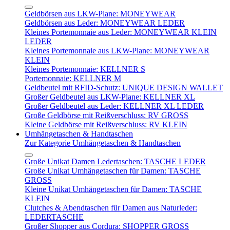
Geldbörsen aus LKW-Plane: MONEYWEAR
Geldbörsen aus Leder: MONEYWEAR LEDER
Kleines Portemonnaie aus Leder: MONEYWEAR KLEIN
LEDER
Kleines Portemonnaie aus LKW-Plane: MONEYWEAR
KLEIN
Kleines Portemonnaie: KELLNER S
Portemonnaie: KELLNER M
Geldbeutel mit RFID-Schutz: UNIQUE DESIGN WALLET
Großer Geldbeutel aus LKW-Plane: KELLNER XL
Großer Geldbeutel aus Leder: KELLNER XL LEDER
Große Geldbörse mit Reißverschluss: RV GROSS
Kleine Geldbörse mit Reißverschluss: RV KLEIN
Umhängetaschen & Handtaschen
Zur Kategorie Umhängetaschen & Handtaschen
Große Unikat Damen Ledertaschen: TASCHE LEDER
Große Unikat Umhängetaschen für Damen: TASCHE
GROSS
Kleine Unikat Umhängetaschen für Damen: TASCHE
KLEIN
Clutches & Abendtaschen für Damen aus Naturleder:
LEDERTASCHE
Großer Shopper aus Cordura: SHOPPER GROSS