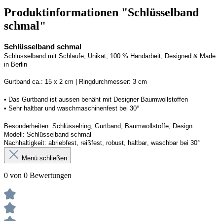
Produktinformationen "Schlüsselband
schmal"
Schlüsselband schmal
Schlüsselband mit Schlaufe
, Unikat, 100 % Handarbeit, 
Designed
 & Made 
in Berlin
Gurtband ca.: 15 x 2 cm | Ringdurchmesser: 3 cm
• 
Das Gurtband ist 
a
ussen
benäht
 mit Designer Baumwollstoffen
• 
Sehr haltbar und waschmaschinenfest bei 30°
Besonderheiten: Schlüsselring, Gurtband
, Baumwollstoffe, Design
Modell: Schlüsselband schmal
Nachhaltigkeit: abriebfest, reißfest, robust, haltbar
, 
waschbar
 bei 30°
Menü schließen
0 von 0 Bewertungen