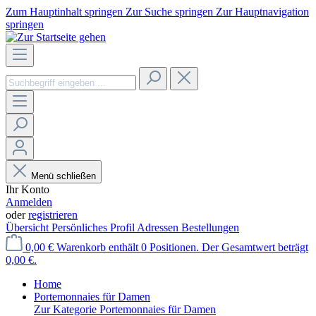
Zum Hauptinhalt springen
Zur Suche springen
Zur Hauptnavigation
springen
Menü schließen
Ihr Konto
Anmelden
oder
registrieren
Übersicht
Persönliches Profil
Adressen
Bestellungen
0,00 €
Warenkorb enthält 0 Positionen. Der Gesamtwert beträgt
0,00 €.
Home
Portemonnaies für Damen
Zur Kategorie Portemonnaies für Damen