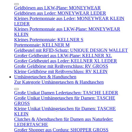
Geldbörsen aus LKW-Plane: MONEYWEAR
Geldbörsen aus Leder: MONEYWEAR LEDER
Kleines Portemonnaie aus Leder: MONEYWEAR KLEIN
LEDER
Kleines Portemonnaie aus LKW-Plane: MONEYWEAR
KLEIN
Kleines Portemonnaie: KELLNER S
Portemonnaie: KELLNER M
Geldbeutel mit RFID-Schutz: UNIQUE DESIGN WALLET
Großer Geldbeutel aus LKW-Plane: KELLNER XL
Großer Geldbeutel aus Leder: KELLNER XL LEDER
Große Geldbörse mit Reißverschluss: RV GROSS
Kleine Geldbörse mit Reißverschluss: RV KLEIN
Umhängetaschen & Handtaschen
Zur Kategorie Umhängetaschen & Handtaschen
Große Unikat Damen Ledertaschen: TASCHE LEDER
Große Unikat Umhängetaschen für Damen: TASCHE
GROSS
Kleine Unikat Umhängetaschen für Damen: TASCHE
KLEIN
Clutches & Abendtaschen für Damen aus Naturleder:
LEDERTASCHE
Großer Shopper aus Cordura: SHOPPER GROSS