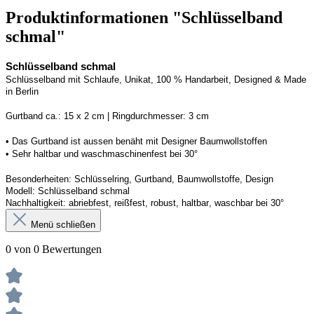
Produktinformationen "Schlüsselband
schmal"
Schlüsselband schmal
Schlüsselband mit Schlaufe
, Unikat, 100 % Handarbeit, 
Designed
 & Made 
in Berlin
Gurtband ca.: 15 x 2 cm | Ringdurchmesser: 3 cm
• 
Das Gurtband ist 
a
ussen
benäht
 mit Designer Baumwollstoffen
• 
Sehr haltbar und waschmaschinenfest bei 30°
Besonderheiten: Schlüsselring, Gurtband
, Baumwollstoffe, Design
Modell: Schlüsselband schmal
Nachhaltigkeit: abriebfest, reißfest, robust, haltbar
, 
waschbar
 bei 30°
Menü schließen
0 von 0 Bewertungen