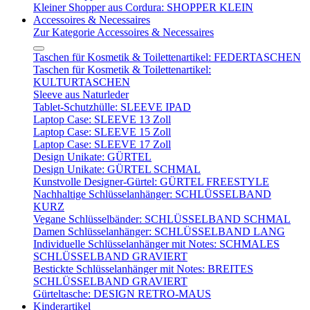
Kleiner Shopper aus Cordura: SHOPPER KLEIN
Accessoires & Necessaires
Zur Kategorie Accessoires & Necessaires
Taschen für Kosmetik & Toilettenartikel: FEDERTASCHEN
Taschen für Kosmetik & Toilettenartikel:
KULTURTASCHEN
Sleeve aus Naturleder
Tablet-Schutzhülle: SLEEVE IPAD
Laptop Case: SLEEVE 13 Zoll
Laptop Case: SLEEVE 15 Zoll
Laptop Case: SLEEVE 17 Zoll
Design Unikate: GÜRTEL
Design Unikate: GÜRTEL SCHMAL
Kunstvolle Designer-Gürtel: GÜRTEL FREESTYLE
Nachhaltige Schlüsselanhänger: SCHLÜSSELBAND
KURZ
Vegane Schlüsselbänder: SCHLÜSSELBAND SCHMAL
Damen Schlüsselanhänger: SCHLÜSSELBAND LANG
Individuelle Schlüsselanhänger mit Notes: SCHMALES
SCHLÜSSELBAND GRAVIERT
Bestickte Schlüsselanhänger mit Notes: BREITES
SCHLÜSSELBAND GRAVIERT
Gürteltasche: DESIGN RETRO-MAUS
Kinderartikel