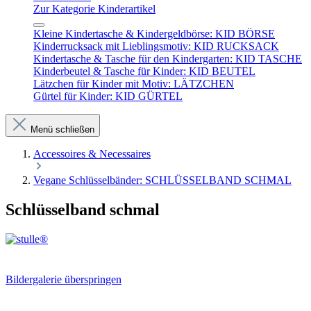
Zur Kategorie Kinderartikel
Kleine Kindertasche & Kindergeldbörse: KID BÖRSE
Kinderrucksack mit Lieblingsmotiv: KID RUCKSACK
Kindertasche & Tasche für den Kindergarten: KID TASCHE
Kinderbeutel & Tasche für Kinder: KID BEUTEL
Lätzchen für Kinder mit Motiv: LÄTZCHEN
Gürtel für Kinder: KID GÜRTEL
Menü schließen
Accessoires & Necessaires
Vegane Schlüsselbänder: SCHLÜSSELBAND SCHMAL
Schlüsselband schmal
Bildergalerie überspringen