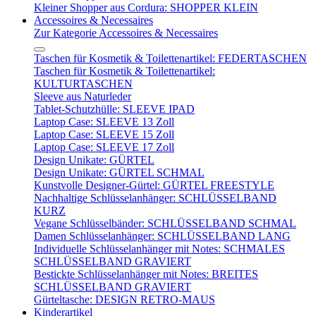
Kleiner Shopper aus Cordura: SHOPPER KLEIN
Accessoires & Necessaires
Zur Kategorie Accessoires & Necessaires
Taschen für Kosmetik & Toilettenartikel: FEDERTASCHEN
Taschen für Kosmetik & Toilettenartikel:
KULTURTASCHEN
Sleeve aus Naturleder
Tablet-Schutzhülle: SLEEVE IPAD
Laptop Case: SLEEVE 13 Zoll
Laptop Case: SLEEVE 15 Zoll
Laptop Case: SLEEVE 17 Zoll
Design Unikate: GÜRTEL
Design Unikate: GÜRTEL SCHMAL
Kunstvolle Designer-Gürtel: GÜRTEL FREESTYLE
Nachhaltige Schlüsselanhänger: SCHLÜSSELBAND
KURZ
Vegane Schlüsselbänder: SCHLÜSSELBAND SCHMAL
Damen Schlüsselanhänger: SCHLÜSSELBAND LANG
Individuelle Schlüsselanhänger mit Notes: SCHMALES
SCHLÜSSELBAND GRAVIERT
Bestickte Schlüsselanhänger mit Notes: BREITES
SCHLÜSSELBAND GRAVIERT
Gürteltasche: DESIGN RETRO-MAUS
Kinderartikel