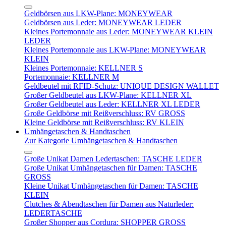
Geldbörsen aus LKW-Plane: MONEYWEAR
Geldbörsen aus Leder: MONEYWEAR LEDER
Kleines Portemonnaie aus Leder: MONEYWEAR KLEIN
LEDER
Kleines Portemonnaie aus LKW-Plane: MONEYWEAR
KLEIN
Kleines Portemonnaie: KELLNER S
Portemonnaie: KELLNER M
Geldbeutel mit RFID-Schutz: UNIQUE DESIGN WALLET
Großer Geldbeutel aus LKW-Plane: KELLNER XL
Großer Geldbeutel aus Leder: KELLNER XL LEDER
Große Geldbörse mit Reißverschluss: RV GROSS
Kleine Geldbörse mit Reißverschluss: RV KLEIN
Umhängetaschen & Handtaschen
Zur Kategorie Umhängetaschen & Handtaschen
Große Unikat Damen Ledertaschen: TASCHE LEDER
Große Unikat Umhängetaschen für Damen: TASCHE
GROSS
Kleine Unikat Umhängetaschen für Damen: TASCHE
KLEIN
Clutches & Abendtaschen für Damen aus Naturleder:
LEDERTASCHE
Großer Shopper aus Cordura: SHOPPER GROSS