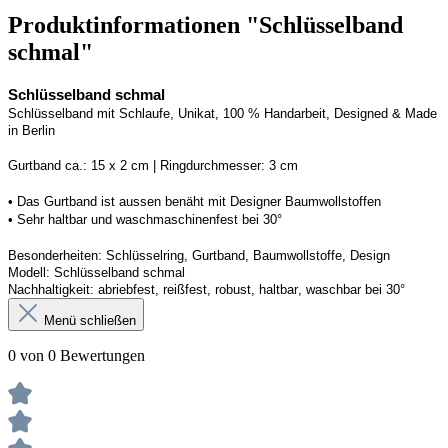
Produktinformationen "Schlüsselband
schmal"
Schlüsselband schmal
Schlüsselband mit Schlaufe
, Unikat, 100 % Handarbeit, 
Designed
 & Made 
in Berlin
Gurtband ca.: 15 x 2 cm | Ringdurchmesser: 3 cm
• 
Das Gurtband ist 
a
ussen
benäht
 mit Designer Baumwollstoffen
• 
Sehr haltbar und waschmaschinenfest bei 30°
Besonderheiten: Schlüsselring, Gurtband
, Baumwollstoffe, Design
Modell: Schlüsselband schmal
Nachhaltigkeit: abriebfest, reißfest, robust, haltbar
, 
waschbar
 bei 30°
Menü schließen
0 von 0 Bewertungen