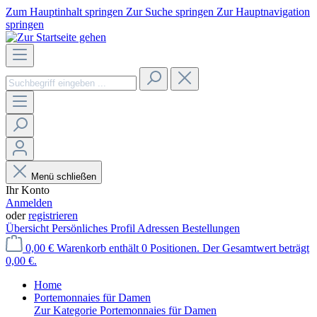
Zum Hauptinhalt springen
Zur Suche springen
Zur Hauptnavigation
springen
Menü schließen
Ihr Konto
Anmelden
oder
registrieren
Übersicht
Persönliches Profil
Adressen
Bestellungen
0,00 €
Warenkorb enthält 0 Positionen. Der Gesamtwert beträgt
0,00 €.
Home
Portemonnaies für Damen
Zur Kategorie Portemonnaies für Damen