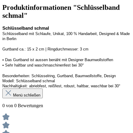
Produktinformationen "Schlüsselband
schmal"
Schlüsselband schmal
Schlüsselband mit Schlaufe
, Unikat, 100 % Handarbeit, 
Designed
 & Made 
in Berlin
Gurtband ca.: 15 x 2 cm | Ringdurchmesser: 3 cm
• 
Das Gurtband ist 
a
ussen
benäht
 mit Designer Baumwollstoffen
• 
Sehr haltbar und waschmaschinenfest bei 30°
Besonderheiten: Schlüsselring, Gurtband
, Baumwollstoffe, Design
Modell: Schlüsselband schmal
Nachhaltigkeit: abriebfest, reißfest, robust, haltbar
, 
waschbar
 bei 30°
Menü schließen
0 von 0 Bewertungen