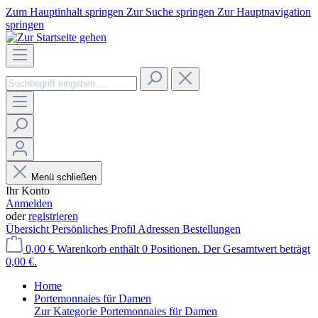
Zum Hauptinhalt springen
Zur Suche springen
Zur Hauptnavigation
springen
Menü schließen
Ihr Konto
Anmelden
oder
registrieren
Übersicht
Persönliches Profil
Adressen
Bestellungen
0,00 €
Warenkorb enthält 0 Positionen. Der Gesamtwert beträgt
0,00 €.
Home
Portemonnaies für Damen
Zur Kategorie Portemonnaies für Damen