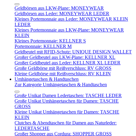
Geldbörsen aus LKW-Plane: MONEYWEAR
Geldbörsen aus Leder: MONEYWEAR LEDER
Kleines Portemonnaie aus Leder: MONEYWEAR KLEIN
LEDER
Kleines Portemonnaie aus LKW-Plane: MONEYWEAR
KLEIN
Kleines Portemonnaie: KELLNER S
Portemonnaie: KELLNER M
Geldbeutel mit RFID-Schutz: UNIQUE DESIGN WALLET
Großer Geldbeutel aus LKW-Plane: KELLNER XL
Großer Geldbeutel aus Leder: KELLNER XL LEDER
Große Geldbörse mit Reißverschluss: RV GROSS
Kleine Geldbörse mit Reißverschluss: RV KLEIN
Umhängetaschen & Handtaschen
Zur Kategorie Umhängetaschen & Handtaschen
Große Unikat Damen Ledertaschen: TASCHE LEDER
Große Unikat Umhängetaschen für Damen: TASCHE
GROSS
Kleine Unikat Umhängetaschen für Damen: TASCHE
KLEIN
Clutches & Abendtaschen für Damen aus Naturleder:
LEDERTASCHE
Großer Shopper aus Cordura: SHOPPER GROSS