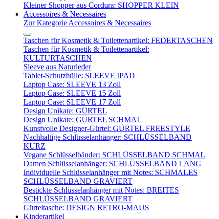
Kleiner Shopper aus Cordura: SHOPPER KLEIN
Accessoires & Necessaires
Zur Kategorie Accessoires & Necessaires
Taschen für Kosmetik & Toilettenartikel: FEDERTASCHEN
Taschen für Kosmetik & Toilettenartikel:
KULTURTASCHEN
Sleeve aus Naturleder
Tablet-Schutzhülle: SLEEVE IPAD
Laptop Case: SLEEVE 13 Zoll
Laptop Case: SLEEVE 15 Zoll
Laptop Case: SLEEVE 17 Zoll
Design Unikate: GÜRTEL
Design Unikate: GÜRTEL SCHMAL
Kunstvolle Designer-Gürtel: GÜRTEL FREESTYLE
Nachhaltige Schlüsselanhänger: SCHLÜSSELBAND
KURZ
Vegane Schlüsselbänder: SCHLÜSSELBAND SCHMAL
Damen Schlüsselanhänger: SCHLÜSSELBAND LANG
Individuelle Schlüsselanhänger mit Notes: SCHMALES
SCHLÜSSELBAND GRAVIERT
Bestickte Schlüsselanhänger mit Notes: BREITES
SCHLÜSSELBAND GRAVIERT
Gürteltasche: DESIGN RETRO-MAUS
Kinderartikel