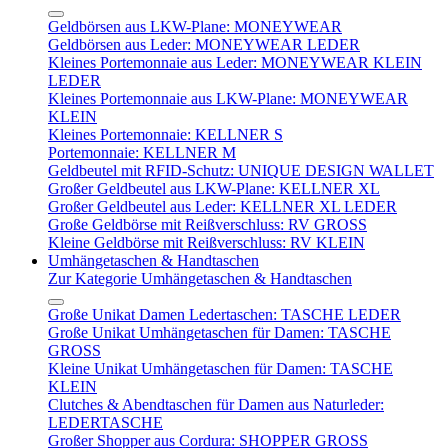
Geldbörsen aus LKW-Plane: MONEYWEAR
Geldbörsen aus Leder: MONEYWEAR LEDER
Kleines Portemonnaie aus Leder: MONEYWEAR KLEIN
LEDER
Kleines Portemonnaie aus LKW-Plane: MONEYWEAR
KLEIN
Kleines Portemonnaie: KELLNER S
Portemonnaie: KELLNER M
Geldbeutel mit RFID-Schutz: UNIQUE DESIGN WALLET
Großer Geldbeutel aus LKW-Plane: KELLNER XL
Großer Geldbeutel aus Leder: KELLNER XL LEDER
Große Geldbörse mit Reißverschluss: RV GROSS
Kleine Geldbörse mit Reißverschluss: RV KLEIN
Umhängetaschen & Handtaschen
Zur Kategorie Umhängetaschen & Handtaschen
Große Unikat Damen Ledertaschen: TASCHE LEDER
Große Unikat Umhängetaschen für Damen: TASCHE
GROSS
Kleine Unikat Umhängetaschen für Damen: TASCHE
KLEIN
Clutches & Abendtaschen für Damen aus Naturleder:
LEDERTASCHE
Großer Shopper aus Cordura: SHOPPER GROSS