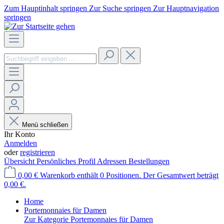
Zum Hauptinhalt springen
Zur Suche springen
Zur Hauptnavigation
springen
Menü schließen
Ihr Konto
Anmelden
oder
registrieren
Übersicht
Persönliches Profil
Adressen
Bestellungen
0,00 €
Warenkorb enthält 0 Positionen. Der Gesamtwert beträgt
0,00 €.
Home
Portemonnaies für Damen
Zur Kategorie Portemonnaies für Damen