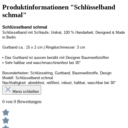
Produktinformationen "Schlüsselband
schmal"
Schlüsselband schmal
Schlüsselband mit Schlaufe
, Unikat, 100 % Handarbeit, 
Designed
 & Made 
in Berlin
Gurtband ca.: 15 x 2 cm | Ringdurchmesser: 3 cm
• 
Das Gurtband ist 
a
ussen
benäht
 mit Designer Baumwollstoffen
• 
Sehr haltbar und waschmaschinenfest bei 30°
Besonderheiten: Schlüsselring, Gurtband
, Baumwollstoffe, Design
Modell: Schlüsselband schmal
Nachhaltigkeit: abriebfest, reißfest, robust, haltbar
, 
waschbar
 bei 30°
Menü schließen
0 von 0 Bewertungen