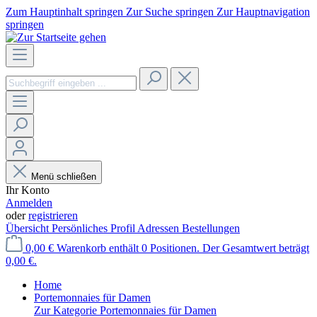
Zum Hauptinhalt springen
Zur Suche springen
Zur Hauptnavigation
springen
Menü schließen
Ihr Konto
Anmelden
oder
registrieren
Übersicht
Persönliches Profil
Adressen
Bestellungen
0,00 €
Warenkorb enthält 0 Positionen. Der Gesamtwert beträgt
0,00 €.
Home
Portemonnaies für Damen
Zur Kategorie Portemonnaies für Damen