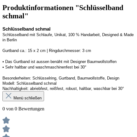
Produktinformationen "Schlüsselband
schmal"
Schlüsselband schmal
Schlüsselband mit Schlaufe
, Unikat, 100 % Handarbeit, 
Designed
 & Made 
in Berlin
Gurtband ca.: 15 x 2 cm | Ringdurchmesser: 3 cm
• 
Das Gurtband ist 
a
ussen
benäht
 mit Designer Baumwollstoffen
• 
Sehr haltbar und waschmaschinenfest bei 30°
Besonderheiten: Schlüsselring, Gurtband
, Baumwollstoffe, Design
Modell: Schlüsselband schmal
Nachhaltigkeit: abriebfest, reißfest, robust, haltbar
, 
waschbar
 bei 30°
Menü schließen
0 von 0 Bewertungen