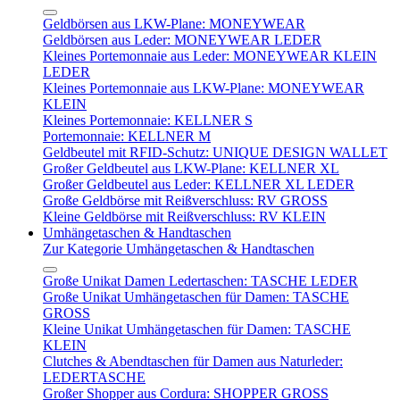
Geldbörsen aus LKW-Plane: MONEYWEAR
Geldbörsen aus Leder: MONEYWEAR LEDER
Kleines Portemonnaie aus Leder: MONEYWEAR KLEIN
LEDER
Kleines Portemonnaie aus LKW-Plane: MONEYWEAR
KLEIN
Kleines Portemonnaie: KELLNER S
Portemonnaie: KELLNER M
Geldbeutel mit RFID-Schutz: UNIQUE DESIGN WALLET
Großer Geldbeutel aus LKW-Plane: KELLNER XL
Großer Geldbeutel aus Leder: KELLNER XL LEDER
Große Geldbörse mit Reißverschluss: RV GROSS
Kleine Geldbörse mit Reißverschluss: RV KLEIN
Umhängetaschen & Handtaschen
Zur Kategorie Umhängetaschen & Handtaschen
Große Unikat Damen Ledertaschen: TASCHE LEDER
Große Unikat Umhängetaschen für Damen: TASCHE
GROSS
Kleine Unikat Umhängetaschen für Damen: TASCHE
KLEIN
Clutches & Abendtaschen für Damen aus Naturleder:
LEDERTASCHE
Großer Shopper aus Cordura: SHOPPER GROSS