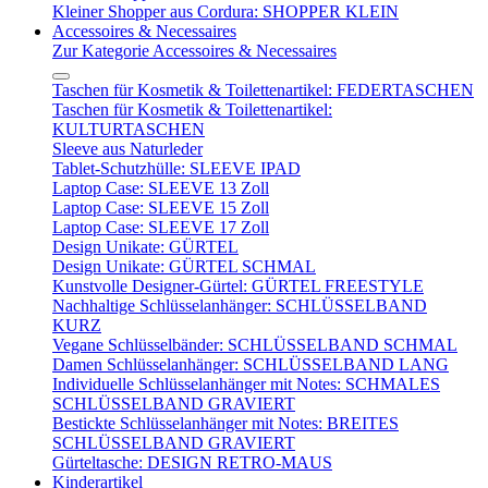
Kleiner Shopper aus Cordura: SHOPPER KLEIN
Accessoires & Necessaires
Zur Kategorie Accessoires & Necessaires
Taschen für Kosmetik & Toilettenartikel: FEDERTASCHEN
Taschen für Kosmetik & Toilettenartikel:
KULTURTASCHEN
Sleeve aus Naturleder
Tablet-Schutzhülle: SLEEVE IPAD
Laptop Case: SLEEVE 13 Zoll
Laptop Case: SLEEVE 15 Zoll
Laptop Case: SLEEVE 17 Zoll
Design Unikate: GÜRTEL
Design Unikate: GÜRTEL SCHMAL
Kunstvolle Designer-Gürtel: GÜRTEL FREESTYLE
Nachhaltige Schlüsselanhänger: SCHLÜSSELBAND
KURZ
Vegane Schlüsselbänder: SCHLÜSSELBAND SCHMAL
Damen Schlüsselanhänger: SCHLÜSSELBAND LANG
Individuelle Schlüsselanhänger mit Notes: SCHMALES
SCHLÜSSELBAND GRAVIERT
Bestickte Schlüsselanhänger mit Notes: BREITES
SCHLÜSSELBAND GRAVIERT
Gürteltasche: DESIGN RETRO-MAUS
Kinderartikel