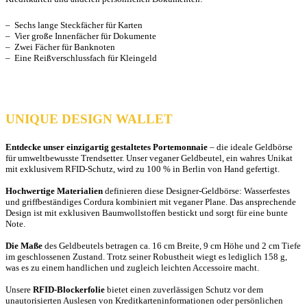
– Sechs lange Steckfächer für Karten
– Vier große Innenfächer für Dokumente
– Zwei Fächer für Banknoten
– Eine Reißverschlussfach für Kleingeld
UNIQUE DESIGN WALLET
Entdecke unser einzigartig gestaltetes Portemonnaie
– die ideale Geldbörse
für umweltbewusste Trendsetter. Unser veganer Geldbeutel, ein wahres Unikat
mit exklusivem RFID-Schutz, wird zu 100 % in Berlin von Hand gefertigt.
Hochwertige Materialien
definieren diese Designer-Geldbörse: Wasserfestes
und griffbeständiges Cordura kombiniert mit veganer Plane. Das ansprechende
Design ist mit exklusiven Baumwollstoffen bestickt und sorgt für eine bunte
Note.
Die Maße
des Geldbeutels betragen ca. 16 cm Breite, 9 cm Höhe und 2 cm Tiefe
im geschlossenen Zustand. Trotz seiner Robustheit wiegt es lediglich 158 g,
was es zu einem handlichen und zugleich leichten Accessoire macht.
Unsere
RFID-Blockerfolie
bietet einen zuverlässigen Schutz vor dem
unautorisierten Auslesen von Kreditkarteninformationen oder persönlichen