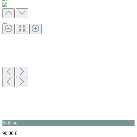
Sold out
90,00 €