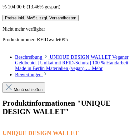
%
104,00 €
(13.46% gespart)
Preise inkl. MwSt. zzgl. Versandkosten
Nicht mehr verfügbar
Produktnummer:
RFIDwallet095
Beschreibung
UNIQUE DESIGN WALLET Veganer
Geldbeutel | Unikat mit RFID-Schutz | 100 % Handarbeit |
Made in Berlin Materialien (vegan):…
Mehr
Bewertungen
Menü schließen
Produktinformationen "UNIQUE
DESIGN WALLET"
UNIQUE DESIGN WALLET