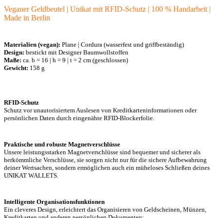
Veganer Geldbeutel | Unikat mit RFID-Schutz | 100 % Handarbeit |
Made in Berlin
Materialien (vegan):
Plane | Cordura (wasserfest und griffbeständig)
Design:
bestickt mit Designer Baumwollstoffen
Maße:
ca. b = 16 | h = 9 | t = 2 cm (geschlossen)
Gewicht:
158 g
RFID-Schutz
Schutz vor unautorisiertem Auslesen von Kreditkarteninformationen oder
persönlichen Daten durch eingenähte RFID-Blockerfolie.
Praktische und robuste Magnetverschlüsse
Unsere leistungsstarken Magnetverschlüsse sind bequemer und sicherer als
herkömmliche Verschlüsse, sie sorgen nicht nur für die sichere Aufbewahrung
deiner Wertsachen, sondern ermöglichen auch ein müheloses Schließen deines
UNIKAT WALLETS.
Intelligente Organisationsfunktionen
Ein cleveres Design, erleichtert das Organisieren von Geldscheinen, Münzen,
Kreditkarten und anderen persönlichen Dokumenten: