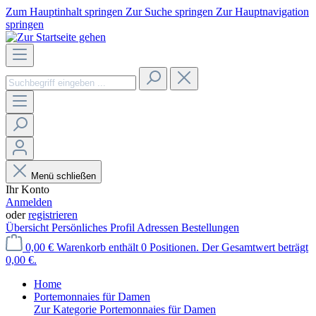
Zum Hauptinhalt springen
Zur Suche springen
Zur Hauptnavigation
springen
Menü schließen
Ihr Konto
Anmelden
oder
registrieren
Übersicht
Persönliches Profil
Adressen
Bestellungen
0,00 €
Warenkorb enthält 0 Positionen. Der Gesamtwert beträgt
0,00 €.
Home
Portemonnaies für Damen
Zur Kategorie Portemonnaies für Damen