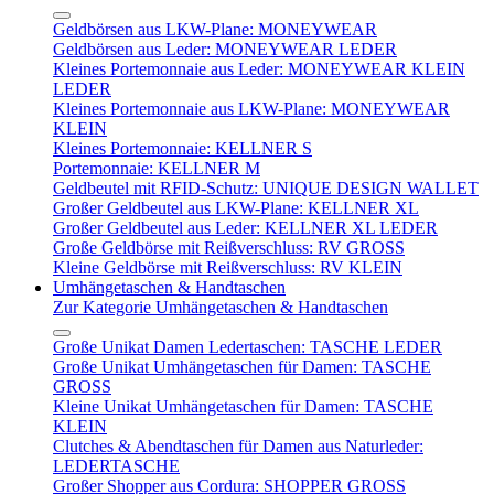
Geldbörsen aus LKW-Plane: MONEYWEAR
Geldbörsen aus Leder: MONEYWEAR LEDER
Kleines Portemonnaie aus Leder: MONEYWEAR KLEIN
LEDER
Kleines Portemonnaie aus LKW-Plane: MONEYWEAR
KLEIN
Kleines Portemonnaie: KELLNER S
Portemonnaie: KELLNER M
Geldbeutel mit RFID-Schutz: UNIQUE DESIGN WALLET
Großer Geldbeutel aus LKW-Plane: KELLNER XL
Großer Geldbeutel aus Leder: KELLNER XL LEDER
Große Geldbörse mit Reißverschluss: RV GROSS
Kleine Geldbörse mit Reißverschluss: RV KLEIN
Umhängetaschen & Handtaschen
Zur Kategorie Umhängetaschen & Handtaschen
Große Unikat Damen Ledertaschen: TASCHE LEDER
Große Unikat Umhängetaschen für Damen: TASCHE
GROSS
Kleine Unikat Umhängetaschen für Damen: TASCHE
KLEIN
Clutches & Abendtaschen für Damen aus Naturleder:
LEDERTASCHE
Großer Shopper aus Cordura: SHOPPER GROSS