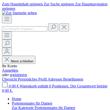
Zum Hauptinhalt springen
Zur Suche springen
Zur Hauptnavigation
springen
Menü schließen
Ihr Konto
Anmelden
oder
registrieren
Übersicht
Persönliches Profil
Adressen
Bestellungen
0,00 €
Warenkorb enthält 0 Positionen. Der Gesamtwert beträgt
0,00 €.
Home
Portemonnaies für Damen
Zur Kategorie Portemonnaies für Damen