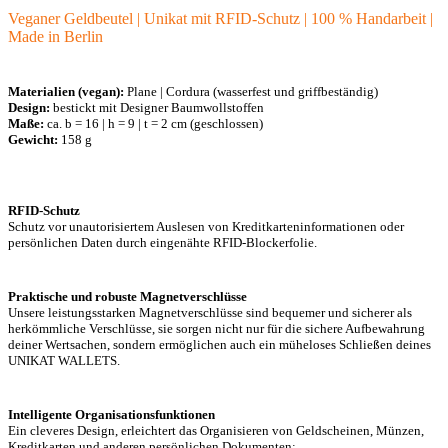
Veganer Geldbeutel | Unikat mit RFID-Schutz | 100 % Handarbeit |
Made in Berlin
Materialien (vegan):
Plane | Cordura (wasserfest und griffbeständig)
Design:
bestickt mit Designer Baumwollstoffen
Maße:
ca. b = 16 | h = 9 | t = 2 cm (geschlossen)
Gewicht:
158 g
RFID-Schutz
Schutz vor unautorisiertem Auslesen von Kreditkarteninformationen oder
persönlichen Daten durch eingenähte RFID-Blockerfolie.
Praktische und robuste Magnetverschlüsse
Unsere leistungsstarken Magnetverschlüsse sind bequemer und sicherer als
herkömmliche Verschlüsse, sie sorgen nicht nur für die sichere Aufbewahrung
deiner Wertsachen, sondern ermöglichen auch ein müheloses Schließen deines
UNIKAT WALLETS.
Intelligente Organisationsfunktionen
Ein cleveres Design, erleichtert das Organisieren von Geldscheinen, Münzen,
Kreditkarten und anderen persönlichen Dokumenten: