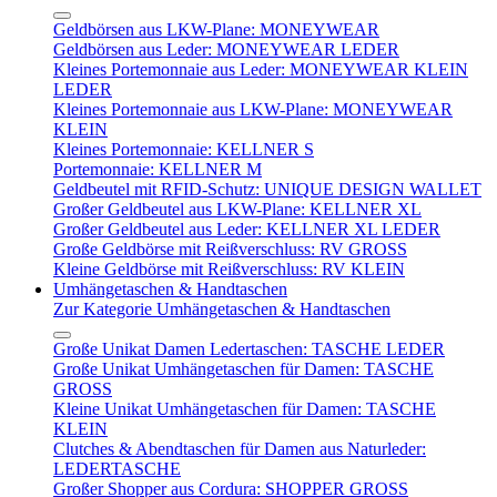
Geldbörsen aus LKW-Plane: MONEYWEAR
Geldbörsen aus Leder: MONEYWEAR LEDER
Kleines Portemonnaie aus Leder: MONEYWEAR KLEIN
LEDER
Kleines Portemonnaie aus LKW-Plane: MONEYWEAR
KLEIN
Kleines Portemonnaie: KELLNER S
Portemonnaie: KELLNER M
Geldbeutel mit RFID-Schutz: UNIQUE DESIGN WALLET
Großer Geldbeutel aus LKW-Plane: KELLNER XL
Großer Geldbeutel aus Leder: KELLNER XL LEDER
Große Geldbörse mit Reißverschluss: RV GROSS
Kleine Geldbörse mit Reißverschluss: RV KLEIN
Umhängetaschen & Handtaschen
Zur Kategorie Umhängetaschen & Handtaschen
Große Unikat Damen Ledertaschen: TASCHE LEDER
Große Unikat Umhängetaschen für Damen: TASCHE
GROSS
Kleine Unikat Umhängetaschen für Damen: TASCHE
KLEIN
Clutches & Abendtaschen für Damen aus Naturleder:
LEDERTASCHE
Großer Shopper aus Cordura: SHOPPER GROSS