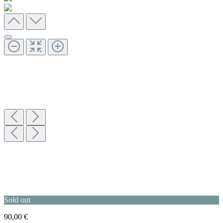
Sold out
90,00 €