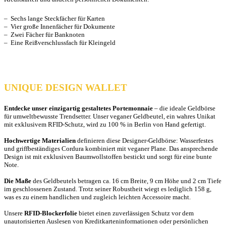
– Sechs lange Steckfächer für Karten
– Vier große Innenfächer für Dokumente
– Zwei Fächer für Banknoten
– Eine Reißverschlussfach für Kleingeld
UNIQUE DESIGN WALLET
Entdecke unser einzigartig gestaltetes Portemonnaie
– die ideale Geldbörse
für umweltbewusste Trendsetter. Unser veganer Geldbeutel, ein wahres Unikat
mit exklusivem RFID-Schutz, wird zu 100 % in Berlin von Hand gefertigt.
Hochwertige Materialien
definieren diese Designer-Geldbörse: Wasserfestes
und griffbeständiges Cordura kombiniert mit veganer Plane. Das ansprechende
Design ist mit exklusiven Baumwollstoffen bestickt und sorgt für eine bunte
Note.
Die Maße
des Geldbeutels betragen ca. 16 cm Breite, 9 cm Höhe und 2 cm Tiefe
im geschlossenen Zustand. Trotz seiner Robustheit wiegt es lediglich 158 g,
was es zu einem handlichen und zugleich leichten Accessoire macht.
Unsere
RFID-Blockerfolie
bietet einen zuverlässigen Schutz vor dem
unautorisierten Auslesen von Kreditkarteninformationen oder persönlichen