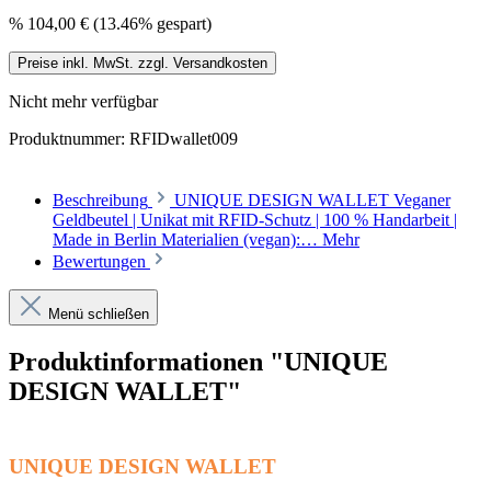
%
104,00 €
(13.46% gespart)
Preise inkl. MwSt. zzgl. Versandkosten
Nicht mehr verfügbar
Produktnummer:
RFIDwallet009
Beschreibung
UNIQUE DESIGN WALLET Veganer
Geldbeutel | Unikat mit RFID-Schutz | 100 % Handarbeit |
Made in Berlin Materialien (vegan):…
Mehr
Bewertungen
Menü schließen
Produktinformationen "UNIQUE
DESIGN WALLET"
UNIQUE DESIGN WALLET