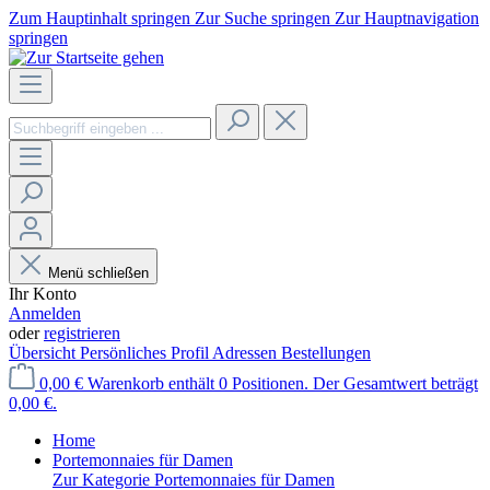
Zum Hauptinhalt springen
Zur Suche springen
Zur Hauptnavigation
springen
Menü schließen
Ihr Konto
Anmelden
oder
registrieren
Übersicht
Persönliches Profil
Adressen
Bestellungen
0,00 €
Warenkorb enthält 0 Positionen. Der Gesamtwert beträgt
0,00 €.
Home
Portemonnaies für Damen
Zur Kategorie Portemonnaies für Damen