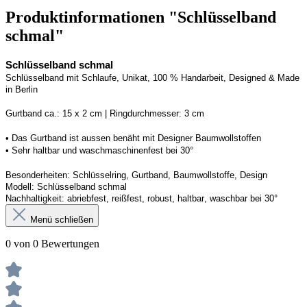
Produktinformationen "Schlüsselband
schmal"
Schlüsselband schmal
Schlüsselband mit Schlaufe
, Unikat, 100 % Handarbeit, 
Designed
 & Made 
in Berlin
Gurtband ca.: 15 x 2 cm | Ringdurchmesser: 3 cm
• 
Das Gurtband ist 
a
ussen
benäht
 mit Designer Baumwollstoffen
• 
Sehr haltbar und waschmaschinenfest bei 30°
Besonderheiten: Schlüsselring, Gurtband
, Baumwollstoffe, Design
Modell: Schlüsselband schmal
Nachhaltigkeit: abriebfest, reißfest, robust, haltbar
, 
waschbar
 bei 30°
Menü schließen
0 von 0 Bewertungen