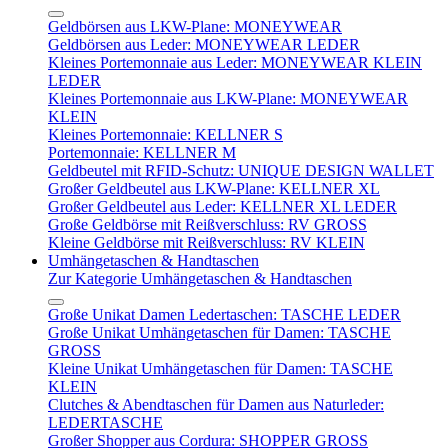
Geldbörsen aus LKW-Plane: MONEYWEAR
Geldbörsen aus Leder: MONEYWEAR LEDER
Kleines Portemonnaie aus Leder: MONEYWEAR KLEIN
LEDER
Kleines Portemonnaie aus LKW-Plane: MONEYWEAR
KLEIN
Kleines Portemonnaie: KELLNER S
Portemonnaie: KELLNER M
Geldbeutel mit RFID-Schutz: UNIQUE DESIGN WALLET
Großer Geldbeutel aus LKW-Plane: KELLNER XL
Großer Geldbeutel aus Leder: KELLNER XL LEDER
Große Geldbörse mit Reißverschluss: RV GROSS
Kleine Geldbörse mit Reißverschluss: RV KLEIN
Umhängetaschen & Handtaschen
Zur Kategorie Umhängetaschen & Handtaschen
Große Unikat Damen Ledertaschen: TASCHE LEDER
Große Unikat Umhängetaschen für Damen: TASCHE
GROSS
Kleine Unikat Umhängetaschen für Damen: TASCHE
KLEIN
Clutches & Abendtaschen für Damen aus Naturleder:
LEDERTASCHE
Großer Shopper aus Cordura: SHOPPER GROSS