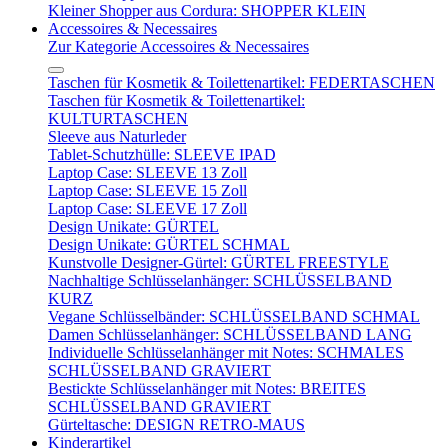
Kleiner Shopper aus Cordura: SHOPPER KLEIN
Accessoires & Necessaires
Zur Kategorie Accessoires & Necessaires
Taschen für Kosmetik & Toilettenartikel: FEDERTASCHEN
Taschen für Kosmetik & Toilettenartikel:
KULTURTASCHEN
Sleeve aus Naturleder
Tablet-Schutzhülle: SLEEVE IPAD
Laptop Case: SLEEVE 13 Zoll
Laptop Case: SLEEVE 15 Zoll
Laptop Case: SLEEVE 17 Zoll
Design Unikate: GÜRTEL
Design Unikate: GÜRTEL SCHMAL
Kunstvolle Designer-Gürtel: GÜRTEL FREESTYLE
Nachhaltige Schlüsselanhänger: SCHLÜSSELBAND
KURZ
Vegane Schlüsselbänder: SCHLÜSSELBAND SCHMAL
Damen Schlüsselanhänger: SCHLÜSSELBAND LANG
Individuelle Schlüsselanhänger mit Notes: SCHMALES
SCHLÜSSELBAND GRAVIERT
Bestickte Schlüsselanhänger mit Notes: BREITES
SCHLÜSSELBAND GRAVIERT
Gürteltasche: DESIGN RETRO-MAUS
Kinderartikel