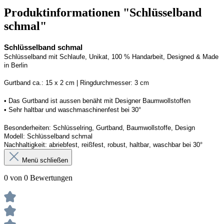
Produktinformationen "Schlüsselband
schmal"
Schlüsselband schmal
Schlüsselband mit Schlaufe
, Unikat, 100 % Handarbeit, 
Designed
 & Made 
in Berlin
Gurtband ca.: 15 x 2 cm | Ringdurchmesser: 3 cm
• 
Das Gurtband ist 
a
ussen
benäht
 mit Designer Baumwollstoffen
• 
Sehr haltbar und waschmaschinenfest bei 30°
Besonderheiten: Schlüsselring, Gurtband
, Baumwollstoffe, Design
Modell: Schlüsselband schmal
Nachhaltigkeit: abriebfest, reißfest, robust, haltbar
, 
waschbar
 bei 30°
Menü schließen
0 von 0 Bewertungen