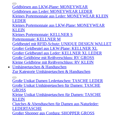
Geldbörsen aus LKW-Plane: MONEYWEAR
Geldbörsen aus Leder: MONEYWEAR LEDER
Kleines Portemonnaie aus Leder: MONEYWEAR KLEIN
LEDER
Kleines Portemonnaie aus LKW-Plane: MONEYWEAR
KLEIN
Kleines Portemonnaie: KELLNER S
Portemonnaie: KELLNER M
Geldbeutel mit RFID-Schutz: UNIQUE DESIGN WALLET
Großer Geldbeutel aus LKW-Plane: KELLNER XL
Großer Geldbeutel aus Leder: KELLNER XL LEDER
Große Geldbörse mit Reißverschluss: RV GROSS
Kleine Geldbörse mit Reißverschluss: RV KLEIN
Umhängetaschen & Handtaschen
Zur Kategorie Umhängetaschen & Handtaschen
Große Unikat Damen Ledertaschen: TASCHE LEDER
Große Unikat Umhängetaschen für Damen: TASCHE
GROSS
Kleine Unikat Umhängetaschen für Damen: TASCHE
KLEIN
Clutches & Abendtaschen für Damen aus Naturleder:
LEDERTASCHE
Großer Shopper aus Cordura: SHOPPER GROSS