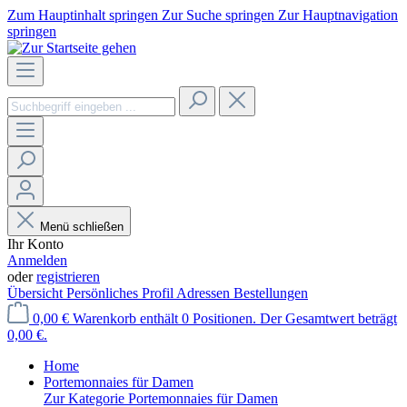
Zum Hauptinhalt springen
Zur Suche springen
Zur Hauptnavigation
springen
Menü schließen
Ihr Konto
Anmelden
oder
registrieren
Übersicht
Persönliches Profil
Adressen
Bestellungen
0,00 €
Warenkorb enthält 0 Positionen. Der Gesamtwert beträgt
0,00 €.
Home
Portemonnaies für Damen
Zur Kategorie Portemonnaies für Damen