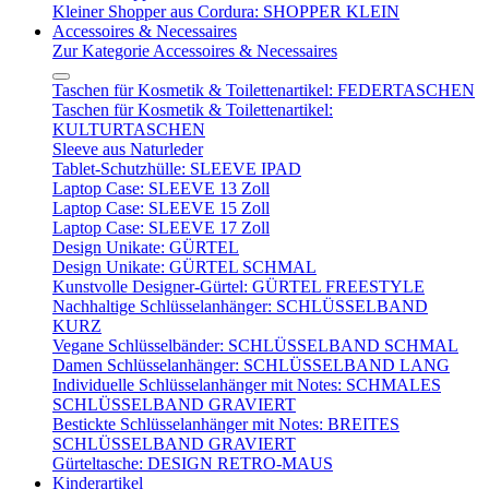
Kleiner Shopper aus Cordura: SHOPPER KLEIN
Accessoires & Necessaires
Zur Kategorie Accessoires & Necessaires
Taschen für Kosmetik & Toilettenartikel: FEDERTASCHEN
Taschen für Kosmetik & Toilettenartikel:
KULTURTASCHEN
Sleeve aus Naturleder
Tablet-Schutzhülle: SLEEVE IPAD
Laptop Case: SLEEVE 13 Zoll
Laptop Case: SLEEVE 15 Zoll
Laptop Case: SLEEVE 17 Zoll
Design Unikate: GÜRTEL
Design Unikate: GÜRTEL SCHMAL
Kunstvolle Designer-Gürtel: GÜRTEL FREESTYLE
Nachhaltige Schlüsselanhänger: SCHLÜSSELBAND
KURZ
Vegane Schlüsselbänder: SCHLÜSSELBAND SCHMAL
Damen Schlüsselanhänger: SCHLÜSSELBAND LANG
Individuelle Schlüsselanhänger mit Notes: SCHMALES
SCHLÜSSELBAND GRAVIERT
Bestickte Schlüsselanhänger mit Notes: BREITES
SCHLÜSSELBAND GRAVIERT
Gürteltasche: DESIGN RETRO-MAUS
Kinderartikel