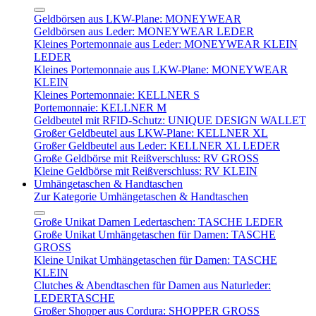
Geldbörsen aus LKW-Plane: MONEYWEAR
Geldbörsen aus Leder: MONEYWEAR LEDER
Kleines Portemonnaie aus Leder: MONEYWEAR KLEIN
LEDER
Kleines Portemonnaie aus LKW-Plane: MONEYWEAR
KLEIN
Kleines Portemonnaie: KELLNER S
Portemonnaie: KELLNER M
Geldbeutel mit RFID-Schutz: UNIQUE DESIGN WALLET
Großer Geldbeutel aus LKW-Plane: KELLNER XL
Großer Geldbeutel aus Leder: KELLNER XL LEDER
Große Geldbörse mit Reißverschluss: RV GROSS
Kleine Geldbörse mit Reißverschluss: RV KLEIN
Umhängetaschen & Handtaschen
Zur Kategorie Umhängetaschen & Handtaschen
Große Unikat Damen Ledertaschen: TASCHE LEDER
Große Unikat Umhängetaschen für Damen: TASCHE
GROSS
Kleine Unikat Umhängetaschen für Damen: TASCHE
KLEIN
Clutches & Abendtaschen für Damen aus Naturleder:
LEDERTASCHE
Großer Shopper aus Cordura: SHOPPER GROSS