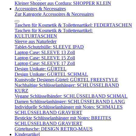
Kleiner Shopper aus Cordura: SHOPPER KLEIN
Accessoires & Necessaires
Zur Kategorie Accessoires & Necessaires
Taschen für Kosmetik & Toilettenartikel: FEDERTASCHEN
Taschen für Kosmetik & Toilettenartikel:
KULTURTASCHEN
Sleeve aus Naturleder
Tablet-Schutzhülle: SLEEVE IPAD
Laptop Case: SLEEVE 13 Zoll
Laptop Case: SLEEVE 15 Zoll
Laptop Case: SLEEVE 17 Zoll
Design Unikate: GÜRTEL
Design Unikate: GÜRTEL SCHMAL
Kunstvolle Designer-Gürtel: GÜRTEL FREESTYLE
Nachhaltige Schlüsselanhänger: SCHLÜSSELBAND
KURZ
Vegane Schlüsselbänder: SCHLÜSSELBAND SCHMAL
Damen Schlüsselanhänger: SCHLÜSSELBAND LANG
Individuelle Schlüsselanhänger mit Notes: SCHMALES
SCHLÜSSELBAND GRAVIERT
Bestickte Schlüsselanhänger mit Notes: BREITES
SCHLÜSSELBAND GRAVIERT
Gürteltasche: DESIGN RETRO-MAUS
Kinderartikel