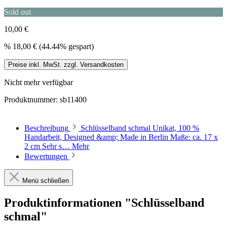
Sold out
10,00 €
%
18,00 €
(44.44% gespart)
Preise inkl. MwSt. zzgl. Versandkosten
Nicht mehr verfügbar
Produktnummer:
sb11400
Beschreibung
Schlüsselband schmal Unikat, 100 %
Handarbeit, Designed &amp; Made in Berlin Maße: ca. 17 x
2 cm Sehr s…
Mehr
Bewertungen
Menü schließen
Produktinformationen "Schlüsselband
schmal"