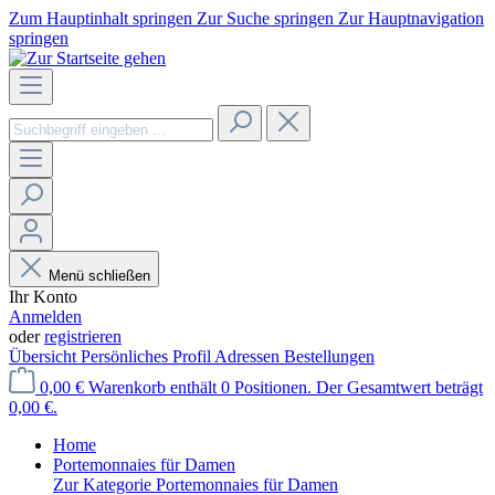
Zum Hauptinhalt springen
Zur Suche springen
Zur Hauptnavigation
springen
Menü schließen
Ihr Konto
Anmelden
oder
registrieren
Übersicht
Persönliches Profil
Adressen
Bestellungen
0,00 €
Warenkorb enthält 0 Positionen. Der Gesamtwert beträgt
0,00 €.
Home
Portemonnaies für Damen
Zur Kategorie Portemonnaies für Damen