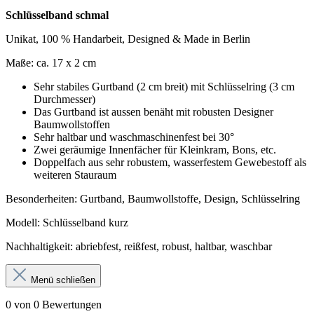
Schlüsselband schmal
Unikat, 100 % Handarbeit, Designed & Made in Berlin
Maße: ca. 17 x 2 cm
Sehr stabiles Gurtband (2 cm breit) mit Schlüsselring (3 cm
Durchmesser)
Das Gurtband ist aussen benäht mit robusten Designer
Baumwollstoffen
Sehr haltbar und waschmaschinenfest bei 30°
Zwei geräumige Innenfächer für Kleinkram, Bons, etc.
Doppelfach aus sehr robustem, wasserfestem Gewebestoff als
weiteren Stauraum
Besonderheiten: Gurtband, Baumwollstoffe, Design, Schlüsselring
Modell: Schlüsselband kurz
Nachhaltigkeit: abriebfest, reißfest, robust, haltbar, waschbar
Menü schließen
0 von 0 Bewertungen