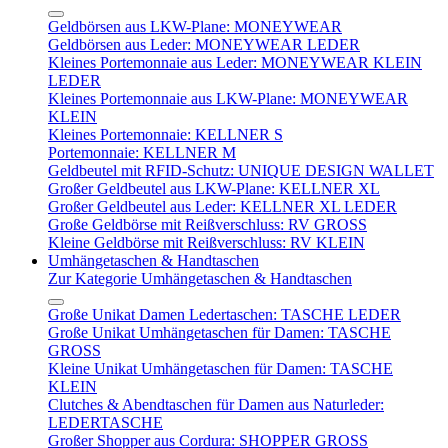
Geldbörsen aus LKW-Plane: MONEYWEAR
Geldbörsen aus Leder: MONEYWEAR LEDER
Kleines Portemonnaie aus Leder: MONEYWEAR KLEIN
LEDER
Kleines Portemonnaie aus LKW-Plane: MONEYWEAR
KLEIN
Kleines Portemonnaie: KELLNER S
Portemonnaie: KELLNER M
Geldbeutel mit RFID-Schutz: UNIQUE DESIGN WALLET
Großer Geldbeutel aus LKW-Plane: KELLNER XL
Großer Geldbeutel aus Leder: KELLNER XL LEDER
Große Geldbörse mit Reißverschluss: RV GROSS
Kleine Geldbörse mit Reißverschluss: RV KLEIN
Umhängetaschen & Handtaschen
Zur Kategorie Umhängetaschen & Handtaschen
Große Unikat Damen Ledertaschen: TASCHE LEDER
Große Unikat Umhängetaschen für Damen: TASCHE
GROSS
Kleine Unikat Umhängetaschen für Damen: TASCHE
KLEIN
Clutches & Abendtaschen für Damen aus Naturleder:
LEDERTASCHE
Großer Shopper aus Cordura: SHOPPER GROSS