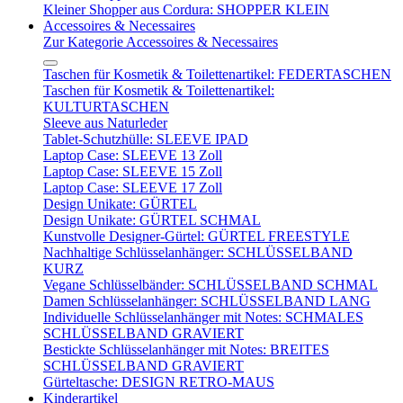
Kleiner Shopper aus Cordura: SHOPPER KLEIN
Accessoires & Necessaires
Zur Kategorie Accessoires & Necessaires
Taschen für Kosmetik & Toilettenartikel: FEDERTASCHEN
Taschen für Kosmetik & Toilettenartikel:
KULTURTASCHEN
Sleeve aus Naturleder
Tablet-Schutzhülle: SLEEVE IPAD
Laptop Case: SLEEVE 13 Zoll
Laptop Case: SLEEVE 15 Zoll
Laptop Case: SLEEVE 17 Zoll
Design Unikate: GÜRTEL
Design Unikate: GÜRTEL SCHMAL
Kunstvolle Designer-Gürtel: GÜRTEL FREESTYLE
Nachhaltige Schlüsselanhänger: SCHLÜSSELBAND
KURZ
Vegane Schlüsselbänder: SCHLÜSSELBAND SCHMAL
Damen Schlüsselanhänger: SCHLÜSSELBAND LANG
Individuelle Schlüsselanhänger mit Notes: SCHMALES
SCHLÜSSELBAND GRAVIERT
Bestickte Schlüsselanhänger mit Notes: BREITES
SCHLÜSSELBAND GRAVIERT
Gürteltasche: DESIGN RETRO-MAUS
Kinderartikel