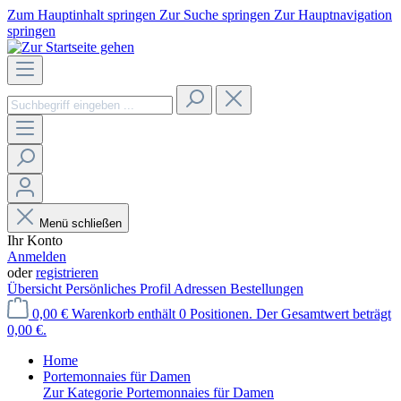
Zum Hauptinhalt springen
Zur Suche springen
Zur Hauptnavigation
springen
Menü schließen
Ihr Konto
Anmelden
oder
registrieren
Übersicht
Persönliches Profil
Adressen
Bestellungen
0,00 €
Warenkorb enthält 0 Positionen. Der Gesamtwert beträgt
0,00 €.
Home
Portemonnaies für Damen
Zur Kategorie Portemonnaies für Damen