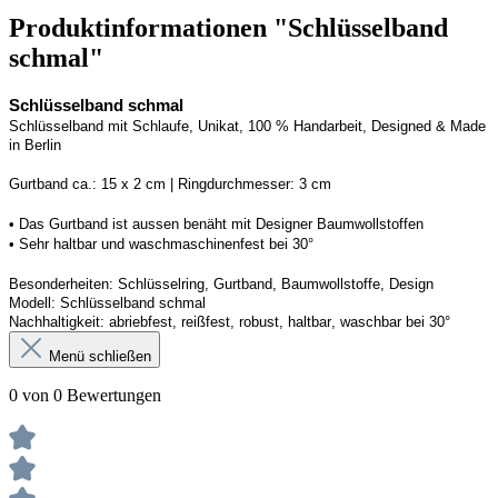
Produktinformationen "Schlüsselband
schmal"
Schlüsselband schmal
Schlüsselband mit Schlaufe
, Unikat, 100 % Handarbeit, 
Designed
 & Made 
in Berlin
Gurtband ca.: 15 x 2 cm | Ringdurchmesser: 3 cm
• 
Das Gurtband ist 
a
ussen
benäht
 mit Designer Baumwollstoffen
• 
Sehr haltbar und waschmaschinenfest bei 30°
Besonderheiten: Schlüsselring, Gurtband
, Baumwollstoffe, Design
Modell: Schlüsselband schmal
Nachhaltigkeit: abriebfest, reißfest, robust, haltbar
, 
waschbar
 bei 30°
Menü schließen
0 von 0 Bewertungen