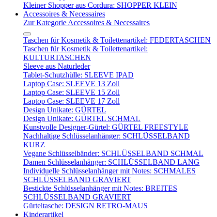
Kleiner Shopper aus Cordura: SHOPPER KLEIN
Accessoires & Necessaires
Zur Kategorie Accessoires & Necessaires
Taschen für Kosmetik & Toilettenartikel: FEDERTASCHEN
Taschen für Kosmetik & Toilettenartikel:
KULTURTASCHEN
Sleeve aus Naturleder
Tablet-Schutzhülle: SLEEVE IPAD
Laptop Case: SLEEVE 13 Zoll
Laptop Case: SLEEVE 15 Zoll
Laptop Case: SLEEVE 17 Zoll
Design Unikate: GÜRTEL
Design Unikate: GÜRTEL SCHMAL
Kunstvolle Designer-Gürtel: GÜRTEL FREESTYLE
Nachhaltige Schlüsselanhänger: SCHLÜSSELBAND
KURZ
Vegane Schlüsselbänder: SCHLÜSSELBAND SCHMAL
Damen Schlüsselanhänger: SCHLÜSSELBAND LANG
Individuelle Schlüsselanhänger mit Notes: SCHMALES
SCHLÜSSELBAND GRAVIERT
Bestickte Schlüsselanhänger mit Notes: BREITES
SCHLÜSSELBAND GRAVIERT
Gürteltasche: DESIGN RETRO-MAUS
Kinderartikel