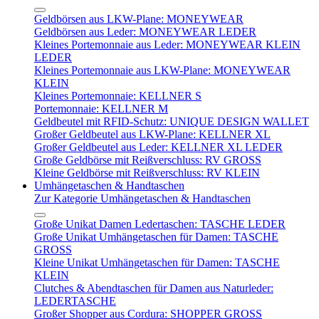
Geldbörsen aus LKW-Plane: MONEYWEAR
Geldbörsen aus Leder: MONEYWEAR LEDER
Kleines Portemonnaie aus Leder: MONEYWEAR KLEIN
LEDER
Kleines Portemonnaie aus LKW-Plane: MONEYWEAR
KLEIN
Kleines Portemonnaie: KELLNER S
Portemonnaie: KELLNER M
Geldbeutel mit RFID-Schutz: UNIQUE DESIGN WALLET
Großer Geldbeutel aus LKW-Plane: KELLNER XL
Großer Geldbeutel aus Leder: KELLNER XL LEDER
Große Geldbörse mit Reißverschluss: RV GROSS
Kleine Geldbörse mit Reißverschluss: RV KLEIN
Umhängetaschen & Handtaschen
Zur Kategorie Umhängetaschen & Handtaschen
Große Unikat Damen Ledertaschen: TASCHE LEDER
Große Unikat Umhängetaschen für Damen: TASCHE
GROSS
Kleine Unikat Umhängetaschen für Damen: TASCHE
KLEIN
Clutches & Abendtaschen für Damen aus Naturleder:
LEDERTASCHE
Großer Shopper aus Cordura: SHOPPER GROSS