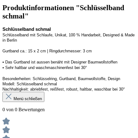
Produktinformationen "Schlüsselband
schmal"
Schlüsselband schmal
Schlüsselband mit Schlaufe
, Unikat, 100 % Handarbeit, 
Designed
 & Made 
in Berlin
Gurtband ca.: 15 x 2 cm | Ringdurchmesser: 3 cm
• 
Das Gurtband ist 
a
ussen
benäht
 mit Designer Baumwollstoffen
• 
Sehr haltbar und waschmaschinenfest bei 30°
Besonderheiten: Schlüsselring, Gurtband
, Baumwollstoffe, Design
Modell: Schlüsselband schmal
Nachhaltigkeit: abriebfest, reißfest, robust, haltbar
, 
waschbar
 bei 30°
Menü schließen
0 von 0 Bewertungen