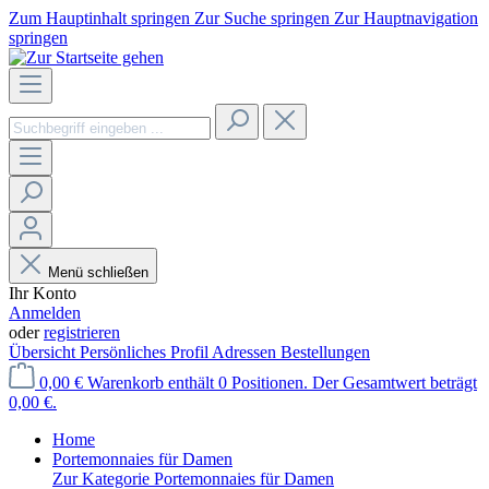
Zum Hauptinhalt springen
Zur Suche springen
Zur Hauptnavigation
springen
Menü schließen
Ihr Konto
Anmelden
oder
registrieren
Übersicht
Persönliches Profil
Adressen
Bestellungen
0,00 €
Warenkorb enthält 0 Positionen. Der Gesamtwert beträgt
0,00 €.
Home
Portemonnaies für Damen
Zur Kategorie Portemonnaies für Damen