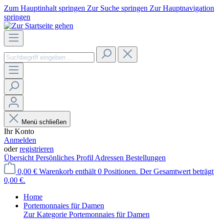
Zum Hauptinhalt springen
Zur Suche springen
Zur Hauptnavigation
springen
Menü schließen
Ihr Konto
Anmelden
oder
registrieren
Übersicht
Persönliches Profil
Adressen
Bestellungen
0,00 €
Warenkorb enthält 0 Positionen. Der Gesamtwert beträgt
0,00 €.
Home
Portemonnaies für Damen
Zur Kategorie Portemonnaies für Damen