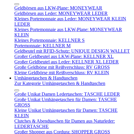
Geldbörsen aus LKW-Plane: MONEYWEAR
Geldbörsen aus Leder: MONEYWEAR LEDER
Kleines Portemonnaie aus Leder: MONEYWEAR KLEIN
LEDER
Kleines Portemonnaie aus LKW-Plane: MONEYWEAR
KLEIN
Kleines Portemonnaie: KELLNER S
Portemonnaie: KELLNER M
Geldbeutel mit RFID-Schutz: UNIQUE DESIGN WALLET
Großer Geldbeutel aus LKW-Plane: KELLNER XL
Großer Geldbeutel aus Leder: KELLNER XL LEDER
Große Geldbörse mit Reißverschluss: RV GROSS
Kleine Geldbörse mit Reißverschluss: RV KLEIN
Umhängetaschen & Handtaschen
Zur Kategorie Umhängetaschen & Handtaschen
Große Unikat Damen Ledertaschen: TASCHE LEDER
Große Unikat Umhängetaschen für Damen: TASCHE
GROSS
Kleine Unikat Umhängetaschen für Damen: TASCHE
KLEIN
Clutches & Abendtaschen für Damen aus Naturleder:
LEDERTASCHE
Großer Shopper aus Cordura: SHOPPER GROSS