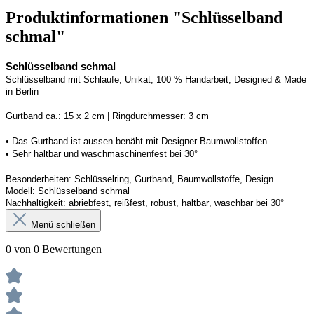
Produktinformationen "Schlüsselband
schmal"
Schlüsselband schmal
Schlüsselband mit Schlaufe
, Unikat, 100 % Handarbeit, 
Designed
 & Made 
in Berlin
Gurtband ca.: 15 x 2 cm | Ringdurchmesser: 3 cm
• 
Das Gurtband ist 
a
ussen
benäht
 mit Designer Baumwollstoffen
• 
Sehr haltbar und waschmaschinenfest bei 30°
Besonderheiten: Schlüsselring, Gurtband
, Baumwollstoffe, Design
Modell: Schlüsselband schmal
Nachhaltigkeit: abriebfest, reißfest, robust, haltbar
, 
waschbar
 bei 30°
Menü schließen
0 von 0 Bewertungen