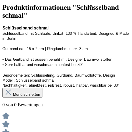
Produktinformationen "Schlüsselband
schmal"
Schlüsselband schmal
Schlüsselband mit Schlaufe
, Unikat, 100 % Handarbeit, 
Designed
 & Made 
in Berlin
Gurtband ca.: 15 x 2 cm | Ringdurchmesser: 3 cm
• 
Das Gurtband ist 
a
ussen
benäht
 mit Designer Baumwollstoffen
• 
Sehr haltbar und waschmaschinenfest bei 30°
Besonderheiten: Schlüsselring, Gurtband
, Baumwollstoffe, Design
Modell: Schlüsselband schmal
Nachhaltigkeit: abriebfest, reißfest, robust, haltbar
, 
waschbar
 bei 30°
Menü schließen
0 von 0 Bewertungen