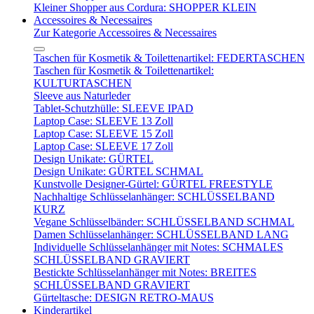
Kleiner Shopper aus Cordura: SHOPPER KLEIN
Accessoires & Necessaires
Zur Kategorie Accessoires & Necessaires
Taschen für Kosmetik & Toilettenartikel: FEDERTASCHEN
Taschen für Kosmetik & Toilettenartikel:
KULTURTASCHEN
Sleeve aus Naturleder
Tablet-Schutzhülle: SLEEVE IPAD
Laptop Case: SLEEVE 13 Zoll
Laptop Case: SLEEVE 15 Zoll
Laptop Case: SLEEVE 17 Zoll
Design Unikate: GÜRTEL
Design Unikate: GÜRTEL SCHMAL
Kunstvolle Designer-Gürtel: GÜRTEL FREESTYLE
Nachhaltige Schlüsselanhänger: SCHLÜSSELBAND
KURZ
Vegane Schlüsselbänder: SCHLÜSSELBAND SCHMAL
Damen Schlüsselanhänger: SCHLÜSSELBAND LANG
Individuelle Schlüsselanhänger mit Notes: SCHMALES
SCHLÜSSELBAND GRAVIERT
Bestickte Schlüsselanhänger mit Notes: BREITES
SCHLÜSSELBAND GRAVIERT
Gürteltasche: DESIGN RETRO-MAUS
Kinderartikel