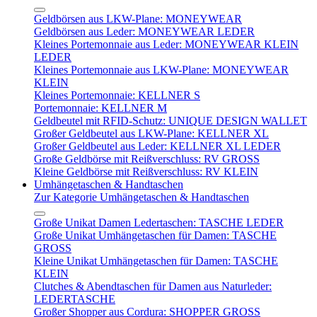
Geldbörsen aus LKW-Plane: MONEYWEAR
Geldbörsen aus Leder: MONEYWEAR LEDER
Kleines Portemonnaie aus Leder: MONEYWEAR KLEIN
LEDER
Kleines Portemonnaie aus LKW-Plane: MONEYWEAR
KLEIN
Kleines Portemonnaie: KELLNER S
Portemonnaie: KELLNER M
Geldbeutel mit RFID-Schutz: UNIQUE DESIGN WALLET
Großer Geldbeutel aus LKW-Plane: KELLNER XL
Großer Geldbeutel aus Leder: KELLNER XL LEDER
Große Geldbörse mit Reißverschluss: RV GROSS
Kleine Geldbörse mit Reißverschluss: RV KLEIN
Umhängetaschen & Handtaschen
Zur Kategorie Umhängetaschen & Handtaschen
Große Unikat Damen Ledertaschen: TASCHE LEDER
Große Unikat Umhängetaschen für Damen: TASCHE
GROSS
Kleine Unikat Umhängetaschen für Damen: TASCHE
KLEIN
Clutches & Abendtaschen für Damen aus Naturleder:
LEDERTASCHE
Großer Shopper aus Cordura: SHOPPER GROSS