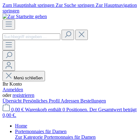
Zum Hauptinhalt springen
Zur Suche springen
Zur Hauptnavigation
springen
Menü schließen
Ihr Konto
Anmelden
oder
registrieren
Übersicht
Persönliches Profil
Adressen
Bestellungen
0,00 €
Warenkorb enthält 0 Positionen. Der Gesamtwert beträgt
0,00 €.
Home
Portemonnaies für Damen
Zur Kategorie Portemonnaies für Damen