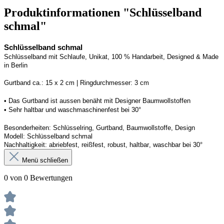
Produktinformationen "Schlüsselband
schmal"
Schlüsselband schmal
Schlüsselband mit Schlaufe
, Unikat, 100 % Handarbeit, 
Designed
 & Made 
in Berlin
Gurtband ca.: 15 x 2 cm | Ringdurchmesser: 3 cm
• 
Das Gurtband ist 
a
ussen
benäht
 mit Designer Baumwollstoffen
• 
Sehr haltbar und waschmaschinenfest bei 30°
Besonderheiten: Schlüsselring, Gurtband
, Baumwollstoffe, Design
Modell: Schlüsselband schmal
Nachhaltigkeit: abriebfest, reißfest, robust, haltbar
, 
waschbar
 bei 30°
Menü schließen
0 von 0 Bewertungen