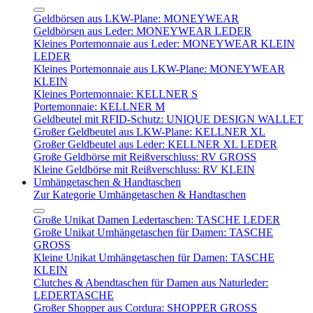
Geldbörsen aus LKW-Plane: MONEYWEAR
Geldbörsen aus Leder: MONEYWEAR LEDER
Kleines Portemonnaie aus Leder: MONEYWEAR KLEIN
LEDER
Kleines Portemonnaie aus LKW-Plane: MONEYWEAR
KLEIN
Kleines Portemonnaie: KELLNER S
Portemonnaie: KELLNER M
Geldbeutel mit RFID-Schutz: UNIQUE DESIGN WALLET
Großer Geldbeutel aus LKW-Plane: KELLNER XL
Großer Geldbeutel aus Leder: KELLNER XL LEDER
Große Geldbörse mit Reißverschluss: RV GROSS
Kleine Geldbörse mit Reißverschluss: RV KLEIN
Umhängetaschen & Handtaschen
Zur Kategorie Umhängetaschen & Handtaschen
Große Unikat Damen Ledertaschen: TASCHE LEDER
Große Unikat Umhängetaschen für Damen: TASCHE
GROSS
Kleine Unikat Umhängetaschen für Damen: TASCHE
KLEIN
Clutches & Abendtaschen für Damen aus Naturleder:
LEDERTASCHE
Großer Shopper aus Cordura: SHOPPER GROSS