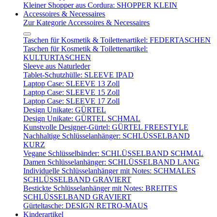
Kleiner Shopper aus Cordura: SHOPPER KLEIN
Accessoires & Necessaires
Zur Kategorie Accessoires & Necessaires
Taschen für Kosmetik & Toilettenartikel: FEDERTASCHEN
Taschen für Kosmetik & Toilettenartikel:
KULTURTASCHEN
Sleeve aus Naturleder
Tablet-Schutzhülle: SLEEVE IPAD
Laptop Case: SLEEVE 13 Zoll
Laptop Case: SLEEVE 15 Zoll
Laptop Case: SLEEVE 17 Zoll
Design Unikate: GÜRTEL
Design Unikate: GÜRTEL SCHMAL
Kunstvolle Designer-Gürtel: GÜRTEL FREESTYLE
Nachhaltige Schlüsselanhänger: SCHLÜSSELBAND
KURZ
Vegane Schlüsselbänder: SCHLÜSSELBAND SCHMAL
Damen Schlüsselanhänger: SCHLÜSSELBAND LANG
Individuelle Schlüsselanhänger mit Notes: SCHMALES
SCHLÜSSELBAND GRAVIERT
Bestickte Schlüsselanhänger mit Notes: BREITES
SCHLÜSSELBAND GRAVIERT
Gürteltasche: DESIGN RETRO-MAUS
Kinderartikel