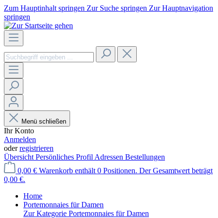
Zum Hauptinhalt springen
Zur Suche springen
Zur Hauptnavigation
springen
Menü schließen
Ihr Konto
Anmelden
oder
registrieren
Übersicht
Persönliches Profil
Adressen
Bestellungen
0,00 €
Warenkorb enthält 0 Positionen. Der Gesamtwert beträgt
0,00 €.
Home
Portemonnaies für Damen
Zur Kategorie Portemonnaies für Damen