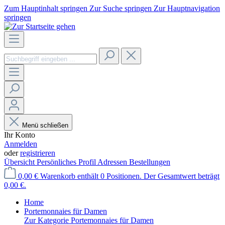
Zum Hauptinhalt springen
Zur Suche springen
Zur Hauptnavigation
springen
Menü schließen
Ihr Konto
Anmelden
oder
registrieren
Übersicht
Persönliches Profil
Adressen
Bestellungen
0,00 €
Warenkorb enthält 0 Positionen. Der Gesamtwert beträgt
0,00 €.
Home
Portemonnaies für Damen
Zur Kategorie Portemonnaies für Damen