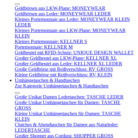
Geldbörsen aus LKW-Plane: MONEYWEAR
Geldbörsen aus Leder: MONEYWEAR LEDER
Kleines Portemonnaie aus Leder: MONEYWEAR KLEIN
LEDER
Kleines Portemonnaie aus LKW-Plane: MONEYWEAR
KLEIN
Kleines Portemonnaie: KELLNER S
Portemonnaie: KELLNER M
Geldbeutel mit RFID-Schutz: UNIQUE DESIGN WALLET
Großer Geldbeutel aus LKW-Plane: KELLNER XL
Großer Geldbeutel aus Leder: KELLNER XL LEDER
Große Geldbörse mit Reißverschluss: RV GROSS
Kleine Geldbörse mit Reißverschluss: RV KLEIN
Umhängetaschen & Handtaschen
Zur Kategorie Umhängetaschen & Handtaschen
Große Unikat Damen Ledertaschen: TASCHE LEDER
Große Unikat Umhängetaschen für Damen: TASCHE
GROSS
Kleine Unikat Umhängetaschen für Damen: TASCHE
KLEIN
Clutches & Abendtaschen für Damen aus Naturleder:
LEDERTASCHE
Großer Shopper aus Cordura: SHOPPER GROSS