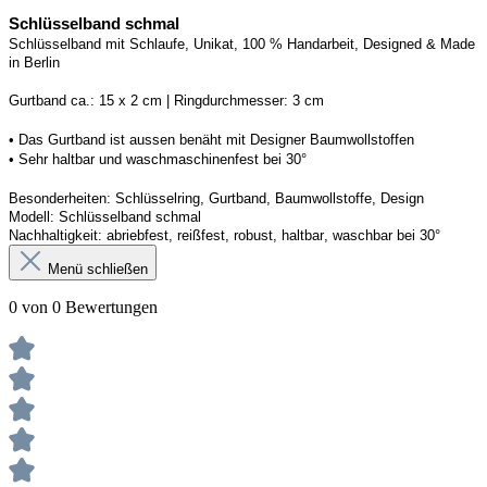
Schlüsselband schmal
Schlüsselband mit Schlaufe
, Unikat, 100 % Handarbeit, 
Designed
 & Made 
in Berlin
Gurtband ca.: 15 x 2 cm | Ringdurchmesser: 3 cm
• 
Das Gurtband ist 
a
ussen
benäht
 mit Designer Baumwollstoffen
• 
Sehr haltbar und waschmaschinenfest bei 30°
Besonderheiten: Schlüsselring, Gurtband
, Baumwollstoffe, Design
Modell: Schlüsselband schmal
Nachhaltigkeit: abriebfest, reißfest, robust, haltbar
, 
waschbar
 bei 30°
Menü schließen
0 von 0 Bewertungen