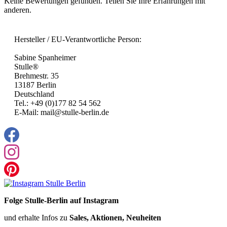
Keine Bewertungen gefunden. Teilen Sie Ihre Erfahrungen mit
anderen.
Hersteller / EU-Verantwortliche Person:
Sabine Spanheimer
Stulle®
Brehmestr. 35
13187 Berlin
Deutschland
Tel.: +49 (0)177 82 54 562
E-Mail: mail@stulle-berlin.de
Folge Stulle-Berlin auf Instagram
und erhalte Infos zu
Sales, Aktionen, Neuheiten