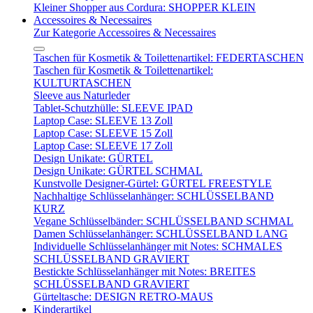
Kleiner Shopper aus Cordura: SHOPPER KLEIN
Accessoires & Necessaires
Zur Kategorie Accessoires & Necessaires
Taschen für Kosmetik & Toilettenartikel: FEDERTASCHEN
Taschen für Kosmetik & Toilettenartikel:
KULTURTASCHEN
Sleeve aus Naturleder
Tablet-Schutzhülle: SLEEVE IPAD
Laptop Case: SLEEVE 13 Zoll
Laptop Case: SLEEVE 15 Zoll
Laptop Case: SLEEVE 17 Zoll
Design Unikate: GÜRTEL
Design Unikate: GÜRTEL SCHMAL
Kunstvolle Designer-Gürtel: GÜRTEL FREESTYLE
Nachhaltige Schlüsselanhänger: SCHLÜSSELBAND
KURZ
Vegane Schlüsselbänder: SCHLÜSSELBAND SCHMAL
Damen Schlüsselanhänger: SCHLÜSSELBAND LANG
Individuelle Schlüsselanhänger mit Notes: SCHMALES
SCHLÜSSELBAND GRAVIERT
Bestickte Schlüsselanhänger mit Notes: BREITES
SCHLÜSSELBAND GRAVIERT
Gürteltasche: DESIGN RETRO-MAUS
Kinderartikel